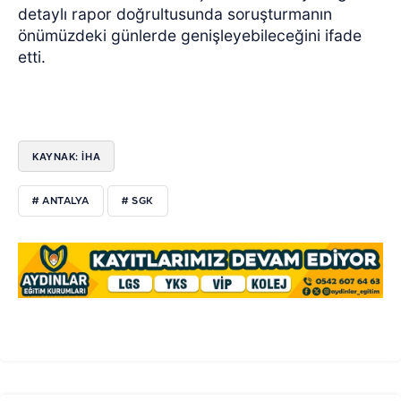
detaylı rapor doğrultusunda soruşturmanın
önümüzdeki günlerde genişleyebileceğini ifade
etti.
KAYNAK: İHA
# ANTALYA
# SGK