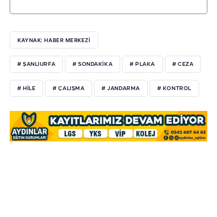
KAYNAK: HABER MERKEZİ
# ŞANLIURFA
# SONDAKIKA
# PLAKA
# CEZA
# HILE
# ÇALIŞMA
# JANDARMA
# KONTROL