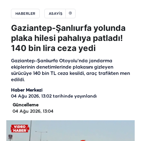
HABERLER
ASAYIŞ
Gaziantep-Şanlıurfa yolunda
plaka hilesi pahalıya patladı!
140 bin lira ceza yedi
Gaziantep-Şanlıurfa Otoyolu'nda jandarma
ekiplerinin denetimlerinde plakasını gizleyen
sürücüye 140 bin TL ceza kesildi, araç trafikten men
edildi.
Haber Merkezi
04 Ağu 2026, 13:02
tarihinde yayınlandı
Güncelleme
04 Ağu 2026, 13:04