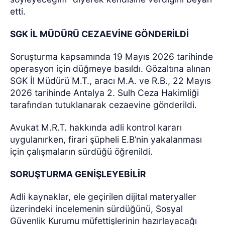
etti.
SGK İL MÜDÜRÜ CEZAEVİNE GÖNDERİLDİ
Soruşturma kapsamında 19 Mayıs 2026 tarihinde
operasyon için düğmeye basıldı. Gözaltına alınan
SGK İl Müdürü M.T., aracı M.A. ve R.B., 22 Mayıs
2026 tarihinde Antalya 2. Sulh Ceza Hakimliği
tarafından tutuklanarak cezaevine gönderildi.
Avukat M.R.T. hakkında adli kontrol kararı
uygulanırken, firari şüpheli E.B’nin yakalanması
için çalışmaların sürdüğü öğrenildi.
SORUŞTURMA GENİŞLEYEBİLİR
Adli kaynaklar, ele geçirilen dijital materyaller
üzerindeki incelemenin sürdüğünü, Sosyal
Güvenlik Kurumu müfettişlerinin hazırlayacağı