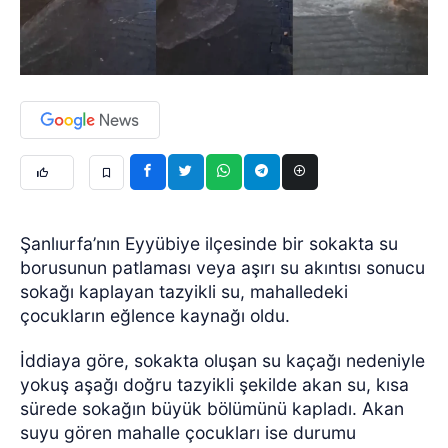
Şanlıurfa’nın Eyyübiye ilçesinde bir sokakta su
borusunun patlaması veya aşırı su akıntısı sonucu
sokağı kaplayan tazyikli su, mahalledeki
çocukların eğlence kaynağı oldu.
İddiaya göre, sokakta oluşan su kaçağı nedeniyle
yokuş aşağı doğru tazyikli şekilde akan su, kısa
sürede sokağın büyük bölümünü kapladı. Akan
suyu gören mahalle çocukları ise durumu