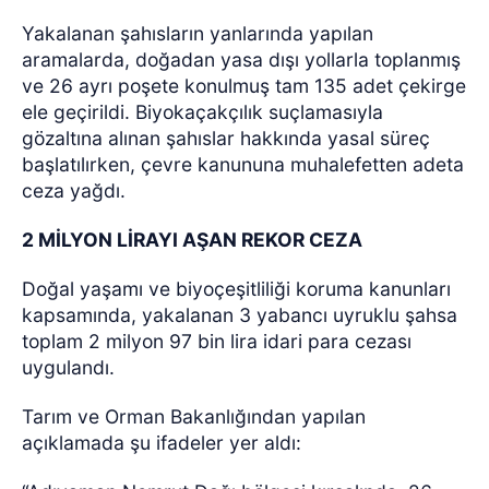
Yakalanan şahısların yanlarında yapılan
aramalarda, doğadan yasa dışı yollarla toplanmış
ve 26 ayrı poşete konulmuş tam 135 adet çekirge
ele geçirildi. Biyokaçakçılık suçlamasıyla
gözaltına alınan şahıslar hakkında yasal süreç
başlatılırken, çevre kanununa muhalefetten adeta
ceza yağdı.
2 MİLYON LİRAYI AŞAN REKOR CEZA
Doğal yaşamı ve biyoçeşitliliği koruma kanunları
kapsamında, yakalanan 3 yabancı uyruklu şahsa
toplam 2 milyon 97 bin lira idari para cezası
uygulandı.
Tarım ve Orman Bakanlığından yapılan
açıklamada şu ifadeler yer aldı: