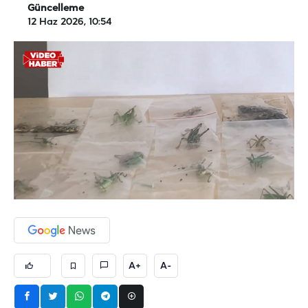
Güncelleme
12 Haz 2026, 10:54
A+
A-