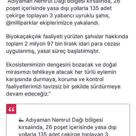
“Adıyaman Nemrut Dağı bölgesi kırsalında, 26
poşet içerisinde yasa dışı yollarla 135 adet
çekirge toplayan 3 yabancı uyruklu şahıs,
@milliparklar ekiplerimizce yakalandı.
Biyokaçakçılık faaliyeti yürüten şahıslar hakkında
toplam 2 milyon 97 bin liralık idari para cezası
uygulanmış, yasal süreç başlatılmıştır.
Ekosistemimizin dengesini bozacak ve doğal
mirasımızı tehlikeye atacak her türlü eylemin
karşısında durmaya, koruma ve kontrol
faaliyetlerimizi tavizsiz bir şekilde sürdürmeye
devam edeceğiz.”
🦗 Adıyaman Nemrut Dağı bölgesi
kırsalında, 26 poşet içerisinde yasa dışı
yollarla 135 adet çekirge toplayan 3