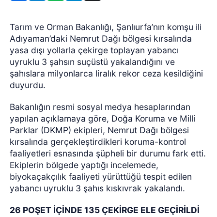
Tarım ve Orman Bakanlığı, Şanlıurfa’nın komşu ili
Adıyaman’daki Nemrut Dağı bölgesi kırsalında
yasa dışı yollarla çekirge toplayan yabancı
uyruklu 3 şahsın suçüstü yakalandığını ve
şahıslara milyonlarca liralık rekor ceza kesildiğini
duyurdu.
Bakanlığın resmi sosyal medya hesaplarından
yapılan açıklamaya göre, Doğa Koruma ve Milli
Parklar (DKMP) ekipleri, Nemrut Dağı bölgesi
kırsalında gerçekleştirdikleri koruma-kontrol
faaliyetleri esnasında şüpheli bir durumu fark etti.
Ekiplerin bölgede yaptığı incelemede,
biyokaçakçılık faaliyeti yürüttüğü tespit edilen
yabancı uyruklu 3 şahıs kıskıvrak yakalandı.
26 POŞET İÇİNDE 135 ÇEKİRGE ELE GEÇİRİLDİ