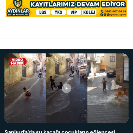
Şanlıurfa’da su kaçağı çocukların eğlencesi