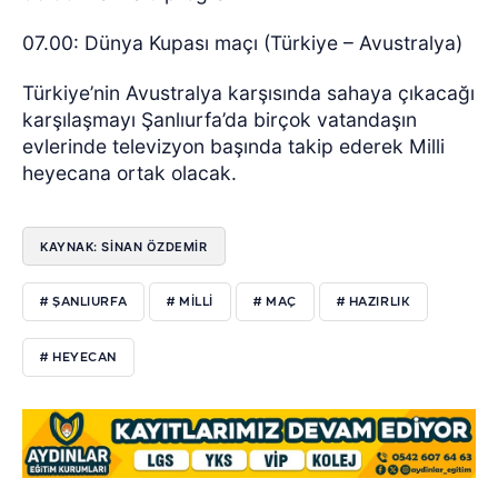
07.00: Dünya Kupası maçı (Türkiye – Avustralya)
Türkiye’nin Avustralya karşısında sahaya çıkacağı
karşılaşmayı Şanlıurfa’da birçok vatandaşın
evlerinde televizyon başında takip ederek Milli
heyecana ortak olacak.
KAYNAK: SİNAN ÖZDEMİR
# ŞANLIURFA
# MİLLİ
# MAÇ
# HAZIRLIK
# HEYECAN