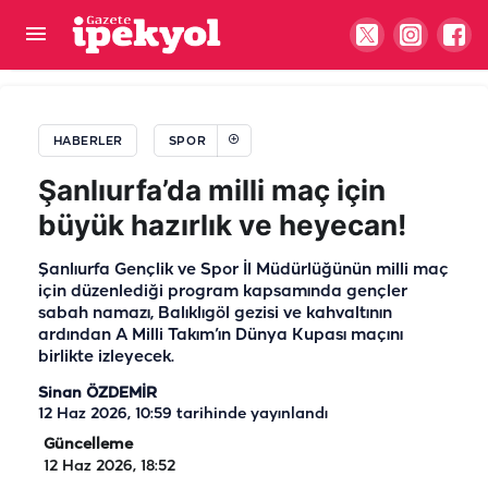
Şanlıurfaspor’dan kaleye tanıdık eldiven: Yeniden
yuvada
HABERLER
SPOR
Şanlıurfa’da milli maç için
büyük hazırlık ve heyecan!
Şanlıurfa Gençlik ve Spor İl Müdürlüğünün milli maç
için düzenlediği program kapsamında gençler
sabah namazı, Balıklıgöl gezisi ve kahvaltının
ardından A Milli Takım’ın Dünya Kupası maçını
birlikte izleyecek.
Sinan ÖZDEMİR
12 Haz 2026, 10:59
tarihinde yayınlandı
Güncelleme
12 Haz 2026, 18:52