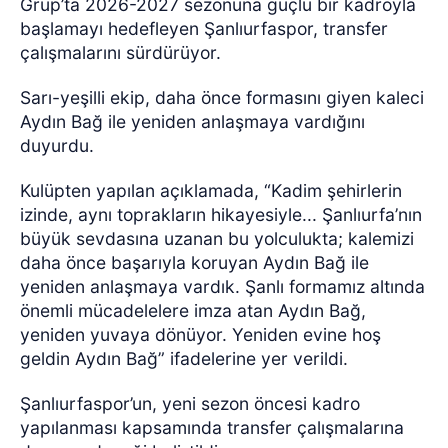
Grup’ta 2026-2027 sezonuna güçlü bir kadroyla
başlamayı hedefleyen Şanlıurfaspor, transfer
çalışmalarını sürdürüyor.
Sarı-yeşilli ekip, daha önce formasını giyen kaleci
Aydın Bağ ile yeniden anlaşmaya vardığını
duyurdu.
Kulüpten yapılan açıklamada, “Kadim şehirlerin
izinde, aynı toprakların hikayesiyle... Şanlıurfa’nın
büyük sevdasına uzanan bu yolculukta; kalemizi
daha önce başarıyla koruyan Aydın Bağ ile
yeniden anlaşmaya vardık. Şanlı formamız altında
önemli mücadelelere imza atan Aydın Bağ,
yeniden yuvaya dönüyor. Yeniden evine hoş
geldin Aydın Bağ” ifadelerine yer verildi.
Şanlıurfaspor’un, yeni sezon öncesi kadro
yapılanması kapsamında transfer çalışmalarına