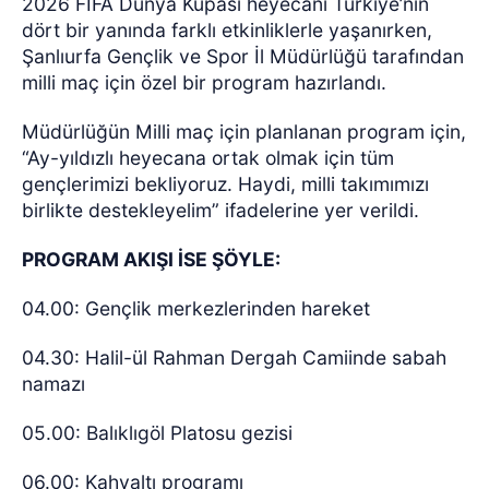
2026 FIFA Dünya Kupası heyecanı Türkiye’nin
dört bir yanında farklı etkinliklerle yaşanırken,
Şanlıurfa Gençlik ve Spor İl Müdürlüğü tarafından
milli maç için özel bir program hazırlandı.
Müdürlüğün Milli maç için planlanan program için,
“Ay-yıldızlı heyecana ortak olmak için tüm
gençlerimizi bekliyoruz. Haydi, milli takımımızı
birlikte destekleyelim” ifadelerine yer verildi.
PROGRAM AKIŞI İSE ŞÖYLE:
04.00: Gençlik merkezlerinden hareket
04.30: Halil-ül Rahman Dergah Camiinde sabah
namazı
05.00: Balıklıgöl Platosu gezisi
06.00: Kahvaltı programı