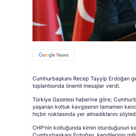
Cumhurbaşkanı Recep Tayyip Erdoğan ger
toplantısında önemli mesajlar verdi.
Türkiye Gazetesi haberine göre; Cumhurb
yaşanan koltuk kavgasının tamamen kendi 
hiçbir noktasında yer almadıklarını söyled
CHP’nin koltuğunda kimin oturduğunun kend
Cumhurbaşkanı Erdoğan, kendilerinin millet