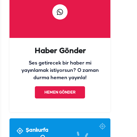
Haber Gönder
Ses getirecek bir haber mi
yayınlamak istiyorsun? O zaman
durma hemen yayınla!
HEMEN GÖNDER
Şanlıurfa