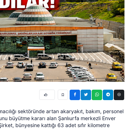
ımacılığı sektöründe artan akaryakıt, bakım, personel
sunu büyütme kararı alan Şanlıurfa merkezli Enver
irket, bünyesine kattığı 63 adet sıfır kilometre