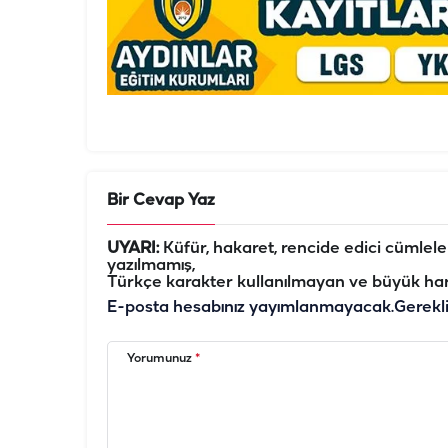
Bir Cevap Yaz
UYARI:
Küfür, hakaret, rencide edici cümleler 
yazılmamış,
Türkçe karakter kullanılmayan ve büyük har
E-posta hesabınız yayımlanmayacak.
Gerekl
Yorumunuz
*