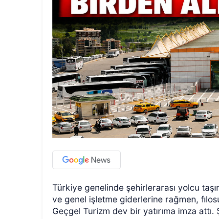
Türkiye genelinde şehirlerarası yolcu taş
ve genel işletme giderlerine rağmen, fılo
Geçgel Turizm dev bir yatırıma imza attı. Ş