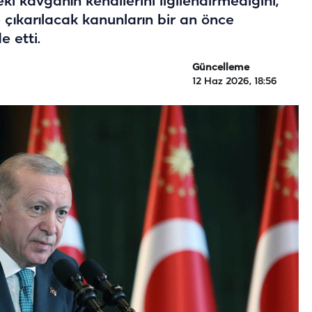
kavganın kendilerini ilgilendirmediğini,
e çıkarılacak kanunların bir an önce
 etti.
Güncelleme
12 Haz 2026, 18:56