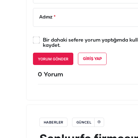
Adınız
*
Bir dahaki sefere yorum yaptığımda kull
kaydet.
YORUM GÖNDER
GIRIŞ YAP
0 Yorum
HABERLER
GÜNCEL