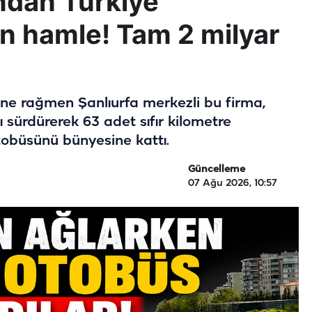
ından Türkiye
n hamle! Tam 2 milyar
rine rağmen Şanlıurfa merkezli bu firma,
ı sürdürerek 63 adet sıfır kilometre
obüsünü bünyesine kattı.
Güncelleme
07 Ağu 2026, 10:57