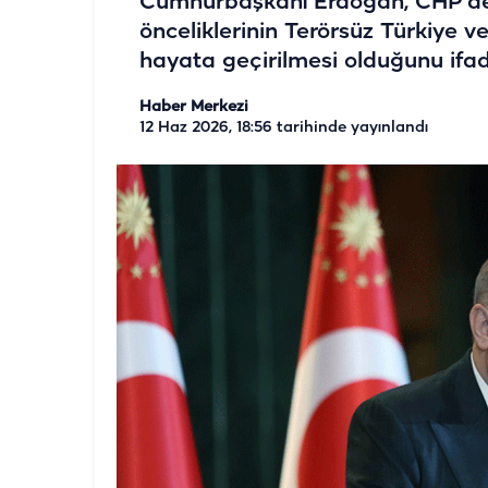
Cumhurbaşkanı Erdoğan, CHP’deki 
önceliklerinin Terörsüz Türkiye v
hayata geçirilmesi olduğunu ifade
Haber Merkezi
12 Haz 2026, 18:56
tarihinde yayınlandı