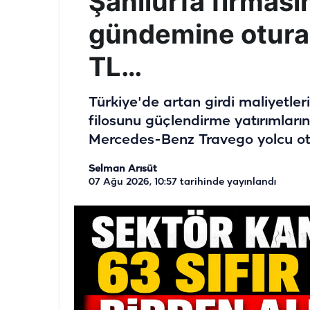
Şanlıurfa firmas
gündemine otura
TL…
Türkiye'de artan girdi maliyetle
filosunu güçlendirme yatırımların
Mercedes-Benz Travego yolcu ot
Selman Arısüt
07 Ağu 2026, 10:57
tarihinde yayınlandı