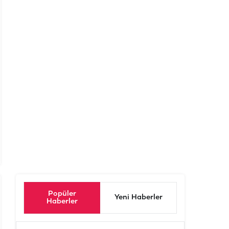
Popüler
Yeni Haberler
Haberler