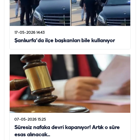
17-05-2026 14:43
Şanlıurfa'da ilçe başkanları bile kullanıyor
07-05-2026 15:25
Süresiz nafaka devri kapanıyor! Artık o süre
esas alınacak...