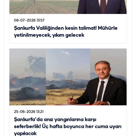
08-07-2026 13:57
Şanlıurfa Valiliğinden kesin talimat! Mühürle
yetinilmeyecek, yıkım gelecek
25-06-2026 13:21
Şanlıurfa'da anız yangınlarına karşı
seferberlik! Üç hafta boyunca her cuma uyarı
yapılacak