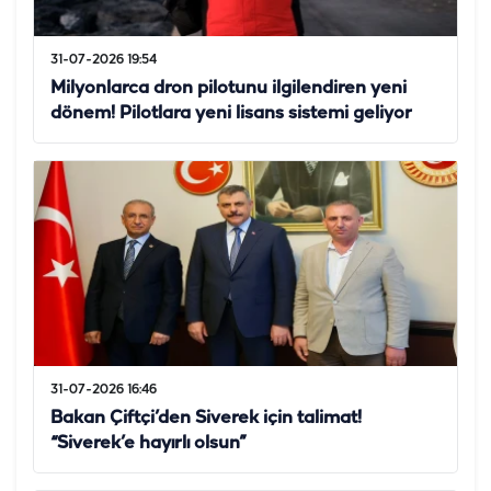
31-07-2026 19:54
Milyonlarca dron pilotunu ilgilendiren yeni
dönem! Pilotlara yeni lisans sistemi geliyor
31-07-2026 16:46
Bakan Çiftçi’den Siverek için talimat!
“Siverek’e hayırlı olsun”