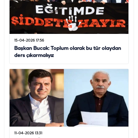
15-04-2026 17:56
Başkan Bucak: Toplum olarak bu tür olaydan
ders çıkarmalıyız
11-04-2026 13:31