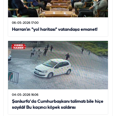
06-05-2026 17:00
Harran’ın "yol haritası" vatandaşa emanet!
04-05-2026 16:06
Şanlıurfa'da Cumhurbaşkanı talimatı bile hiçe
sayıldı! Bu kaçıncı köpek saldırısı