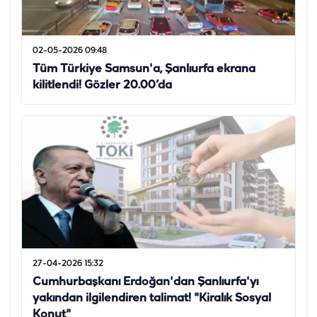
02-05-2026 09:48
Tüm Türkiye Samsun'a, Şanlıurfa ekrana
kilitlendi! Gözler 20.00’da
27-04-2026 15:32
Cumhurbaşkanı Erdoğan'dan Şanlıurfa'yı
yakından ilgilendiren talimat! "Kiralık Sosyal
Konut"