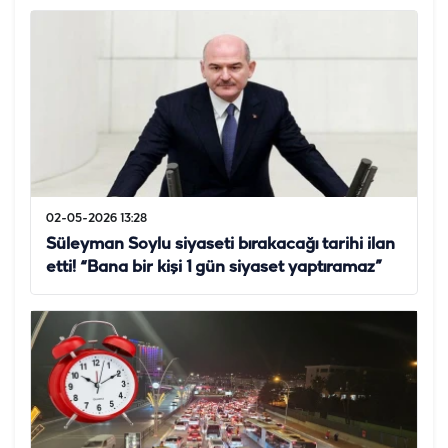
02-05-2026 13:28
Süleyman Soylu siyaseti bırakacağı tarihi ilan
etti! “Bana bir kişi 1 gün siyaset yaptıramaz”