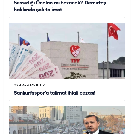
Sessizliği Öcalan mı bozacak? Demirtaş
hakkında şok talimat
02-04-2026 10:02
Şanlıurfaspor’a talimat ihlali cezası!