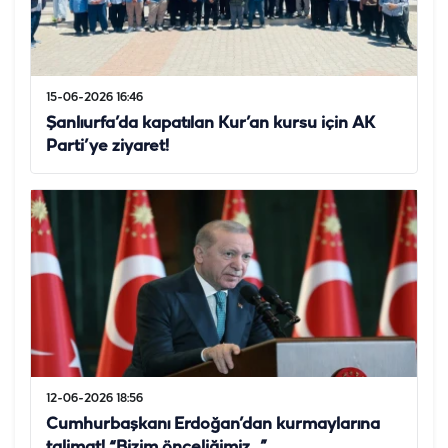
15-06-2026 16:46
Şanlıurfa’da kapatılan Kur’an kursu için AK
Parti’ye ziyaret!
12-06-2026 18:56
Cumhurbaşkanı Erdoğan’dan kurmaylarına
talimat! “Bizim önceliğimiz…”