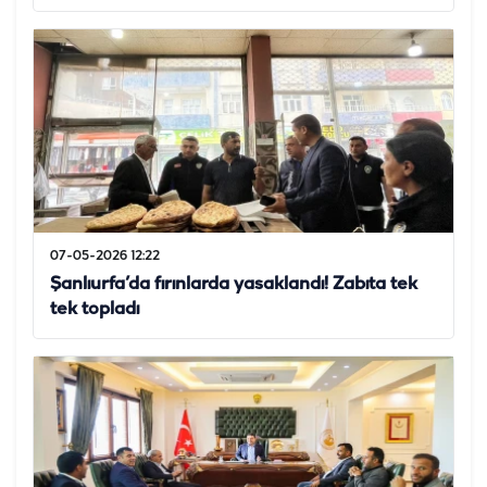
07-05-2026 12:22
Şanlıurfa’da fırınlarda yasaklandı! Zabıta tek
tek topladı