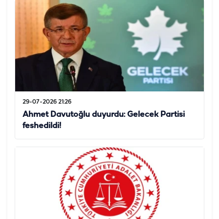
29-07-2026 21:26
Ahmet Davutoğlu duyurdu: Gelecek Partisi
feshedildi!