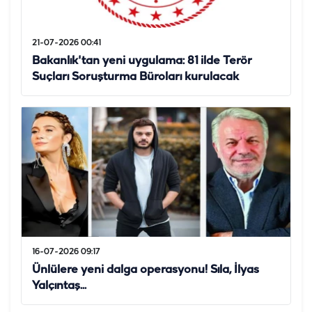
21-07-2026 00:41
Bakanlık'tan yeni uygulama: 81 ilde Terör
Suçları Soruşturma Büroları kurulacak
16-07-2026 09:17
Ünlülere yeni dalga operasyonu! Sıla, İlyas
Yalçıntaş...