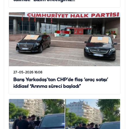
27-05-2026 16:08
Barış Yarkadaş’tan CHP’de flaş ‘araç satışı’
iddiası! “Arınma süreci başladı”