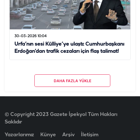
30-03-2026 10:04
Urfa’nın sesi Külliye’ye ulaştı: Cumhurbaşkanı
Erdoğan’dan trafik cezaları için flaş talimat!
DAHA FAZLA YÜKLE
© Copyright 2023 Gazete İpekyol Tüm Hakları
Saklıdır
Yazarlarımız
Künye
Arşiv
İletişim