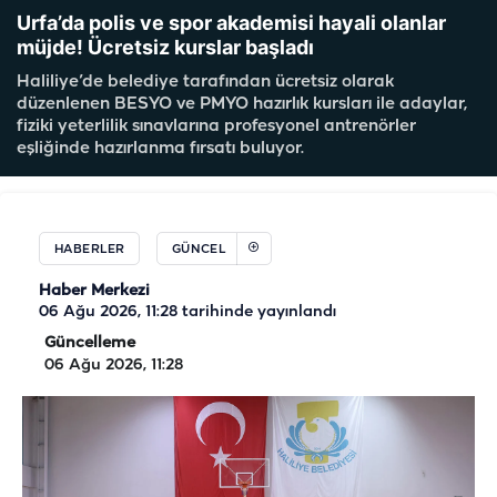
Urfa’da polis ve spor akademisi hayali olanlar
müjde! Ücretsiz kurslar başladı
Haliliye’de belediye tarafından ücretsiz olarak
düzenlenen BESYO ve PMYO hazırlık kursları ile adaylar,
fiziki yeterlilik sınavlarına profesyonel antrenörler
eşliğinde hazırlanma fırsatı buluyor.
HABERLER
GÜNCEL
Haber Merkezi
06 Ağu 2026, 11:28
tarihinde yayınlandı
Güncelleme
06 Ağu 2026, 11:28