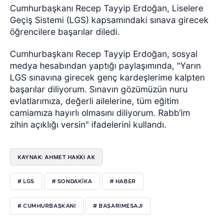
Cumhurbaşkanı Recep Tayyip Erdoğan, Liselere
Geçiş Sistemi (LGS) kapsamındaki sınava girecek
öğrencilere başarılar diledi.
Cumhurbaşkanı Recep Tayyip Erdoğan, sosyal
medya hesabından yaptığı paylaşımında, "Yarın
LGS sınavına girecek genç kardeşlerime kalpten
başarılar diliyorum. Sınavın gözümüzün nuru
evlatlarımıza, değerli ailelerine, tüm eğitim
camiamıza hayırlı olmasını diliyorum. Rabb’im
zihin açıklığı versin" ifadelerini kullandı.
KAYNAK: AHMET HAKKI AK
# LGS
# SONDAKIKA
# HABER
# CUMHURBAŞKANI
# BAŞARIMESAJI