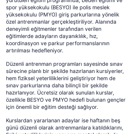
yürütülen eğitim programında, beden eğitimi ve
spor yüksekokulu (BESYO) ile polis meslek
yüksekokulu (PMYO) giriş parkurlarına yönelik
özel antrenmanlar gerçekleştiriliyor. Alanında
deneyimli eğitmenler tarafından verilen
eğitimlerde adayların dayanıklılık, hız,
koordinasyon ve parkur performanslarının
artırılması hedefleniyor.
Düzenli antrenman programları sayesinde sınav
sürecine planlı bir şekilde hazırlanan kursiyerler,
hem fiziksel yeterliliklerini geliştiriyor hem de
sınav parkurlarına daha bilinçli bir şekilde
hazırlanıyor. Ücretsiz olarak sunulan kurslar,
özellikle BESYO ve PMYO hedefi bulunan gençler
için önemli bir eğitim desteği sağlıyor.
Kurslardan yararlanan adaylar ise haftanın beş
günü düzenli olarak antrenmanlara katıldıklarını,