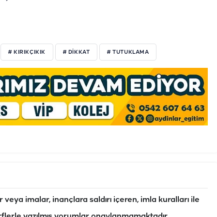
# KIRIKÇIKIK
# DIKKAT
# TUTUKLAMA
veya imalar, inançlara saldırı içeren, imla kuralları ile
flerle yazılmış yorumlar onaylanmamaktadır.