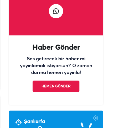
Haber Gönder
Ses getirecek bir haber mi
yayınlamak istiyorsun? O zaman
durma hemen yayınla!
HEMEN GÖNDER
Şanlıurfa
°
38
Açık