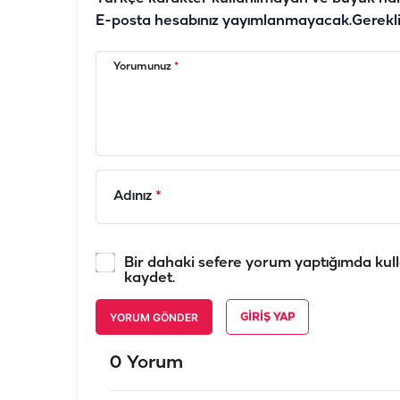
E-posta hesabınız yayımlanmayacak.
Gerekl
Yorumunuz
*
Adınız
*
Bir dahaki sefere yorum yaptığımda kull
kaydet.
YORUM GÖNDER
GIRIŞ YAP
0 Yorum