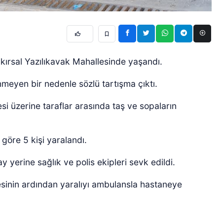
lı kırsal Yazılıkavak Mahallesinde yaşandı.
nmeyen bir nedenle sözlü tartışma çıktı.
 üzerine taraflar arasında taş ve sopaların
göre 5 kişi yaralandı.
 yerine sağlık ve polis ekipleri sevk edildi.
lesinin ardından yaralıyı ambulansla hastaneye