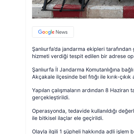
Şanlıurfa’da jandarma ekipleri tarafından 
hizmeti verdiği tespit edilen bir adrese 
Şanlıurfa İl Jandarma Komutanlığına bağlı
Akçakale ilçesinde bel fıtığı ile kırık-çıkık
Yapılan çalışmaların ardından 8 Haziran 
gerçekleştirildi.
Operasyonda, tedavide kullanıldığı değerle
ile bitkisel ilaçlar ele geçirildi.
Olayla ilgili 1 şüpheli hakkında adli işlem ba