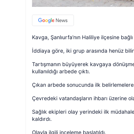
Kavga, Şanlıurfa’nın Haliliye ilçesine bağ
İddiaya göre, iki grup arasında henüz bili
Tartışmanın büyüyerek kavgaya dönüşmesi
kullanıldığı arbede çıktı.
Çıkan arbede sonucunda ilk belirlemelere 
Çevredeki vatandaşların ihbarı üzerine olay
Sağlık ekipleri olay yerindeki ilk müdaha
kaldırdı.
Olayla ilgili inceleme başlatıldı.