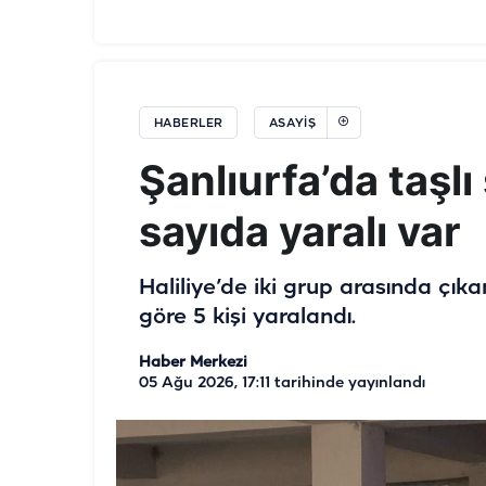
HABERLER
ASAYIŞ
Şanlıurfa’da taşlı
sayıda yaralı var
Haliliye’de iki grup arasında çıka
göre 5 kişi yaralandı.
Haber Merkezi
05 Ağu 2026, 17:11
tarihinde yayınlandı