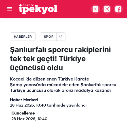
Şanlıurfaspor’un ikinci etap kampı start aldı
HABERLER
SPOR
Şanlıurfalı sporcu rakiplerini
tek tek geçti! Türkiye
üçüncüsü oldu
Kocaeli’de düzenlenen Türkiye Karate
Şampiyonası’nda mücadele eden Şanlıurfalı sporcu
Türkiye üçüncüsü olarak bronz madalya kazandı.
Haber Merkezi
28 Haz 2026, 10:40
tarihinde yayınlandı
Güncelleme
28 Haz 2026, 10:40