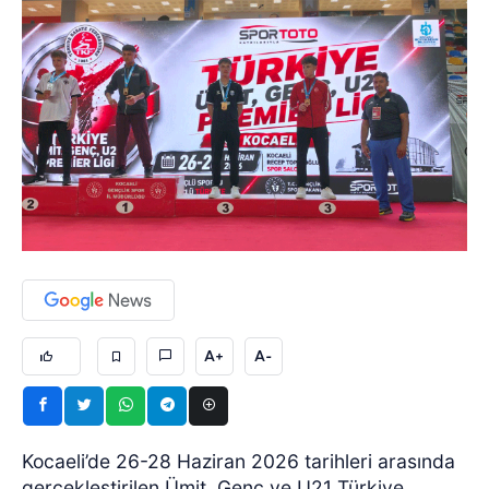
A+
A-
Kocaeli’de 26-28 Haziran 2026 tarihleri arasında
gerçekleştirilen Ümit, Genç ve U21 Türkiye