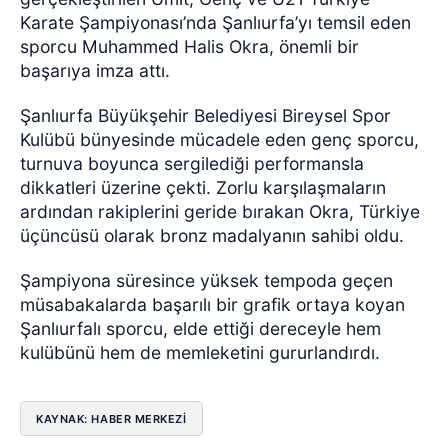
Karate Şampiyonası’nda Şanlıurfa’yı temsil eden
sporcu Muhammed Halis Okra, önemli bir
başarıya imza attı.
Şanlıurfa Büyükşehir Belediyesi Bireysel Spor
Kulübü bünyesinde mücadele eden genç sporcu,
turnuva boyunca sergilediği performansla
dikkatleri üzerine çekti. Zorlu karşılaşmaların
ardından rakiplerini geride bırakan Okra, Türkiye
üçüncüsü olarak bronz madalyanın sahibi oldu.
Şampiyona süresince yüksek tempoda geçen
müsabakalarda başarılı bir grafik ortaya koyan
Şanlıurfalı sporcu, elde ettiği dereceyle hem
kulübünü hem de memleketini gururlandırdı.
KAYNAK: HABER MERKEZİ