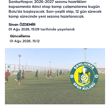
Şanlıurfaspor, 2026-2027 sezonu hazırlıkları
kapsamında ikinci etap kamp çalışmalarına bugün
Bolu’da başlayacak. Sarı-yeşilli ekip, 12 gün sürecek
kamp sürecinde yeni sezona hazırlanacak.
Sinan ÖZDEMİR
01 Ağu 2026, 15:09
tarihinde yayınlandı
Güncelleme
01 Ağu 2026, 15:12