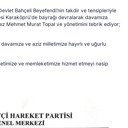
evlet Bahçeli Beyefendi’nin takdir ve tensipleriyle
lçesi Karaköprü'de bayrağı devralarak davamıza
mız Mehmet Murat Topal ve yönetimini tebrik ediyor;
 davamıza ve aziz milletimize hayırlı ve uğurlu
illetimize ve memleketimize hizmet etmeyi nasip