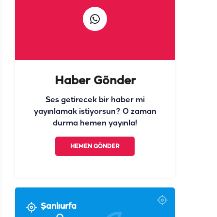
Haber Gönder
Ses getirecek bir haber mi
yayınlamak istiyorsun? O zaman
durma hemen yayınla!
HEMEN GÖNDER
Şanlıurfa