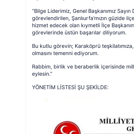
“Bilge Liderimiz, Genel Başkanımız Sayın D
görevlendirilen, Şanlıurfa’mızın güzide i
hizmet edecek olan kıymetli İlçe Başkanı
görevlerinde üstün başarılar diliyorum.
Bu kutlu görevin; Karaköprü teşkilatımıza,
olmasını temenni ediyorum.
Rabbim, birlik ve beraberlik içerisinde m
eylesin.”
YÖNETİM LİSTESİ ŞU ŞEKİLDE: