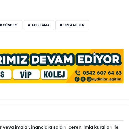
# GÜNDEM
# AÇIKLAMA
# URFAAHBER
veya imalar, inançlara saldırı içeren, imla kuralları ile