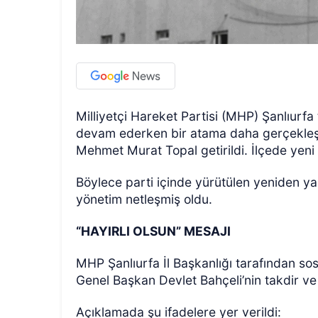
Milliyetçi Hareket Partisi (MHP) Şanlıurfa 
devam ederken bir atama daha gerçekleşt
Mehmet Murat Topal getirildi. İlçede yeni 
Böylece parti içinde yürütülen yeniden 
yönetim netleşmiş oldu.
“HAYIRLI OLSUN” MESAJI
MHP Şanlıurfa İl Başkanlığı tarafından s
Genel Başkan Devlet Bahçeli’nin takdir ve te
Açıklamada şu ifadelere yer verildi: