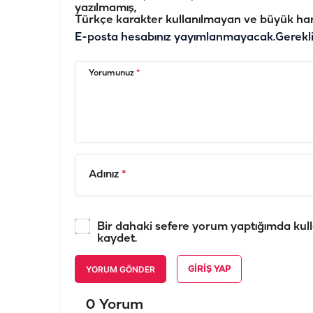
yazılmamış,
Türkçe karakter kullanılmayan ve büyük har
E-posta hesabınız yayımlanmayacak.
Gerekl
Yorumunuz
*
Adınız
*
Bir dahaki sefere yorum yaptığımda kull
kaydet.
YORUM GÖNDER
GIRIŞ YAP
0 Yorum