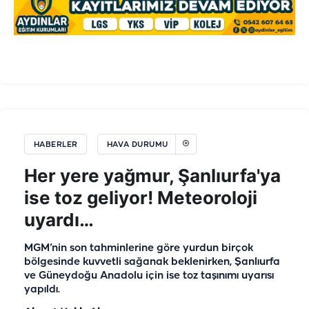
HABERLER
HAVA DURUMU
Her yere yağmur, Şanlıurfa'ya
ise toz geliyor! Meteoroloji
uyardı…
MGM’nin son tahminlerine göre yurdun birçok
bölgesinde kuvvetli sağanak beklenirken, Şanlıurfa
ve Güneydoğu Anadolu için ise toz taşınımı uyarısı
yapıldı.