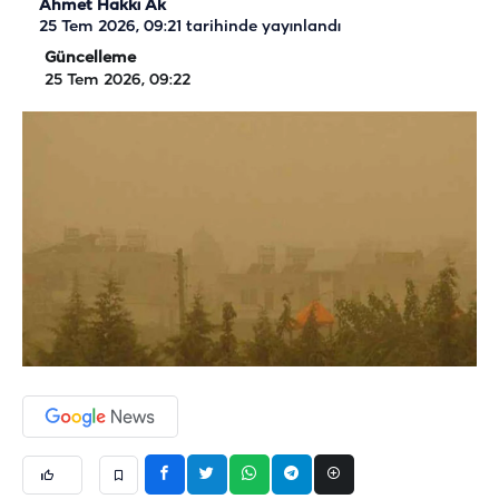
Ahmet Hakkı Ak
25 Tem 2026, 09:21
tarihinde yayınlandı
Güncelleme
25 Tem 2026, 09:22