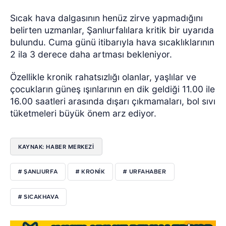
Sıcak hava dalgasının henüz zirve yapmadığını
belirten uzmanlar, Şanlıurfalılara kritik bir uyarıda
bulundu. Cuma günü itibarıyla hava sıcaklıklarının
2 ila 3 derece daha artması bekleniyor.
Özellikle kronik rahatsızlığı olanlar, yaşlılar ve
çocukların güneş ışınlarının en dik geldiği 11.00 ile
16.00 saatleri arasında dışarı çıkmamaları, bol sıvı
tüketmeleri büyük önem arz ediyor.
KAYNAK: HABER MERKEZİ
# ŞANLIURFA
# KRONIK
# URFAHABER
# SICAKHAVA