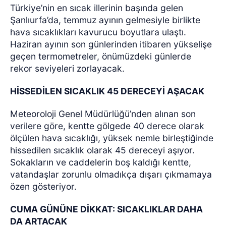
Türkiye’nin en sıcak illerinin başında gelen
Şanlıurfa’da, temmuz ayının gelmesiyle birlikte
hava sıcaklıkları kavurucu boyutlara ulaştı.
Haziran ayının son günlerinden itibaren yükselişe
geçen termometreler, önümüzdeki günlerde
rekor seviyeleri zorlayacak.
HİSSEDİLEN SICAKLIK 45 DERECEYİ AŞACAK
Meteoroloji Genel Müdürlüğü’nden alınan son
verilere göre, kentte gölgede 40 derece olarak
ölçülen hava sıcaklığı, yüksek nemle birleştiğinde
hissedilen sıcaklık olarak 45 dereceyi aşıyor.
Sokakların ve caddelerin boş kaldığı kentte,
vatandaşlar zorunlu olmadıkça dışarı çıkmamaya
özen gösteriyor.
CUMA GÜNÜNE DİKKAT: SICAKLIKLAR DAHA
DA ARTACAK