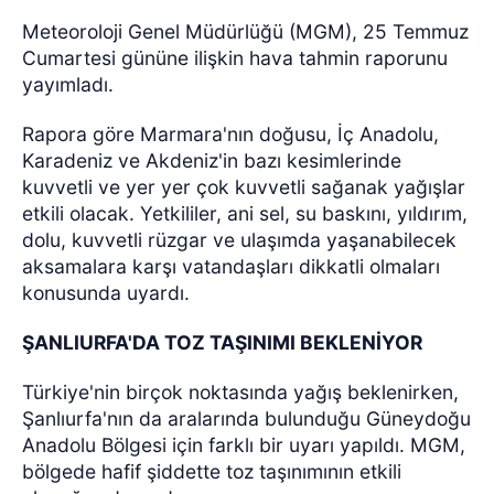
Meteoroloji Genel Müdürlüğü (MGM), 25 Temmuz
Cumartesi gününe ilişkin hava tahmin raporunu
yayımladı.
Rapora göre Marmara'nın doğusu, İç Anadolu,
Karadeniz ve Akdeniz'in bazı kesimlerinde
kuvvetli ve yer yer çok kuvvetli sağanak yağışlar
etkili olacak. Yetkililer, ani sel, su baskını, yıldırım,
dolu, kuvvetli rüzgar ve ulaşımda yaşanabilecek
aksamalara karşı vatandaşları dikkatli olmaları
konusunda uyardı.
ŞANLIURFA'DA TOZ TAŞINIMI BEKLENİYOR
Türkiye'nin birçok noktasında yağış beklenirken,
Şanlıurfa'nın da aralarında bulunduğu Güneydoğu
Anadolu Bölgesi için farklı bir uyarı yapıldı. MGM,
bölgede hafif şiddette toz taşınımının etkili