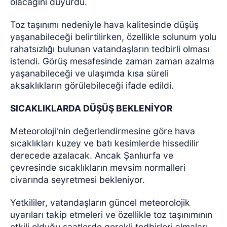
olacağını duyurdu.
Toz taşınımı nedeniyle hava kalitesinde düşüş
yaşanabileceği belirtilirken, özellikle solunum yolu
rahatsızlığı bulunan vatandaşların tedbirli olması
istendi. Görüş mesafesinde zaman zaman azalma
yaşanabileceği ve ulaşımda kısa süreli
aksaklıkların görülebileceği ifade edildi.
SICAKLIKLARDA DÜŞÜŞ BEKLENİYOR
Meteoroloji'nin değerlendirmesine göre hava
sıcaklıkları kuzey ve batı kesimlerde hissedilir
derecede azalacak. Ancak Şanlıurfa ve
çevresinde sıcaklıkların mevsim normalleri
civarında seyretmesi bekleniyor.
Yetkililer, vatandaşların güncel meteorolojik
uyarıları takip etmeleri ve özellikle toz taşınımının
etkili olduğu saatlerde gerekli tedbirleri almaları