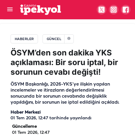
Harran İlçe Emniyet Müdürlüğü'ne yeni atama
HABERLER
GÜNCEL
ÖSYM’den son dakika YKS
açıklaması: Bir soru iptal, bir
sorunun cevabı değişti!
ÖSYM Başkanlığı, 2026-YKS’ye ilişkin yapılan
incelemeler ve itirazların değerlendirilmesi
sonucunda bir sorunun cevabında değişiklik
yapıldığını, bir sorunun ise iptal edildiğini açıkladı.
Haber Merkezi
01 Tem 2026, 12:47
tarihinde yayınlandı
Güncelleme
01 Tem 2026, 12:47