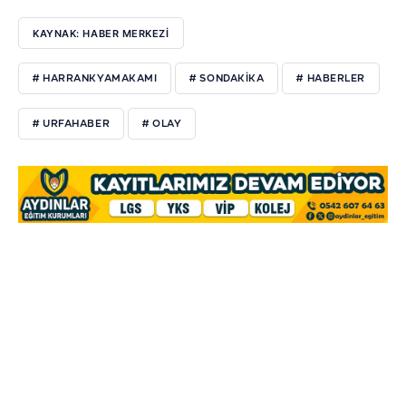
KAYNAK: HABER MERKEZI
# HARRANKYAMAKAMI
# SONDAKİKA
# HABERLER
# URFAHABER
# OLAY