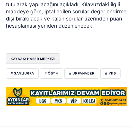
tutularak yapılacağını açıkladı. Kılavuzdaki ilgili
maddeye göre, iptal edilen sorular değerlendirme
dışı bırakılacak ve kalan sorular üzerinden puan
hesaplaması yeniden düzenlenecek.
KAYNAK: HABER MERKEZİ
# ŞANLIURFA
# ÖSYM
# URFAHABER
# YKS