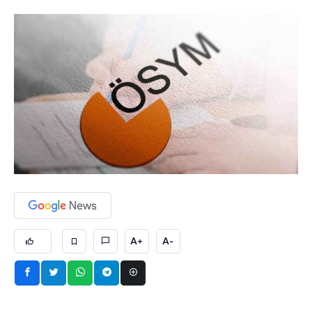
A+
A-