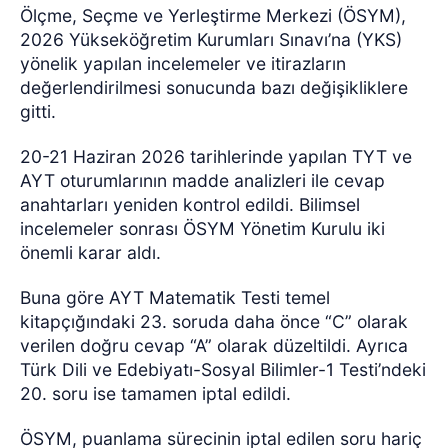
Ölçme, Seçme ve Yerleştirme Merkezi (ÖSYM),
2026 Yükseköğretim Kurumları Sınavı’na (YKS)
yönelik yapılan incelemeler ve itirazların
değerlendirilmesi sonucunda bazı değişikliklere
gitti.
20-21 Haziran 2026 tarihlerinde yapılan TYT ve
AYT oturumlarının madde analizleri ile cevap
anahtarları yeniden kontrol edildi. Bilimsel
incelemeler sonrası ÖSYM Yönetim Kurulu iki
önemli karar aldı.
Buna göre AYT Matematik Testi temel
kitapçığındaki 23. soruda daha önce “C” olarak
verilen doğru cevap “A” olarak düzeltildi. Ayrıca
Türk Dili ve Edebiyatı-Sosyal Bilimler-1 Testi’ndeki
20. soru ise tamamen iptal edildi.
ÖSYM, puanlama sürecinin iptal edilen soru hariç