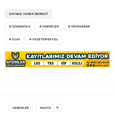
KAYNAK: HABER MERKEZI
# SONDAKİKA
# HABERLER
# URFAHABER
# OLAY
# GAZETEİPEKYOL
HABERLER
ASAYIŞ