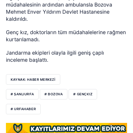
müdahalesinin ardından ambulansla Bozova
Mehmet Enver Yıldırım Devlet Hastanesine
kaldırıldı.
Genç kız, doktorların tüm müdahalelerine rağmen
kurtarılamadı.
Jandarma ekipleri olayla ilgili geniş çaplı
inceleme başlattı.
KAYNAK: HABER MERKEZİ
# ŞANLIURFA
# BOZOVA
# GENÇKIZ
# URFAHABER