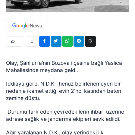
Olay, Şanlıurfa’nın Bozova ilçesine bağlı Yaslıca
Mahallesinde meydana geldi.
İddiaya göre, N.D.K.
henüz belirlenemeyen bir
nedenle ikamet ettiği evin 2'nci katından beton
zemine düştü.
Durumu fark eden çevredekilerin ihbarı üzerine
adrese sağlık ve jandarma ekipleri sevk edildi.
Ağır yaralanan N.D.K., olay yerindeki ilk