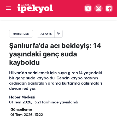
Şanlıurfa’da kahreden haber! Henüz 16
yaşındaydı…
HABERLER
ASAYIŞ
Şanlıurfa'da acı bekleyiş: 14
yaşındaki genç suda
kayboldu
Hilvan’da serinlemek için suya giren 14 yaşındaki
bir genç suda kayboldu. Gencin kaybolmasının
ardından başlatılan arama kurtarma çalışmaları
devam ediyor.
Haber Merkezi
01 Tem 2026, 13:21
tarihinde yayınlandı
Güncelleme
01 Tem 2026, 13:22