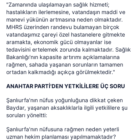
"Zamanında ulaşılamayan sağlık hizmeti;
hastalıkların ilerlemesine, vatandaşın maddi ve
manevi yükünün artmasına neden olmaktadır.
MHRS üzerinden randevu bulamayan birçok
vatandaşımız çareyi özel hastanelere gitmekte
aramakta, ekonomik gücü olmayanlar ise
tedavisini ertelemek zorunda kalmaktadır. Sağlık
Bakanlığı'nın kapasite artırımı açıklamalarına
rağmen, sahada yaşanan sorunların tamamen
ortadan kalkmadığı açıkça görülmektedir."
ANAHTAR PARTİ'DEN YETKİLİLERE ÜÇ SORU
Şanlıurfa'nın nüfus yoğunluğuna dikkat çeken
Baydar, yaşanan aksaklıklarla ilgili yetkililere şu
soruları yöneltti:
Şanlıurfa'nın nüfusuna rağmen neden yeterli
uzman hekim planlaması yapılmamaktadır?