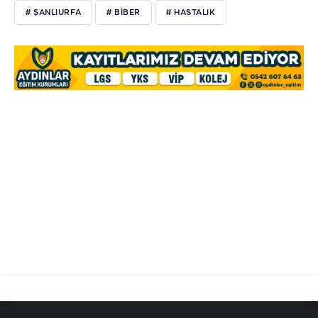
# ŞANLIURFA
# BIBER
# HASTALIK