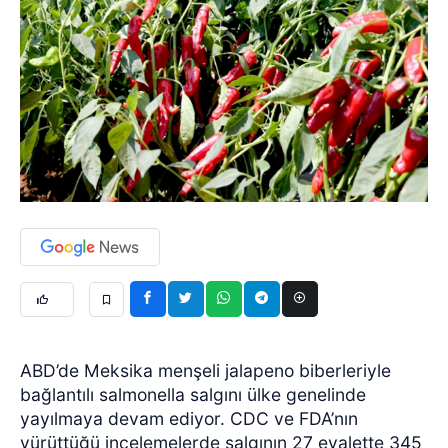
ABD’de Meksika menşeli jalapeno biberleriyle
bağlantılı salmonella salgını ülke genelinde
yayılmaya devam ediyor. CDC ve FDA’nın
yürüttüğü incelemelerde salgının 27 eyalette 345