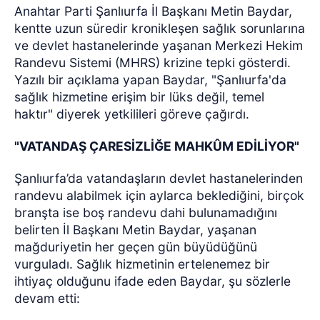
Anahtar Parti Şanlıurfa İl Başkanı Metin Baydar,
kentte uzun süredir kronikleşen sağlık sorunlarına
ve devlet hastanelerinde yaşanan Merkezi Hekim
Randevu Sistemi (MHRS) krizine tepki gösterdi.
Yazılı bir açıklama yapan Baydar, "Şanlıurfa'da
sağlık hizmetine erişim bir lüks değil, temel
haktır" diyerek yetkilileri göreve çağırdı.
"VATANDAŞ ÇARESİZLİĞE MAHKÛM EDİLİYOR"
Şanlıurfa’da vatandaşların devlet hastanelerinden
randevu alabilmek için aylarca beklediğini, birçok
branşta ise boş randevu dahi bulunamadığını
belirten İl Başkanı Metin Baydar, yaşanan
mağduriyetin her geçen gün büyüdüğünü
vurguladı. Sağlık hizmetinin ertelenemez bir
ihtiyaç olduğunu ifade eden Baydar, şu sözlerle
devam etti: