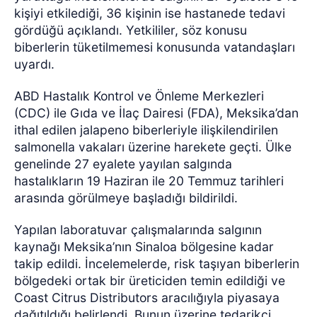
kişiyi etkilediği, 36 kişinin ise hastanede tedavi
gördüğü açıklandı. Yetkililer, söz konusu
biberlerin tüketilmemesi konusunda vatandaşları
uyardı.
ABD Hastalık Kontrol ve Önleme Merkezleri
(CDC) ile Gıda ve İlaç Dairesi (FDA), Meksika’dan
ithal edilen jalapeno biberleriyle ilişkilendirilen
salmonella vakaları üzerine harekete geçti. Ülke
genelinde 27 eyalete yayılan salgında
hastalıkların 19 Haziran ile 20 Temmuz tarihleri
arasında görülmeye başladığı bildirildi.
Yapılan laboratuvar çalışmalarında salgının
kaynağı Meksika’nın Sinaloa bölgesine kadar
takip edildi. İncelemelerde, risk taşıyan biberlerin
bölgedeki ortak bir üreticiden temin edildiği ve
Coast Citrus Distributors aracılığıyla piyasaya
dağıtıldığı belirlendi. Bunun üzerine tedarikçi