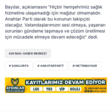
Baydar, açıklamasını "Hiçbir hemşehrimiz sağlık
hizmetine ulaşamadığı için mağdur olmamalıdır.
Anahtar Parti olarak bu konunun takipçisi
olacağız. Vatandaşlarımızın sesi olmaya, yaşanan
sorunları gündeme taşımaya ve çözüm üretilmesi
için mücadele etmeye devam edeceğiz" dedi.
KAYNAK: HABER MERKEZİ
# ŞANLIURFA
# ANAHTARPARTI
# METINBAYDAR