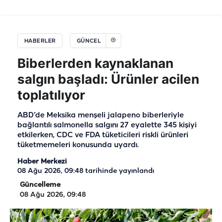
HABERLER
GÜNCEL
Biberlerden kaynaklanan
salgın başladı: Ürünler acilen
toplatılıyor
ABD’de Meksika menşeli jalapeno biberleriyle
bağlantılı salmonella salgını 27 eyalette 345 kişiyi
etkilerken, CDC ve FDA tüketicileri riskli ürünleri
tüketmemeleri konusunda uyardı.
Haber Merkezi
08 Ağu 2026, 09:48
tarihinde yayınlandı
Güncelleme
08 Ağu 2026, 09:48