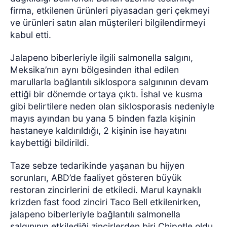
firma, etkilenen ürünleri piyasadan geri çekmeyi
ve ürünleri satın alan müşterileri bilgilendirmeyi
kabul etti.
Jalapeno biberleriyle ilgili salmonella salgını,
Meksika’nın aynı bölgesinden ithal edilen
marullarla bağlantılı siklospora salgınının devam
ettiği bir dönemde ortaya çıktı. İshal ve kusma
gibi belirtilere neden olan siklosporasis nedeniyle
mayıs ayından bu yana 5 binden fazla kişinin
hastaneye kaldırıldığı, 2 kişinin ise hayatını
kaybettiği bildirildi.
Taze sebze tedarikinde yaşanan bu hijyen
sorunları, ABD’de faaliyet gösteren büyük
restoran zincirlerini de etkiledi. Marul kaynaklı
krizden fast food zinciri Taco Bell etkilenirken,
jalapeno biberleriyle bağlantılı salmonella
salgınının etkilediği zincirlerden biri Chipotle oldu.