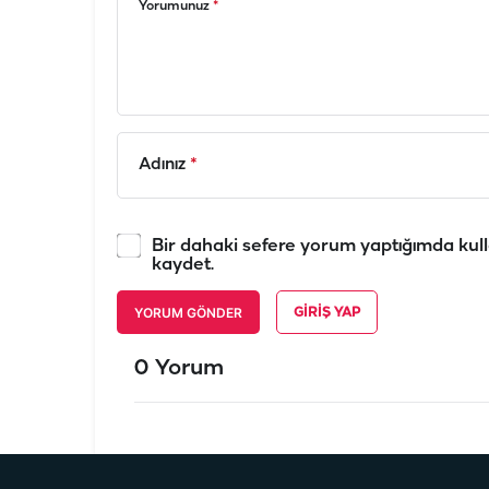
Yorumunuz
*
Adınız
*
Bir dahaki sefere yorum yaptığımda kull
kaydet.
YORUM GÖNDER
GIRIŞ YAP
0 Yorum