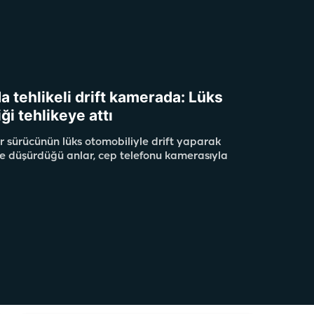
da tehlikeli drift kamerada: Lüks
iği tehlikeye attı
r sürücünün lüks otomobiliyle drift yaparak
eye düşürdüğü anlar, cep telefonu kamerasıyla