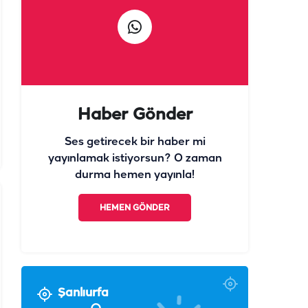
Haber Gönder
Ses getirecek bir haber mi
yayınlamak istiyorsun? O zaman
durma hemen yayınla!
HEMEN GÖNDER
Şanlıurfa