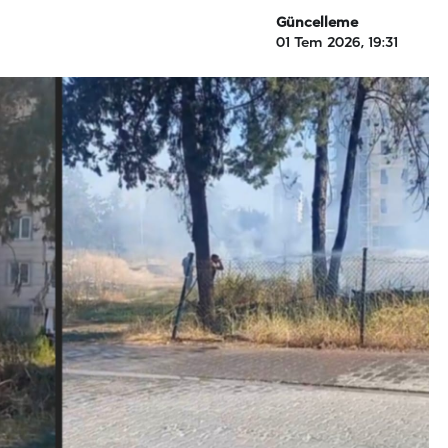
Güncelleme
01 Tem 2026, 19:31