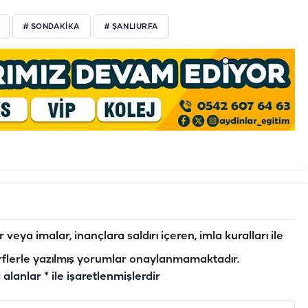
# SONDAKIKA
# ŞANLIURFA
veya imalar, inançlara saldırı içeren, imla kuralları ile
flerle yazılmış yorumlar onaylanmamaktadır.
i alanlar
*
ile işaretlenmişlerdir