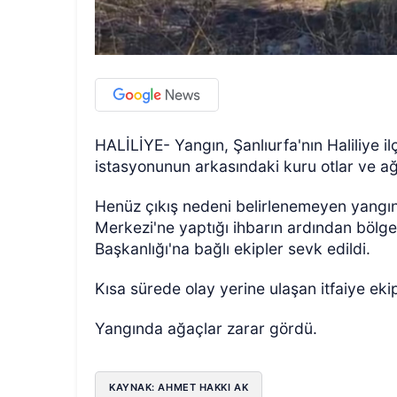
HALİLİYE- Yangın, Şanlıurfa'nın Haliliye i
istasyonunun arkasındaki kuru otlar ve a
Henüz çıkış nedeni belirlenemeyen yangınd
Merkezi'ne yaptığı ihbarın ardından bölge
Başkanlığı'na bağlı ekipler sevk edildi.
Kısa sürede olay yerine ulaşan itfaiye ek
Yangında ağaçlar zarar gördü.
KAYNAK: AHMET HAKKI AK