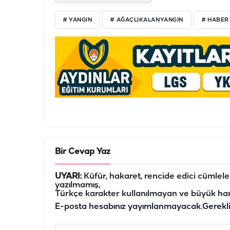
# YANGIN
# AĞAÇLIKALANYANGIN
# HABER
Bir Cevap Yaz
UYARI:
Küfür, hakaret, rencide edici cümleler 
yazılmamış,
Türkçe karakter kullanılmayan ve büyük har
E-posta hesabınız yayımlanmayacak.
Gerekl