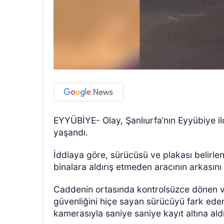
EYYÜBİYE- Olay, Şanlıurfa’nın Eyyübiye il
yaşandı.
İddiaya göre, sürücüsü ve plakası belirl
binalara aldırış etmeden aracının arkasını
Caddenin ortasında kontrolsüzce dönen ve
güvenliğini hiçe sayan sürücüyü fark eden 
kamerasıyla saniye saniye kayıt altına aldı