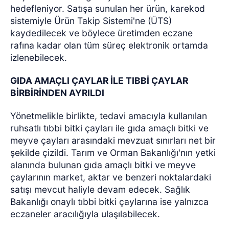
hedefleniyor. Satışa sunulan her ürün, karekod
sistemiyle Ürün Takip Sistemi'ne (ÜTS)
kaydedilecek ve böylece üretimden eczane
rafına kadar olan tüm süreç elektronik ortamda
izlenebilecek.
GIDA AMAÇLI ÇAYLAR İLE TIBBİ ÇAYLAR
BİRBİRİNDEN AYRILDI
Yönetmelikle birlikte, tedavi amacıyla kullanılan
ruhsatlı tıbbi bitki çayları ile gıda amaçlı bitki ve
meyve çayları arasındaki mevzuat sınırları net bir
şekilde çizildi. Tarım ve Orman Bakanlığı'nın yetki
alanında bulunan gıda amaçlı bitki ve meyve
çaylarının market, aktar ve benzeri noktalardaki
satışı mevcut haliyle devam edecek. Sağlık
Bakanlığı onaylı tıbbi bitki çaylarına ise yalnızca
eczaneler aracılığıyla ulaşılabilecek.