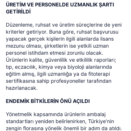
ÜRETİM VE PERSONELDE UZMANLIK ŞARTI
GETİRİLDİ
Düzenleme, ruhsat ve üretim süreçlerine de yeni
kriterler getiriyor. Buna göre, ruhsat başvurusu
yapacak gerçek kişilerin ilgili alanlarda lisans
mezunu olması, şirketlerin ise yetkili uzman
personel istihdam etmesi zorunlu olacak.
Ürünlerin kalite, güvenlilik ve etkililik raporları;
tıp, eczacılık, kimya veya biyoloji alanlarında
eğitim almış, ilgili uzmanlığa ya da fitoterapi
sertifikasına sahip profesyoneller tarafından
hazırlanacak.
ENDEMİK BİTKİLERİN ÖNÜ AÇILDI
Yönetmelik kapsamında ürünlerin ambalaj
standartları yeniden belirlenirken, Türkiye'nin
zengin florasına yönelik önemli bir adım da atıldı.