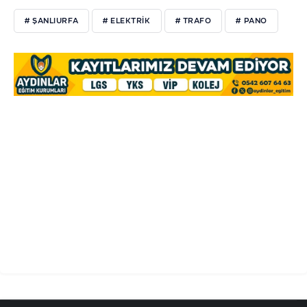
# ŞANLIURFA
# ELEKTRIK
# TRAFO
# PANO