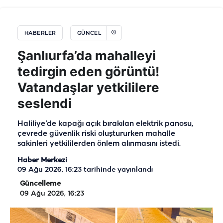
HABERLER
GÜNCEL
Şanlıurfa’da mahalleyi
tedirgin eden görüntü!
Vatandaşlar yetkililere
seslendi
Haliliye’de kapağı açık bırakılan elektrik panosu,
çevrede güvenlik riski oluştururken mahalle
sakinleri yetkililerden önlem alınmasını istedi.
Haber Merkezi
09 Ağu 2026, 16:23
tarihinde yayınlandı
Güncelleme
09 Ağu 2026, 16:23