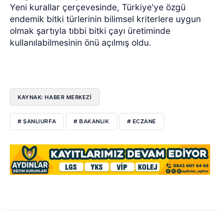
Yeni kurallar çerçevesinde, Türkiye'ye özgü
endemik bitki türlerinin bilimsel kriterlere uygun
olmak şartıyla tıbbi bitki çayı üretiminde
kullanılabilmesinin önü açılmış oldu.
KAYNAK: HABER MERKEZİ
# ŞANLIURFA
# BAKANLIK
# ECZANE