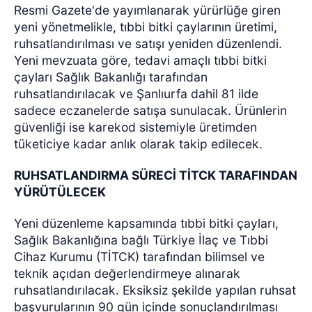
Resmi Gazete'de yayımlanarak yürürlüğe giren
yeni yönetmelikle, tıbbi bitki çaylarının üretimi,
ruhsatlandırılması ve satışı yeniden düzenlendi.
Yeni mevzuata göre, tedavi amaçlı tıbbi bitki
çayları Sağlık Bakanlığı tarafından
ruhsatlandırılacak ve Şanlıurfa dahil 81 ilde
sadece eczanelerde satışa sunulacak. Ürünlerin
güvenliği ise karekod sistemiyle üretimden
tüketiciye kadar anlık olarak takip edilecek.
RUHSATLANDIRMA SÜRECİ TİTCK TARAFINDAN
YÜRÜTÜLECEK
Yeni düzenleme kapsamında tıbbi bitki çayları,
Sağlık Bakanlığına bağlı Türkiye İlaç ve Tıbbi
Cihaz Kurumu (TİTCK) tarafından bilimsel ve
teknik açıdan değerlendirmeye alınarak
ruhsatlandırılacak. Eksiksiz şekilde yapılan ruhsat
başvurularının 90 gün içinde sonuçlandırılması