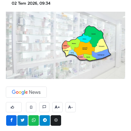
02 Tem 2026, 09:34
A+
A-