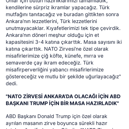
Onlar için bütün hazırlıklarımızı tamamladık,
kendilerine sürpriz ikramlar yapacağız. Türk
mutfağını tanıtacağız ve buradan gittikten sonra
Ankara’nın lezzetlerini, Türk lezzetlerini
unutmayacaklar. Kıyafetlerimizi tek tipe çevirdik.
Ankara’nın döneri meşhur olduğu için et
kapasitesini 3-4 katına çıkarttık. Masa sayısını iki
katına çıkarttık. NATO Zirvesi’ne özel olarak
misafirlerimize çiğ köfte, künefe, mırra ve
semaverde çay ikram edeceğiz. Türk
misafirperverliğini yabancı misafirlerimize
göstereceğiz ve mutlu bir şekilde uğurlayacağız"
dedi.
"NATO ZİRVESİ ANKARA’DA OLACAĞI İÇİN ABD
BAŞKANI TRUMP İÇİN BİR MASA HAZIRLADIK"
ABD Başkanı Donald Trump için özel olarak
ayrılan masanın zirve boyunca sürekli hazır