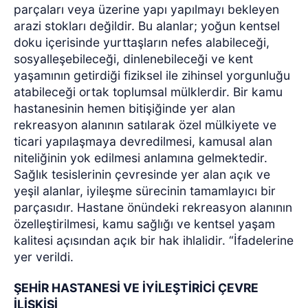
parçaları veya üzerine yapı yapılmayı bekleyen
arazi stokları değildir. Bu alanlar; yoğun kentsel
doku içerisinde yurttaşların nefes alabileceği,
sosyalleşebileceği, dinlenebileceği ve kent
yaşamının getirdiği fiziksel ile zihinsel yorgunluğu
atabileceği ortak toplumsal mülklerdir. Bir kamu
hastanesinin hemen bitişiğinde yer alan
rekreasyon alanının satılarak özel mülkiyete ve
ticari yapılaşmaya devredilmesi, kamusal alan
niteliğinin yok edilmesi anlamına gelmektedir.
Sağlık tesislerinin çevresinde yer alan açık ve
yeşil alanlar, iyileşme sürecinin tamamlayıcı bir
parçasıdır. Hastane önündeki rekreasyon alanının
özelleştirilmesi, kamu sağlığı ve kentsel yaşam
kalitesi açısından açık bir hak ihlalidir. “İfadelerine
yer verildi.
ŞEHİR HASTANESİ VE İYİLEŞTİRİCİ ÇEVRE
İLİŞKİSİ