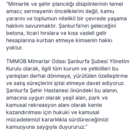
“Mimarlık ve şehir plancılığı disiplinlerinin temel
amacı; sermayenin önceliklerini değil, kamu
yararını ve toplumun nitelikli bir çevrede yaşama
hakkını savunmaktır. Şanlıurfa’nın geleceğini
betona, ticari hırslara ve kısa vadeli gelir
hesaplarına kurban etmeye kimsenin hakkı
yoktur.
TMMOB Mimarlar Odası Şanlıurfa Şubesi Yönetim
Kurulu olarak, ilgili tüm kurum ve yetkilileri bu
yanlıştan derhal dönmeye, yürütülen özelleştirme
ve satış süreçlerini iptal etmeye davet ediyoruz.
Şanlıurfa Şehir Hastanesi önündeki bu alanın,
amacına uygun olarak yeşil alan, park ve
kamusal rekreasyon alanı olarak kente
kazandırılması için hukuki ve kamusal
mücadelemizi kararlılıkla sürdüreceğimizi
kamuoyuna saygıyla duyururuz.”