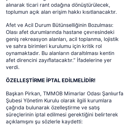
alınarak ticari rant odağına dönüştürülecek,
toplumun açık alan erişim hakkı kısıtlanacaktır.
Afet ve Acil Durum Bütünselliğinin Bozulması:
Olası afet durumlarında hastane çevresindeki
geniş rekreasyon alanları, acil toplanma, lojistik
ve sahra birimleri kurulumu için kritik rol
oynamaktadır. Bu alanların daraltılması kentin
afet direncini zayıflatacaktır.” İfadelerine yer
verdi.
ÖZELLEŞTİRME İPTAL EDİLMELİDİR!
Başkan Pirkan, TMMOB Mimarlar Odası Şanlıurfa
Şubesi Yönetim Kurulu olarak ilgili kurumlara
çağrıda bulunarak özelleştirme ve satış
süreçlerinin iptal edilmesi gerektiğini belirterek
açıklamışını şu sözlerle kaydetti: