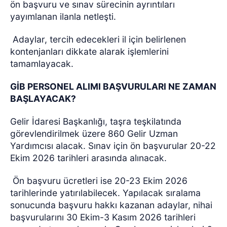
ön başvuru ve sınav sürecinin ayrıntıları
yayımlanan ilanla netleşti.
Adaylar, tercih edecekleri il için belirlenen
kontenjanları dikkate alarak işlemlerini
tamamlayacak.
GİB PERSONEL ALIMI BAŞVURULARI NE ZAMAN
BAŞLAYACAK?
Gelir İdaresi Başkanlığı, taşra teşkilatında
görevlendirilmek üzere 860 Gelir Uzman
Yardımcısı alacak. Sınav için ön başvurular 20-22
Ekim 2026 tarihleri arasında alınacak.
Ön başvuru ücretleri ise 20-23 Ekim 2026
tarihlerinde yatırılabilecek. Yapılacak sıralama
sonucunda başvuru hakkı kazanan adaylar, nihai
başvurularını 30 Ekim-3 Kasım 2026 tarihleri