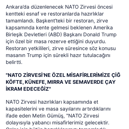
Ankara’da düzenlenecek NATO Zirvesi öncesi
kentteki esnaf ve restoranlarda hazırlıklar
tamamlandı. Başkent’teki bir restoran, zirve
kapsamında kente gelmesi beklenen Amerika
Birleşik Devletleri (ABD) Başkanı Donald Trump
için özel bir masa rezerve ettiğini duyurdu.
Restoran yetkilileri, zirve süresince söz konusu
masanın Trump için sürekli hazır tutulacağını
belirtti.
"NATO ZİRVESİ’NE ÖZEL MİSAFİRLERİMİZE ÇİĞ
KÖFTE, KÜNEFE, MIRRA VE SEMAVERDE ÇAY
İKRAM EDECEĞİZ"
NATO Zirvesi hazırlıkları kapsamında et
kapasitelerini ve masa sayılarını artırdıklarını
ifade eden Metin Gümüş, "NATO Zirvesi
dolayısıyla yabancı misafirlerimiz gelecektir.