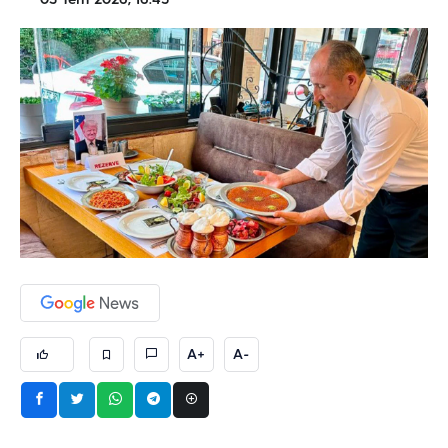
03 Tem 2026, 16:45
A+
A-