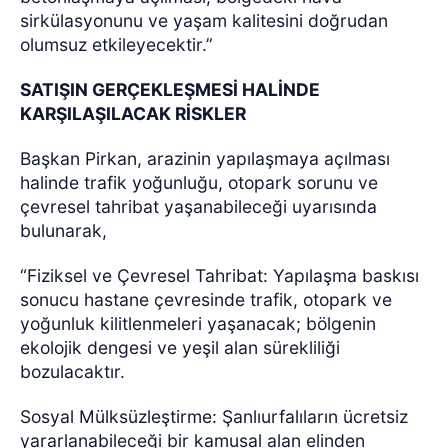
sirkülasyonunu ve yaşam kalitesini doğrudan
olumsuz etkileyecektir.”
SATIŞIN GERÇEKLEŞMESİ HALİNDE
KARŞILAŞILACAK RİSKLER
Başkan Pirkan, arazinin yapılaşmaya açılması
halinde trafik yoğunluğu, otopark sorunu ve
çevresel tahribat yaşanabileceği uyarısında
bulunarak,
“Fiziksel ve Çevresel Tahribat: Yapılaşma baskısı
sonucu hastane çevresinde trafik, otopark ve
yoğunluk kilitlenmeleri yaşanacak; bölgenin
ekolojik dengesi ve yeşil alan sürekliliği
bozulacaktır.
Sosyal Mülksüzleştirme: Şanlıurfalıların ücretsiz
yararlanabileceği bir kamusal alan elinden