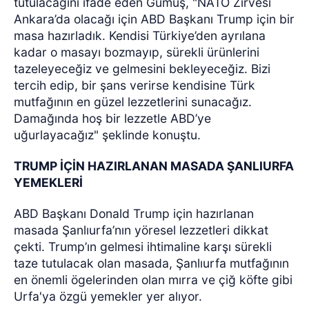
tutulacağını ifade eden Gümüş, "NATO Zirvesi
Ankara’da olacağı için ABD Başkanı Trump için bir
masa hazırladık. Kendisi Türkiye’den ayrılana
kadar o masayı bozmayıp, sürekli ürünlerini
tazeleyeceğiz ve gelmesini bekleyeceğiz. Bizi
tercih edip, bir şans verirse kendisine Türk
mutfağının en güzel lezzetlerini sunacağız.
Damağında hoş bir lezzetle ABD’ye
uğurlayacağız" şeklinde konuştu.
TRUMP İÇİN HAZIRLANAN MASADA ŞANLIURFA
YEMEKLERİ
ABD Başkanı Donald Trump için hazırlanan
masada Şanlıurfa’nın yöresel lezzetleri dikkat
çekti. Trump’ın gelmesi ihtimaline karşı sürekli
taze tutulacak olan masada, Şanlıurfa mutfağının
en önemli ögelerinden olan mırra ve çiğ köfte gibi
Urfa'ya özgü yemekler yer alıyor.