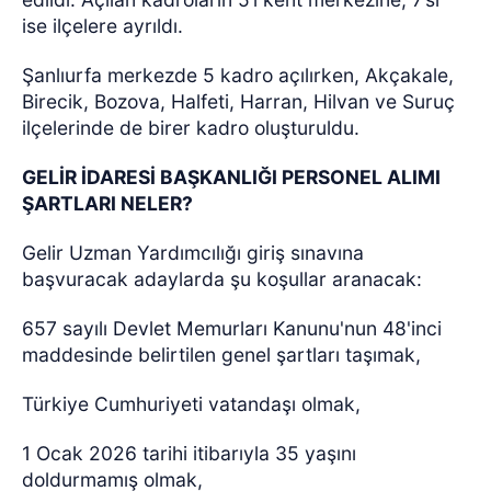
ise ilçelere ayrıldı.
Şanlıurfa merkezde 5 kadro açılırken, Akçakale,
Birecik, Bozova, Halfeti, Harran, Hilvan ve Suruç
ilçelerinde de birer kadro oluşturuldu.
GELİR İDARESİ BAŞKANLIĞI PERSONEL ALIMI
ŞARTLARI NELER?
Gelir Uzman Yardımcılığı giriş sınavına
başvuracak adaylarda şu koşullar aranacak:
657 sayılı Devlet Memurları Kanunu'nun 48'inci
maddesinde belirtilen genel şartları taşımak,
Türkiye Cumhuriyeti vatandaşı olmak,
1 Ocak 2026 tarihi itibarıyla 35 yaşını
doldurmamış olmak,