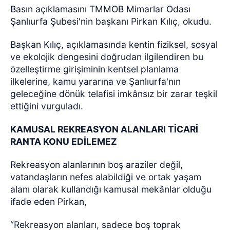
Basın açıklamasını TMMOB Mimarlar Odası
Şanlıurfa Şubesi'nin başkanı Pirkan Kılıç, okudu.
Başkan Kılıç, açıklamasında kentin fiziksel, sosyal
ve ekolojik dengesini doğrudan ilgilendiren bu
özelleştirme girişiminin kentsel planlama
ilkelerine, kamu yararına ve Şanlıurfa'nın
geleceğine dönük telafisi imkânsız bir zarar teşkil
ettiğini vurguladı.
KAMUSAL REKREASYON ALANLARI TİCARİ
RANTA KONU EDİLEMEZ
Rekreasyon alanlarının boş araziler değil,
vatandaşların nefes alabildiği ve ortak yaşam
alanı olarak kullandığı kamusal mekânlar olduğu
ifade eden Pirkan,
“Rekreasyon alanları, sadece boş toprak