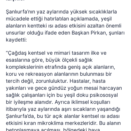
Şanlıurfa’nın yaz aylarında yüksek sıcaklıklarla
mücadele ettiği hatırlatılan açıklamada, yeşil
alanların kentteki ısı adası etkisini azaltan önemli
unsurlar olduğu ifade eden Başkan Pirkan, şunları
kaydetti:
“Çağdaş kentsel ve mimari tasarım ilke ve
esaslarına göre, büyük ölçekli sağlık
komplekslerinin etrafında geniş açık alanların,
koru ve rekreasyon alanlarının bulunması bir
tercih değil, zorunluluktur. Hastalar, hasta
yakınları ve gece gündüz yoğun mesai harcayan
sağlık çalışanları için bu yeşil doku psikososyal
bir iyileşme alanıdır. Ayrıca iklimsel koşulları
itibarıyla yaz aylarında aşırı sıcakların yaşandığı
Şanlıurfa’da, bu tür açık alanlar kentsel ısı adası
etkisini kıran mikroklima merkezleridir. Bu alanın
betonlaşmaya açılması, bölgedeki hava