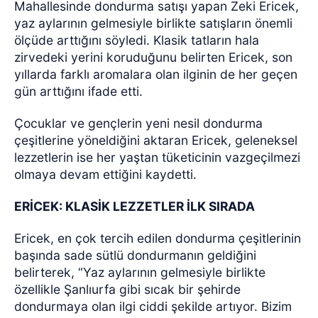
Mahallesinde dondurma satışı yapan Zeki Ericek,
yaz aylarının gelmesiyle birlikte satışların önemli
ölçüde arttığını söyledi. Klasik tatların hala
zirvedeki yerini koruduğunu belirten Ericek, son
yıllarda farklı aromalara olan ilginin de her geçen
gün arttığını ifade etti.
Çocuklar ve gençlerin yeni nesil dondurma
çeşitlerine yöneldiğini aktaran Ericek, geleneksel
lezzetlerin ise her yaştan tüketicinin vazgeçilmezi
olmaya devam ettiğini kaydetti.
ERİCEK: KLASİK LEZZETLER İLK SIRADA
Ericek, en çok tercih edilen dondurma çeşitlerinin
başında sade sütlü dondurmanın geldiğini
belirterek, “Yaz aylarının gelmesiyle birlikte
özellikle Şanlıurfa gibi sıcak bir şehirde
dondurmaya olan ilgi ciddi şekilde artıyor. Bizim