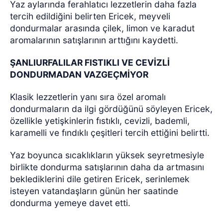
Yaz aylarında ferahlatıcı lezzetlerin daha fazla
tercih edildiğini belirten Ericek, meyveli
dondurmalar arasında çilek, limon ve karadut
aromalarının satışlarının arttığını kaydetti.
ŞANLIURFALILAR FISTIKLI VE CEVİZLİ
DONDURMADAN VAZGEÇMİYOR
Klasik lezzetlerin yanı sıra özel aromalı
dondurmaların da ilgi gördüğünü söyleyen Ericek,
özellikle yetişkinlerin fıstıklı, cevizli, bademli,
karamelli ve fındıklı çeşitleri tercih ettiğini belirtti.
Yaz boyunca sıcaklıkların yüksek seyretmesiyle
birlikte dondurma satışlarının daha da artmasını
beklediklerini dile getiren Ericek, serinlemek
isteyen vatandaşların günün her saatinde
dondurma yemeye davet etti.