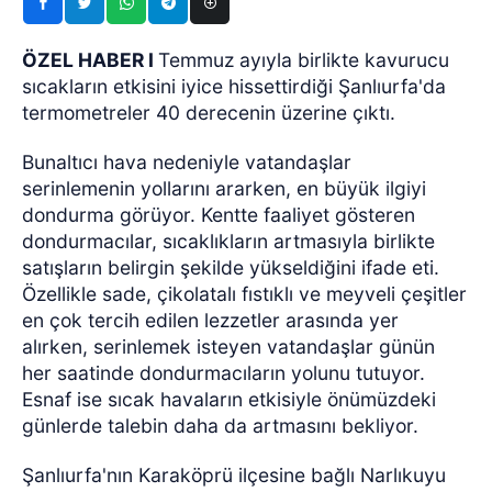
ÖZEL HABER I
Temmuz ayıyla birlikte kavurucu
sıcakların etkisini iyice hissettirdiği Şanlıurfa'da
termometreler 40 derecenin üzerine çıktı.
Bunaltıcı hava nedeniyle vatandaşlar
serinlemenin yollarını ararken, en büyük ilgiyi
dondurma görüyor. Kentte faaliyet gösteren
dondurmacılar, sıcaklıkların artmasıyla birlikte
satışların belirgin şekilde yükseldiğini ifade eti.
Özellikle sade, çikolatalı fıstıklı ve meyveli çeşitler
en çok tercih edilen lezzetler arasında yer
alırken, serinlemek isteyen vatandaşlar günün
her saatinde dondurmacıların yolunu tutuyor.
Esnaf ise sıcak havaların etkisiyle önümüzdeki
günlerde talebin daha da artmasını bekliyor.
Şanlıurfa'nın Karaköprü ilçesine bağlı Narlıkuyu