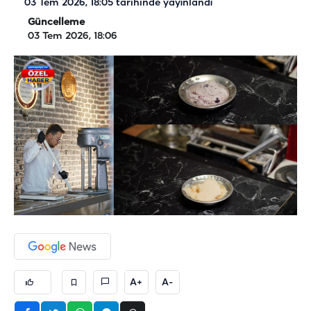
03 Tem 2026, 18:05
tarihinde yayınlandı
Güncelleme
03 Tem 2026, 18:06
A+
A-