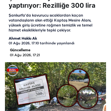
yaptırıyor: Rezilliğe 300 lira
Şanlıurfa'da kavurucu sıcaklardan kaçan
vatandaşların akın ettiği Kaptaş Mesire Alanı,
yüksek giriş ücretine rağmen temizlik ve temel
hizmet eksiklikleriyle tepki çekiyor.
Ahmet Hakkı Ak
01 Ağu 2026, 17:10
tarihinde yayınlandı
Güncelleme
01 Ağu 2026, 17:21