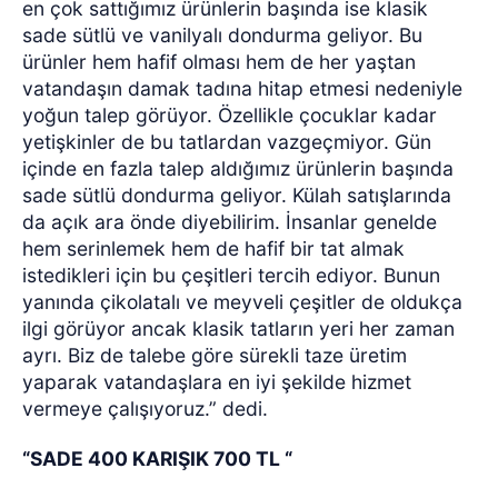
en çok sattığımız ürünlerin başında ise klasik
sade sütlü ve vanilyalı dondurma geliyor. Bu
ürünler hem hafif olması hem de her yaştan
vatandaşın damak tadına hitap etmesi nedeniyle
yoğun talep görüyor. Özellikle çocuklar kadar
yetişkinler de bu tatlardan vazgeçmiyor. Gün
içinde en fazla talep aldığımız ürünlerin başında
sade sütlü dondurma geliyor. Külah satışlarında
da açık ara önde diyebilirim. İnsanlar genelde
hem serinlemek hem de hafif bir tat almak
istedikleri için bu çeşitleri tercih ediyor. Bunun
yanında çikolatalı ve meyveli çeşitler de oldukça
ilgi görüyor ancak klasik tatların yeri her zaman
ayrı. Biz de talebe göre sürekli taze üretim
yaparak vatandaşlara en iyi şekilde hizmet
vermeye çalışıyoruz.” dedi.
“SADE 400 KARIŞIK 700 TL “