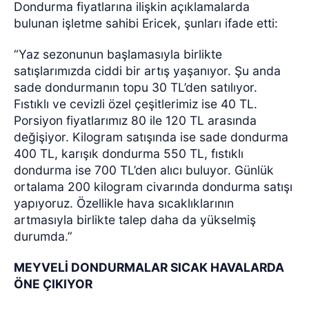
Dondurma fiyatlarına ilişkin açıklamalarda
bulunan işletme sahibi Ericek, şunları ifade etti:
“Yaz sezonunun başlamasıyla birlikte
satışlarımızda ciddi bir artış yaşanıyor. Şu anda
sade dondurmanın topu 30 TL’den satılıyor.
Fıstıklı ve cevizli özel çeşitlerimiz ise 40 TL.
Porsiyon fiyatlarımız 80 ile 120 TL arasında
değişiyor. Kilogram satışında ise sade dondurma
400 TL, karışık dondurma 550 TL, fıstıklı
dondurma ise 700 TL’den alıcı buluyor. Günlük
ortalama 200 kilogram civarında dondurma satışı
yapıyoruz. Özellikle hava sıcaklıklarının
artmasıyla birlikte talep daha da yükselmiş
durumda.”
MEYVELİ DONDURMALAR SICAK HAVALARDA
ÖNE ÇIKIYOR