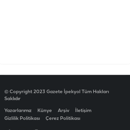
© Copyright 2023 Gazete İpekyol Tüm Hakları
Saklıdır
Yazarlarımız
Künye
Arşiv
İletişim
Gizlilik Politikası
Çerez Politikası