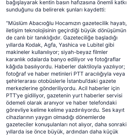
bağışlayarak kentin basın hafızasına önemli katkı
sunduğunu da belirerek şunları kaydetti:
“Müslüm Abacıoğlu Hocamızın gazetecilik hayatı,
iletişim teknolojisinin geçirdiği büyük dönüşümün
de canlı bir tanıklığıdır. Gazeteciliğe başladığı
yıllarda Kodak, Agfa, Yashica ve Lubitel gibi
makineler kullanılıyor; siyah-beyaz filmler
karanlık odalarda banyo ediliyor ve fotoğraflar
kâğıda basılıyordu. Haberler daktiloyla yazılıyor;
fotoğraf ve haber metinleri PTT aracılığıyla veya
şehirlerarası otobüslerle İstanbul’daki gazete
merkezlerine gönderiliyordu. Acil haberler için
PTT’ye gidiliyor, gazetenin yurt haberler servisi
ödemeli olarak aranıyor ve haber telefondaki
görevliye kelime kelime yazdırılıyordu. Ses kayıt
cihazlarının yaygın olmadığı dönemlerde
gazeteciler konuşulanları not alıyor, daha sonraki
yıllarda ise önce büyük, ardından daha küçük