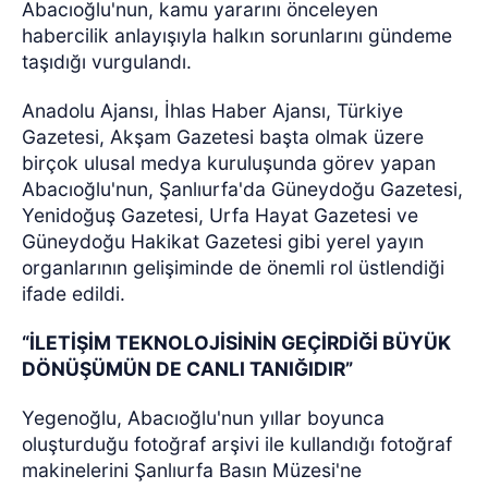
Abacıoğlu'nun, kamu yararını önceleyen
habercilik anlayışıyla halkın sorunlarını gündeme
taşıdığı vurgulandı.
Anadolu Ajansı, İhlas Haber Ajansı, Türkiye
Gazetesi, Akşam Gazetesi başta olmak üzere
birçok ulusal medya kuruluşunda görev yapan
Abacıoğlu'nun, Şanlıurfa'da Güneydoğu Gazetesi,
Yenidoğuş Gazetesi, Urfa Hayat Gazetesi ve
Güneydoğu Hakikat Gazetesi gibi yerel yayın
organlarının gelişiminde de önemli rol üstlendiği
ifade edildi.
“İLETİŞİM TEKNOLOJİSİNİN GEÇİRDİĞİ BÜYÜK
DÖNÜŞÜMÜN DE CANLI TANIĞIDIR”
Yegenoğlu, Abacıoğlu'nun yıllar boyunca
oluşturduğu fotoğraf arşivi ile kullandığı fotoğraf
makinelerini Şanlıurfa Basın Müzesi'ne