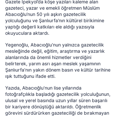
Gazete İpekyol’da köşe yazıları kaleme alan
gazeteci, yazar ve emekli öğretmen Müslüm
Abacıoğlu’nun 50 yılı aşkın gazetecilik
yolculuğunu ve Şanlıurfa’nın kültürel birikimine
yaptığı değerli katkıları ele aldığı yazısıyla
okuyuculara aktardı.
Yegenoğlu, Abacıoğlu'nun yalnızca gazetecilik
mesleğinde değil, eğitim, araştırma ve yazarlık
alanlarında da önemli hizmetler verdiğini
belirterek, yarım asrı aşan meslek yaşamının
Şanlıurfa'nın yakın dönem basın ve kültür tarihine
ışık tuttuğunu ifade etti.
Yazıda, Abacıoğlu'nun lise yıllarında
fotoğrafçılıkla başladığı gazetecilik yolculuğunun,
ulusal ve yerel basında uzun yıllar süren başarılı
bir kariyere dönüştüğü aktarıldı. Öğretmenlik
görevini sürdürürken gazeteciliği de bırakmayan