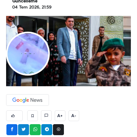
Güncelleme
04 Tem 2026, 21:59
A+
A-