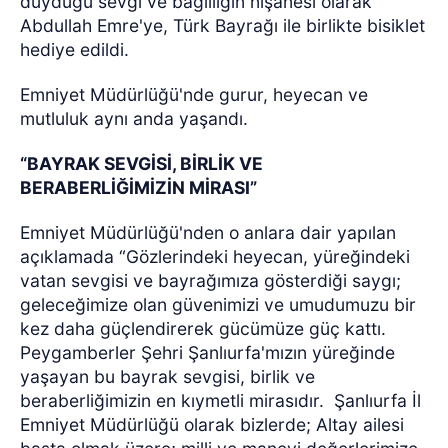
duyduğu sevgi ve bağlılığın nişanesi olarak
Abdullah Emre'ye, Türk Bayrağı ile birlikte bisiklet
hediye edildi.
Emniyet Müdürlüğü'nde gurur, heyecan ve
mutluluk aynı anda yaşandı.
“BAYRAK SEVGİSİ, BİRLİK VE
BERABERLİĞİMİZİN MİRASI”
Emniyet Müdürlüğü'nden o anlara dair yapılan
açıklamada “Gözlerindeki heyecan, yüreğindeki
vatan sevgisi ve bayrağımıza gösterdiği saygı;
geleceğimize olan güvenimizi ve umudumuzu bir
kez daha güçlendirerek gücümüze güç kattı.
Peygamberler Şehri Şanlıurfa'mızın yüreğinde
yaşayan bu bayrak sevgisi, birlik ve
beraberliğimizin en kıymetli mirasıdır.
Şanlıurfa İl
Emniyet Müdürlüğü olarak bizlerde; Altay ailesi