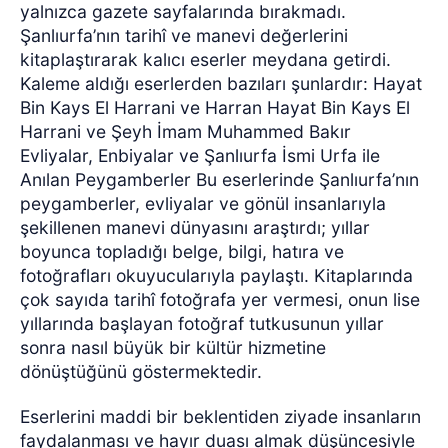
yalnızca gazete sayfalarında bırakmadı.
Şanlıurfa’nın tarihî ve manevi değerlerini
kitaplaştırarak kalıcı eserler meydana getirdi.
Kaleme aldığı eserlerden bazıları şunlardır: Hayat
Bin Kays El Harrani ve Harran Hayat Bin Kays El
Harrani ve Şeyh İmam Muhammed Bakır
Evliyalar, Enbiyalar ve Şanlıurfa İsmi Urfa ile
Anılan Peygamberler Bu eserlerinde Şanlıurfa’nın
peygamberler, evliyalar ve gönül insanlarıyla
şekillenen manevi dünyasını araştırdı; yıllar
boyunca topladığı belge, bilgi, hatıra ve
fotoğrafları okuyucularıyla paylaştı. Kitaplarında
çok sayıda tarihî fotoğrafa yer vermesi, onun lise
yıllarında başlayan fotoğraf tutkusunun yıllar
sonra nasıl büyük bir kültür hizmetine
dönüştüğünü göstermektedir.
Eserlerini maddi bir beklentiden ziyade insanların
faydalanması ve hayır duası almak düşüncesiyle