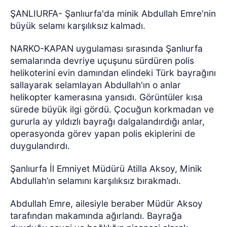
ŞANLIURFA- Şanlıurfa'da minik Abdullah Emre'nin
büyük selamı karşılıksız kalmadı.
NARKO-KAPAN uygulaması sırasında Şanlıurfa
semalarında devriye uçuşunu sürdüren polis
helikoterini evin damından elindeki Türk bayrağını
sallayarak selamlayan Abdullah'ın o anlar
helikopter kamerasına yansıdı. Görüntüler kısa
sürede büyük ilgi gördü. Çocuğun korkmadan ve
gururla ay yıldızlı bayrağı dalgalandırdığı anlar,
operasyonda görev yapan polis ekiplerini de
duygulandırdı.
Şanlıurfa İl Emniyet Müdürü Atilla Aksoy, Minik
Abdullah’ın selamını karşılıksız bırakmadı.
Abdullah Emre, ailesiyle beraber Müdür Aksoy
tarafından makamında ağırlandı. Bayrağa