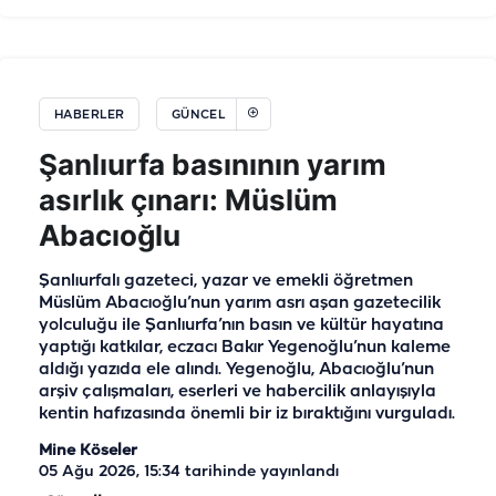
HABERLER
GÜNCEL
Şanlıurfa basınının yarım
asırlık çınarı: Müslüm
Abacıoğlu
Şanlıurfalı gazeteci, yazar ve emekli öğretmen
Müslüm Abacıoğlu’nun yarım asrı aşan gazetecilik
yolculuğu ile Şanlıurfa’nın basın ve kültür hayatına
yaptığı katkılar, eczacı Bakır Yegenoğlu’nun kaleme
aldığı yazıda ele alındı. Yegenoğlu, Abacıoğlu’nun
arşiv çalışmaları, eserleri ve habercilik anlayışıyla
kentin hafızasında önemli bir iz bıraktığını vurguladı.
Mine Köseler
05 Ağu 2026, 15:34
tarihinde yayınlandı