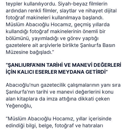
teypler kullanılıyordu. Siyah-beyaz filmlerin
ardından renkli filmler, slaytlar ve nihayet dijital
fotoğraf makineleri kullanılmaya başlandı.
Müslüm Abacıoğlu Hocamız, geçmiş yıllarda
kullandığı fotoğraf makinelerinin önemli bir
bölümünü, yayımladığı ve görev yaptığı
gazetelere ait arşivlerle birlikte Şanlıurfa Basın
Müzesine bağışladı.”
“ŞANLIURFA’NIN TARİHİ VE MANEVİ DEĞERLERİ
İÇİN KALICI ESERLER MEYDANA GETİRDİ”
Abacıoğlu'nun gazetecilik çalışmalarının yanı sıra
Şanlıurfa'nın tarihi ve manevi değerlerini konu
alan kitaplara da imza attığına dikkati çeken
Yeğenoğlu,
“Müslüm Abacıoğlu Hocamız, yıllar içerisinde
edindiği bilgi, belge, fotoğraf ve hatıraları