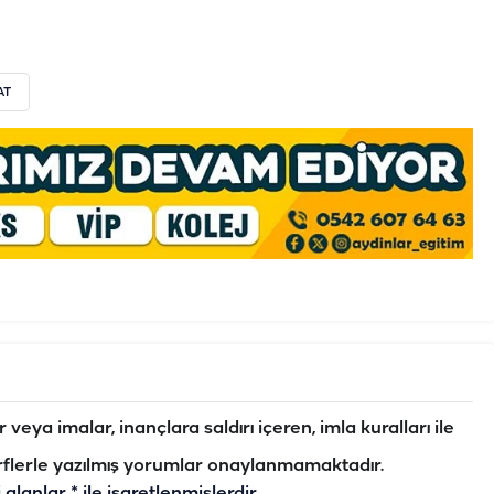
AT
veya imalar, inançlara saldırı içeren, imla kuralları ile
flerle yazılmış yorumlar onaylanmamaktadır.
i alanlar
*
ile işaretlenmişlerdir