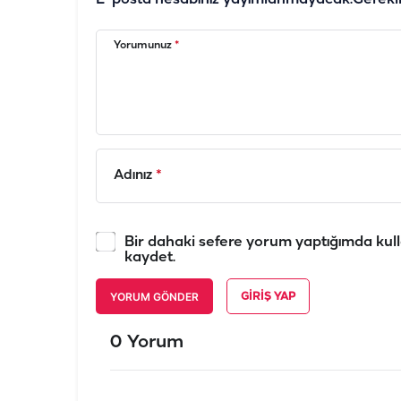
Yorumunuz
*
Adınız
*
Bir dahaki sefere yorum yaptığımda kull
kaydet.
YORUM GÖNDER
GIRIŞ YAP
0 Yorum