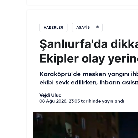
HABERLER
ASAYIŞ
Şanlıurfa'da dikka
Ekipler olay yerin
Karaköprü'de mesken yangını ihba
ekibi sevk edilirken, ihbarın asılsı
Vejdi Uluç
08 Ağu 2026, 23:05
tarihinde yayınlandı