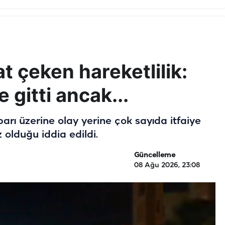
t çeken hareketlilik:
e gitti ancak...
rı üzerine olay yerine çok sayıda itfaiye
z olduğu iddia edildi.
Güncelleme
08 Ağu 2026, 23:08