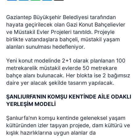
Gaziantep Büyükşehir Belediyesi tarafından
hayata geçirilecek olan Gazi Konut Bahçelievler
ve Müstakil Evler Projeleri tanıtıldı. Projeyle
birlikte vatandaşlara bahçeli, müstakil yaşam
alanları sunulması hedefleniyor.
Yeni konut modelinde 2+1 olarak planlanan 100
metrekarelik müstakil evlerde 50 metrekare
bahçe alanı bulunacak. Her blokta ise 2 bağımsız
daire yer alacak şekilde tasarım yapılacak.
ŞANLIURFA’NIN KOMŞU KENTİNDE AİLE ODAKLI
YERLEŞİM MODELİ
Şanlıurfa’nın komşu kentinde geleneksel yaşam
kültüründen izler taşıyan projede, dam kültürü ve
kışlık hazırlıklarına uygun alanlar da