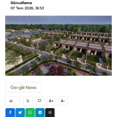
Güncelleme
07 Tem 2026, 16:53
A+
A-