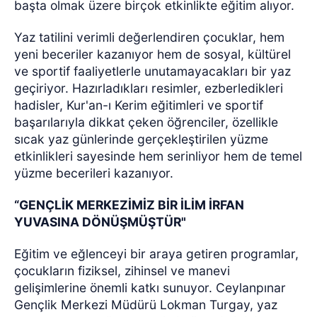
başta olmak üzere birçok etkinlikte eğitim alıyor.
Yaz tatilini verimli değerlendiren çocuklar, hem
yeni beceriler kazanıyor hem de sosyal, kültürel
ve sportif faaliyetlerle unutamayacakları bir yaz
geçiriyor. Hazırladıkları resimler, ezberledikleri
hadisler, Kur'an-ı Kerim eğitimleri ve sportif
başarılarıyla dikkat çeken öğrenciler, özellikle
sıcak yaz günlerinde gerçekleştirilen yüzme
etkinlikleri sayesinde hem serinliyor hem de temel
yüzme becerileri kazanıyor.
“GENÇLİK MERKEZİMİZ BİR İLİM İRFAN
YUVASINA DÖNÜŞMÜŞTÜR"
Eğitim ve eğlenceyi bir araya getiren programlar,
çocukların fiziksel, zihinsel ve manevi
gelişimlerine önemli katkı sunuyor. Ceylanpınar
Gençlik Merkezi Müdürü Lokman Turgay, yaz