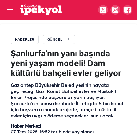
Şanlıurfa'nın sınır ilçesinde örnek eğitim modeli
HABERLER
GÜNCEL
Şanlıurfa’nın yanı başında
yeni yaşam modeli! Dam
kültürlü bahçeli evler geliyor
Gaziantep Büyükşehir Belediyesinin hayata
geçireceği Gazi Konut Bahçelievler ve Müstakil
Evler Projesinde başvurular yarın başlıyor.
Şanlıurfa’nın komşu kentinde İlk etapta 5 bin konut
için başvuru alınacak projede, bahçeli müstakil
evler için uygun ödeme seçenekleri sunulacak.
Haber Merkezi
07 Tem 2026, 16:52
tarihinde yayınlandı