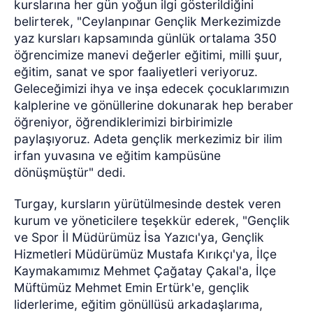
kurslarına her gün yoğun ilgi gösterildiğini
belirterek, "Ceylanpınar Gençlik Merkezimizde
yaz kursları kapsamında günlük ortalama 350
öğrencimize manevi değerler eğitimi, milli şuur,
eğitim, sanat ve spor faaliyetleri veriyoruz.
Geleceğimizi ihya ve inşa edecek çocuklarımızın
kalplerine ve gönüllerine dokunarak hep beraber
öğreniyor, öğrendiklerimizi birbirimizle
paylaşıyoruz. Adeta gençlik merkezimiz bir ilim
irfan yuvasına ve eğitim kampüsüne
dönüşmüştür" dedi.
Turgay, kursların yürütülmesinde destek veren
kurum ve yöneticilere teşekkür ederek, "Gençlik
ve Spor İl Müdürümüz İsa Yazıcı'ya, Gençlik
Hizmetleri Müdürümüz Mustafa Kırıkçı'ya, İlçe
Kaymakamımız Mehmet Çağatay Çakal'a, İlçe
Müftümüz Mehmet Emin Ertürk'e, gençlik
liderlerime, eğitim gönüllüsü arkadaşlarıma,