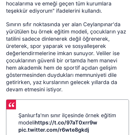
hocalarıma ve emeği geçen tüm kurumlara
teşekkür ediyorum" ifadelerini kullandı.
Sınırın sıfır noktasında yer alan Ceylanpınar'da
yürütülen bu örnek eğitim modeli, çocukların yaz
tatilini sadece dinlenerek değil öğrenerek,
üreterek, spor yaparak ve sosyalleşerek
değerlendirmelerine imkan sunuyor. Veliler ise
çocuklarının güvenli bir ortamda hem manevi
hem akademik hem de sportif açıdan gelişim
göstermesinden duydukları memnuniyeti dile
getirirken, yaz kurslarının gelecek yıllarda da
devam etmesini istiyor.
Şanlıurfa'nın sınır ilçesinde örnek eğitim
modeli
https://t.co/97aT0xrr9w
pic.twitter.com/r6wte8gkdj