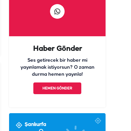
Haber Gönder
Ses getirecek bir haber mi
yayınlamak istiyorsun? O zaman
durma hemen yayınla!
HEMEN GÖNDER
Şanlıurfa