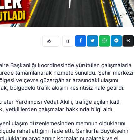
ire Başkanlığı koordinesinde yürütülen çalışmalarla
r sürede tamamlanarak hizmete sunuldu. Şehir merkezi
Bölgesi ve çevre güzergâhlar arasındaki ulaşımı
, bölgedeki trafik akışını kesintisiz hale getirdi.
ter Yardımcısı Vedat Akıllı, trafiğe açılan katlı
yetkililerden çalışmalar hakkında bilgi aldı.
e yeni ulaşım düzenlemesinden memnun olduklarını
ölçüde rahatlattığını ifade etti. Şanlıurfa Büyükşehir
uluklarını araçlarının kornalarını çalarak ve el