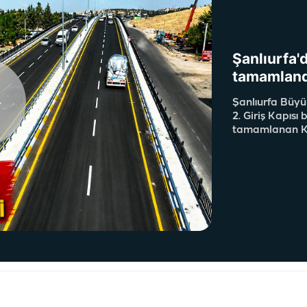
Şanlıurfa'd
tamamland
Şanlıurfa Büyü
2. Giriş Kapısı
tamamlanan Kat