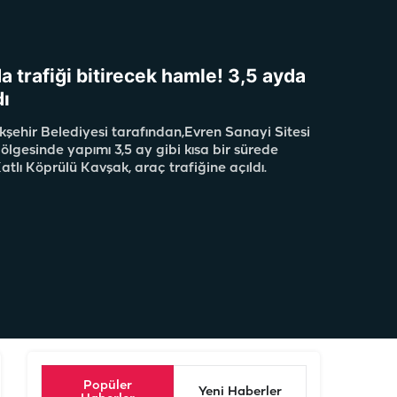
a trafiği bitirecek hamle! 3,5 ayda
ı
kşehir Belediyesi tarafından,Evren Sanayi Sitesi
 bölgesinde yapımı 3,5 ay gibi kısa bir sürede
lı Köprülü Kavşak, araç trafiğine açıldı.
Popüler
Yeni Haberler