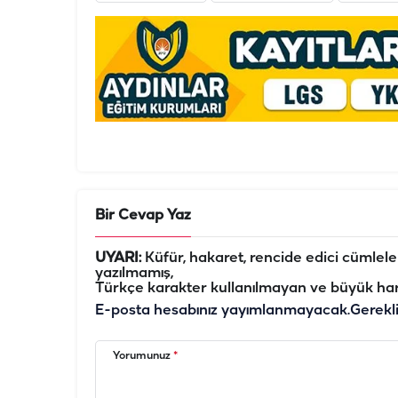
Bir Cevap Yaz
UYARI:
Küfür, hakaret, rencide edici cümleler 
yazılmamış,
Türkçe karakter kullanılmayan ve büyük har
E-posta hesabınız yayımlanmayacak.
Gerekl
Yorumunuz
*