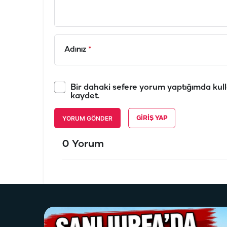
Adınız
*
Bir dahaki sefere yorum yaptığımda kull
kaydet.
YORUM GÖNDER
GIRIŞ YAP
0 Yorum