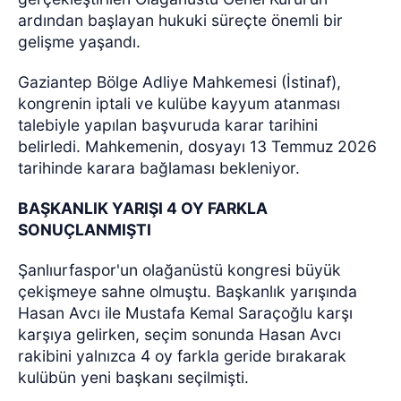
ardından başlayan hukuki süreçte önemli bir
gelişme yaşandı.
Gaziantep Bölge Adliye Mahkemesi (İstinaf),
kongrenin iptali ve kulübe kayyum atanması
talebiyle yapılan başvuruda karar tarihini
belirledi. Mahkemenin, dosyayı 13 Temmuz 2026
tarihinde karara bağlaması bekleniyor.
BAŞKANLIK YARIŞI 4 OY FARKLA
SONUÇLANMIŞTI
Şanlıurfaspor'un olağanüstü kongresi büyük
çekişmeye sahne olmuştu. Başkanlık yarışında
Hasan Avcı ile Mustafa Kemal Saraçoğlu karşı
karşıya gelirken, seçim sonunda Hasan Avcı
rakibini yalnızca 4 oy farkla geride bırakarak
kulübün yeni başkanı seçilmişti.