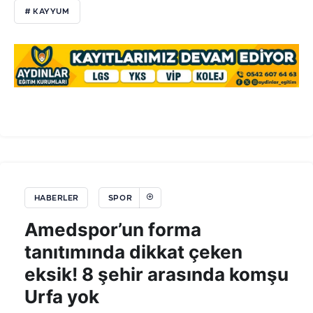
# KAYYUM
HABERLER
SPOR
Amedspor’un forma
tanıtımında dikkat çeken
eksik! 8 şehir arasında komşu
Urfa yok