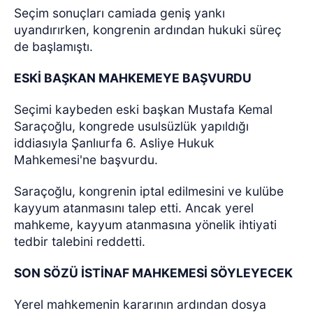
Seçim sonuçları camiada geniş yankı
uyandırırken, kongrenin ardından hukuki süreç
de başlamıştı.
ESKİ BAŞKAN MAHKEMEYE BAŞVURDU
Seçimi kaybeden eski başkan Mustafa Kemal
Saraçoğlu, kongrede usulsüzlük yapıldığı
iddiasıyla Şanlıurfa 6. Asliye Hukuk
Mahkemesi'ne başvurdu.
Saraçoğlu, kongrenin iptal edilmesini ve kulübe
kayyum atanmasını talep etti. Ancak yerel
mahkeme, kayyum atanmasına yönelik ihtiyati
tedbir talebini reddetti.
SON SÖZÜ İSTİNAF MAHKEMESİ SÖYLEYECEK
Yerel mahkemenin kararının ardından dosya