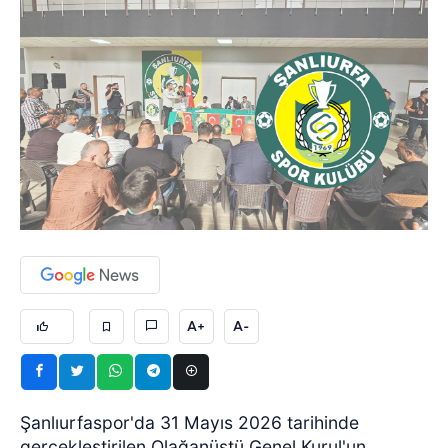
A+
A-
Şanlıurfaspor'da 31 Mayıs 2026 tarihinde
gerçekleştirilen Olağanüstü Genel Kurul'un