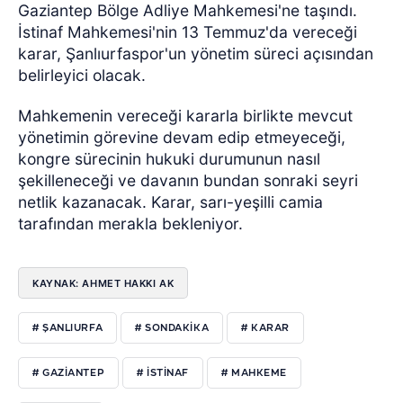
Gaziantep Bölge Adliye Mahkemesi'ne taşındı.
İstinaf Mahkemesi'nin 13 Temmuz'da vereceği
karar, Şanlıurfaspor'un yönetim süreci açısından
belirleyici olacak.
Mahkemenin vereceği kararla birlikte mevcut
yönetimin görevine devam edip etmeyeceği,
kongre sürecinin hukuki durumunun nasıl
şekilleneceği ve davanın bundan sonraki seyri
netlik kazanacak. Karar, sarı-yeşilli camia
tarafından merakla bekleniyor.
KAYNAK: AHMET HAKKI AK
# ŞANLIURFA
# SONDAKIKA
# KARAR
# GAZIANTEP
# ISTINAF
# MAHKEME