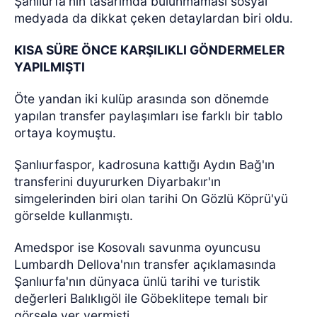
Şanlıurfa'nın tasarımda bulunmaması sosyal
medyada da dikkat çeken detaylardan biri oldu.
KISA SÜRE ÖNCE KARŞILIKLI GÖNDERMELER
YAPILMIŞTI
Öte yandan iki kulüp arasında son dönemde
yapılan transfer paylaşımları ise farklı bir tablo
ortaya koymuştu.
Şanlıurfaspor, kadrosuna kattığı Aydın Bağ'ın
transferini duyururken Diyarbakır'ın
simgelerinden biri olan tarihi On Gözlü Köprü'yü
görselde kullanmıştı.
Amedspor ise Kosovalı savunma oyuncusu
Lumbardh Dellova'nın transfer açıklamasında
Şanlıurfa'nın dünyaca ünlü tarihi ve turistik
değerleri Balıklıgöl ile Göbeklitepe temalı bir
görsele yer vermişti.