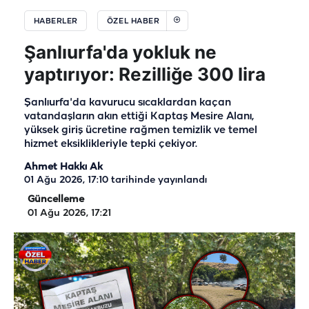
HABERLER
ÖZEL HABER
Şanlıurfa'da yokluk ne
yaptırıyor: Rezilliğe 300 lira
Şanlıurfa'da kavurucu sıcaklardan kaçan
vatandaşların akın ettiği Kaptaş Mesire Alanı,
yüksek giriş ücretine rağmen temizlik ve temel
hizmet eksiklikleriyle tepki çekiyor.
Ahmet Hakkı Ak
01 Ağu 2026, 17:10
tarihinde yayınlandı
Güncelleme
01 Ağu 2026, 17:21