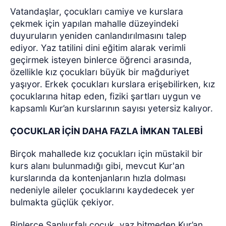
Vatandaşlar, çocukları camiye ve kurslara
çekmek için yapılan mahalle düzeyindeki
duyuruların yeniden canlandırılmasını talep
ediyor.
Yaz tatilini dini eğitim alarak verimli
geçirmek isteyen binlerce öğrenci arasında,
özellikle kız çocukları büyük bir mağduriyet
yaşıyor. Erkek çocukları kurslara erişebilirken, kız
çocuklarına hitap eden, fiziki şartları uygun ve
kapsamlı Kur’an kurslarının sayısı yetersiz kalıyor.
ÇOCUKLAR İÇİN DAHA FAZLA İMKAN TALEBİ
Birçok mahallede kız çocukları için müstakil bir
kurs alanı bulunmadığı gibi, mevcut Kur'an
kurslarında da kontenjanların hızla dolması
nedeniyle aileler çocuklarını kaydedecek yer
bulmakta güçlük çekiyor.
Binlerce Şanlıurfalı çocuk, yaz bitmeden Kur’an