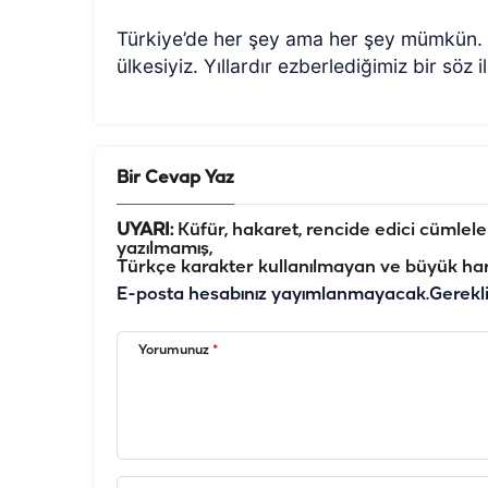
Türkiye’de her şey ama her şey mümkün.
ülkesiyiz. Yıllardır ezberlediğimiz bir söz i
Bir Cevap Yaz
UYARI:
Küfür, hakaret, rencide edici cümleler 
yazılmamış,
Türkçe karakter kullanılmayan ve büyük har
E-posta hesabınız yayımlanmayacak.
Gerekl
Yorumunuz
*