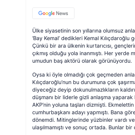
Ülke siyasetinin son yıllarına olumsuz an
‘Bay Kemal’ dedikleri Kemal Kılıçdaroğlu 
Çünkü bir ara ülkenin kurtarıcısı, gençle
çıkmış olduğu yola inanmıştı. Her yerde 
umudun baş aktörü olarak görünüyordu.
Oysa ki öyle olmadığı çok geçmeden anlaşı
Kılıçdaroğlu’nun bu durumuna çok şaşırma
diyeceğiz deyip dokunulmazlıkların kaldır
düşmanı bir liderle gizli anlaşma yaparak
AKP’nin yoluna taşları dizmişti. Ekmelettin
cumhurbaşkanı adayı yapmıştı. Bana göre 
dönemdi. Mitinglerinde yüzbinler vardı v
ulaşılmamıştı ve sonuç ortada. Bunlar bir 