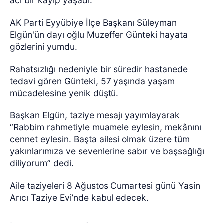
acı bir kayıp yaşadı.
AK Parti Eyyübiye İlçe Başkanı Süleyman
Elgün'ün dayı oğlu Muzeffer Günteki hayata
gözlerini yumdu.
Rahatsızlığı nedeniyle bir süredir hastanede
tedavi gören Günteki, 57 yaşında yaşam
mücadelesine yenik düştü.
Başkan Elgün, taziye mesajı yayımlayarak
“Rabbim rahmetiyle muamele eylesin, mekânını
cennet eylesin. Başta ailesi olmak üzere tüm
yakınlarımıza ve sevenlerine sabır ve başsağlığı
diliyorum” dedi.
Aile taziyeleri 8 Ağustos Cumartesi günü Yasin
Arıcı Taziye Evi’nde kabul edecek.