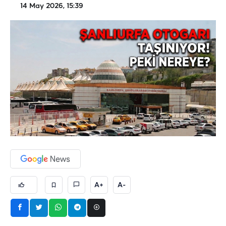
14 May 2026, 15:39
A+
A-