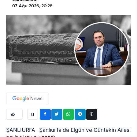
Güncelleme
07 Ağu 2026, 20:28
ŞANLIURFA- Şanlıurfa'da Elgün ve Güntekin Ailesi