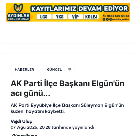
HABERLER
GÜNCEL
AK Parti İlçe Başkanı Elgün'ün
acı günü...
AK Parti Eyyübiye İlçe Başkanı Süleyman Elgün'ün
kuzeni hayatını kaybetti.
Vejdi Uluç
07 Ağu 2026, 20:28
tarihinde yayınlandı