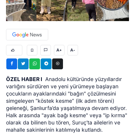
A+
A-
ÖZEL HABER I
Anadolu kültüründe yüzyıllardır
varlığını sürdüren ve yeni yürümeye başlayan
çocukların ayaklarındaki "bağın" çözülmesini
simgeleyen “köstek kesme” (ilk adım töreni)
geleneği, Şanlıurfa’da yaşatılmaya devam ediyor.
Halk arasında "ayak bağı kesme" veya "ip kırma"
olarak da bilinen bu tören, Suruç’ta ailelerin ve
mahalle sakinlerinin katılımıyla kutlandı.