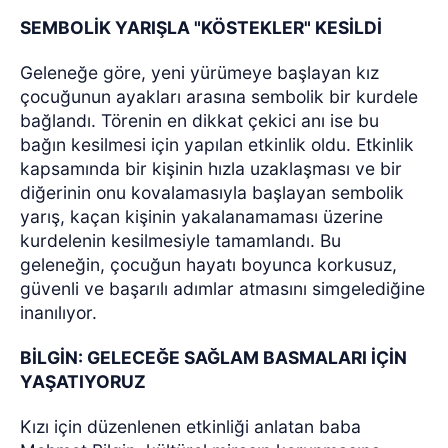
SEMBOLİK YARIŞLA "KÖSTEKLER" KESİLDİ
Geleneğe göre, yeni yürümeye başlayan kız
çocuğunun ayakları arasına sembolik bir kurdele
bağlandı. Törenin en dikkat çekici anı ise bu
bağın kesilmesi için yapılan etkinlik oldu. Etkinlik
kapsamında bir kişinin hızla uzaklaşması ve bir
diğerinin onu kovalamasıyla başlayan sembolik
yarış, kaçan kişinin yakalanamaması üzerine
kurdelenin kesilmesiyle tamamlandı. Bu
geleneğin, çocuğun hayatı boyunca korkusuz,
güvenli ve başarılı adımlar atmasını simgelediğine
inanılıyor.
BİLGİN: GELECEĞE SAĞLAM BASMALARI İÇİN
YAŞATIYORUZ
Kızı için düzenlenen etkinliği anlatan baba