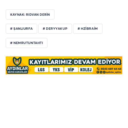
KAYNAK: RIDVAN DERİN
# ŞANLIURFA
# DERYYAKUP
# HZİBRAİM
# NEMRUTUNTAHTI