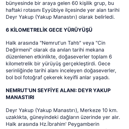
bünyesinde bir araya gelen 60 kişilik grup, bu
haftaki rotasını Eyyübiye ilçesinde yer alan tarihi
Deyr Yakup (Yakup Manastırı) olarak belirledi.
6 KİLOMETRELİK GECE YÜRÜYÜŞÜ
Halk arasında "Nemrut'un Tahtı" veya "Cin
Değirmeni" olarak da anılan tarihi mekana
düzenlenen etkinlikte, doğaseverler toplam 6
kilometrelik bir yürüyüş gerçekleştirdi. Gece
serinliğinde tarihi alanı inceleyen doğaseverler,
bol bol fotoğraf çekerek keyifli anlar yaşadı.
NEMRUT’UN SEYFİYE ALANI: DEYR YAKUP
MANASTIRI
Deyr Yakup (Yakup Manastırı), Merkeze 10 km.
uzaklıkta, güneyindeki dağların üzerinde yer alır.
Halk arasında Hz.İbrahim' Peygamberin