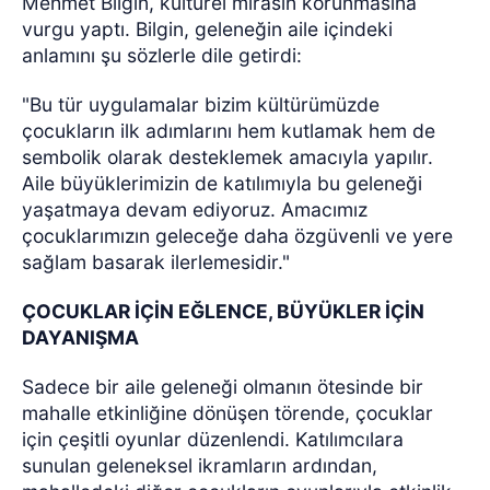
Mehmet Bilgin, kültürel mirasın korunmasına
vurgu yaptı. Bilgin, geleneğin aile içindeki
anlamını şu sözlerle dile getirdi:
"Bu tür uygulamalar bizim kültürümüzde
çocukların ilk adımlarını hem kutlamak hem de
sembolik olarak desteklemek amacıyla yapılır.
Aile büyüklerimizin de katılımıyla bu geleneği
yaşatmaya devam ediyoruz. Amacımız
çocuklarımızın geleceğe daha özgüvenli ve yere
sağlam basarak ilerlemesidir."
ÇOCUKLAR İÇİN EĞLENCE, BÜYÜKLER İÇİN
DAYANIŞMA
Sadece bir aile geleneği olmanın ötesinde bir
mahalle etkinliğine dönüşen törende, çocuklar
için çeşitli oyunlar düzenlendi. Katılımcılara
sunulan geleneksel ikramların ardından,