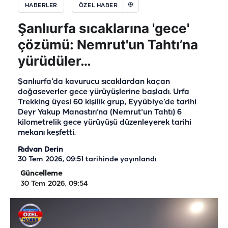
HABERLER
ÖZEL HABER
Şanlıurfa sıcaklarına 'gece'
çözümü: Nemrut'un Tahtı’na
yürüdüler…
Şanlıurfa’da kavurucu sıcaklardan kaçan
doğaseverler gece yürüyüşlerine başladı. Urfa
Trekking üyesi 60 kişilik grup, Eyyübiye’de tarihi
Deyr Yakup Manastırı’na (Nemrut'un Tahtı) 6
kilometrelik gece yürüyüşü düzenleyerek tarihi
mekanı keşfetti.
Rıdvan Derin
30 Tem 2026, 09:51
tarihinde yayınlandı
Güncelleme
30 Tem 2026, 09:54