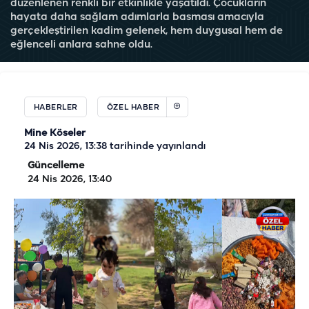
düzenlenen renkli bir etkinlikle yaşatıldı. Çocukların
hayata daha sağlam adımlarla basması amacıyla
gerçekleştirilen kadim gelenek, hem duygusal hem de
eğlenceli anlara sahne oldu.
HABERLER
ÖZEL HABER
Mine Köseler
24 Nis 2026, 13:38
tarihinde yayınlandı
Güncelleme
24 Nis 2026, 13:40