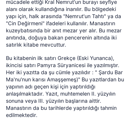
mücadele ettiği Kral Nemrut'un burayı seyfiye
alanı olarak kullandığına inanılır. Bu bölgedeki
yapı için, halk arasında "Nemrut'un Tahtı" ya da
"Cin Değirmeni" ifadeleri kullanılır. Manastırın
kuzeybatısında bir anıt mezar yer alır. Bu mezar
anıtında, doğuya bakan pencerenin altında iki
satırlık kitabe mevcuttur.
Bu kitabenin ilk satırı Grekçe (Eski Yunanca),
ikincisi satırı Pamyra Süryanicesi ile yazılmıştır.
Her iki yazıtta da şu cümle yazılıdır : " Şardu Bar
Ma'nu'nun karısı Amaşşemeş)" Bu yazıtlardan bu
yapının adı geçen kişi için yaptırıldığı
anlaşılmaktadır. Yazıt, muhtemelen II. yüzyılın
sonuna veya III. yüzyılın başlarına aittir.
Manastırın da bu tarihlerde yaptırıldığı tahmin
edilmektedir.