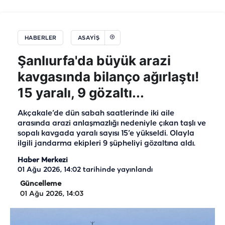
HABERLER
ASAYIŞ
Şanlıurfa'da büyük arazi
kavgasında bilanço ağırlaştı!
15 yaralı, 9 gözaltı...
Akçakale’de dün sabah saatlerinde iki aile
arasında arazi anlaşmazlığı nedeniyle çıkan taşlı ve
sopalı kavgada yaralı sayısı 15’e yükseldi. Olayla
ilgili jandarma ekipleri 9 şüpheliyi gözaltına aldı.
Haber Merkezi
01 Ağu 2026, 14:02
tarihinde yayınlandı
Güncelleme
01 Ağu 2026, 14:03