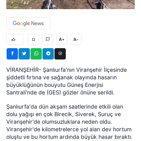
A+
A-
VİRANŞEHİR- Şanlıurfa'nın Viranşehir İlçesinde
şiddetli fırtına ve sağanak olayında hasarın
büyüklüğünün bouyutu Güneş Enerjisi
Santrali'nde de (GES) gözler önüne serildi.
Şanlıurfa'da dün akşam saatlerinde etkili olan
dolu yağışı en çok Birecik, Siverek, Suruç ve
Viranşehir'de olumsuzluklara neden oldu.
Viranşehir'de kilometrelerce yol alan dev hortum
oluştu ve bu hortum ardında büyük hasar bıraktı.