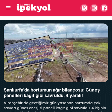
Şanlıurfa'da büyük arazi kavgasında bilanço
ağırlaştı! 15 yaralı, 9 gözaltı...
Şanlıurfa'da hortumun ağır bilançosu: Güneş
panelleri kağıt gibi savruldu, 4 yaralı!
Viranşehir'de geçtiğimiz gün yaşanan hortumda çok
sayıda güneş enerjisi paneli kağıt gibi savruldu. 4 kişinin