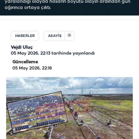
yaralandığı olayda hasarın boyutu olayın ardından gün
ağırınca ortaya çıktı.
HABERLER
ASAYIŞ
Vejdi Uluç
05 May 2026, 22:13
tarihinde yayınlandı
Güncelleme
05 May 2026, 22:16