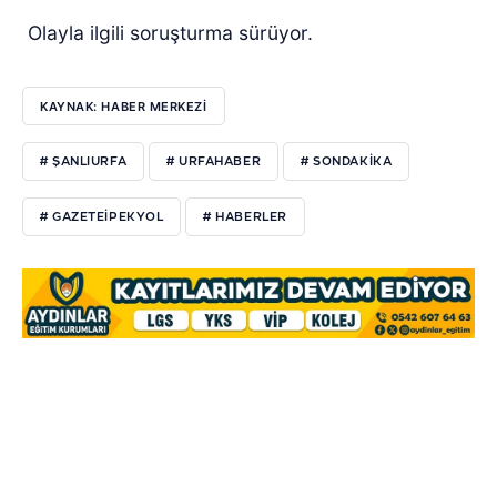
Olayla ilgili soruşturma sürüyor.
KAYNAK: HABER MERKEZI
# ŞANLIURFA
# URFAHABER
# SONDAKİKA
# GAZETEİPEKYOL
# HABERLER