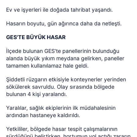
Ev ve işyerleri ile doğada tahribat yaşandı.
Hasarın boyutu, gün ağırınca daha da netleşti.
GES'TE BÜYÜK HASAR
İlçede bulunan GES'te panellerinin bulunduğu
alanda büyük yıkım meydana gelirken, paneller
tamamen kullanılamaz hale geldi.
Şiddetli rüzgarın etkisiyle konteynerler yerinden
sökülerek savruldu. Olay sırasında bölgede
bulunan 4 kişi yaralandı.
Yaralılar, sağlık ekiplerinin ilk müdahalesinin
ardından hastaneye kaldırıldı.
Yetkililer, bölgede hasar tespit çalışmalarının
sürdüğünü belirtirken, hortumun yol açtığı zararın