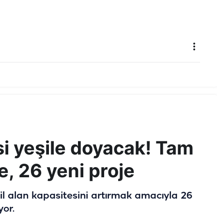
esi yeşile doyacak! Tam
, 26 yeni proje
il alan kapasitesini artırmak amacıyla 26
yor.