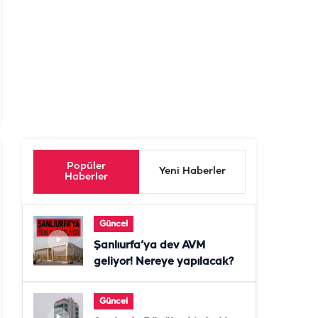
Popüler
Yeni Haberler
Haberler
Güncel
Şanlıurfa’ya dev AVM
geliyor! Nereye yapılacak?
Güncel