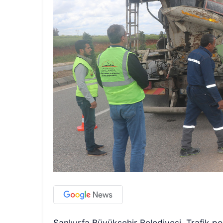
Şanlıurfa Büyükşehir Belediyesi, Trafik polis