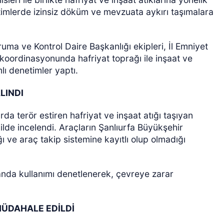
timlerde izinsiz döküm ve mevzuata aykırı taşımalara
uma ve Kontrol Daire Başkanlığı ekipleri, İl Emniyet
 koordinasyonunda hafriyat toprağı ile inşaat ve
mlı denetimler yaptı.
LINDI
ÖZEL HABER
arda terör estiren hafriyat ve inşaat atığı taşıyan
lde incelendi. Araçların Şanlıurfa Büyükşehir
ğı ve araç takip sistemine kayıtlı olup olmadığı
anda kullanımı denetlenerek, çevreye zarar
MÜDAHALE EDİLDİ