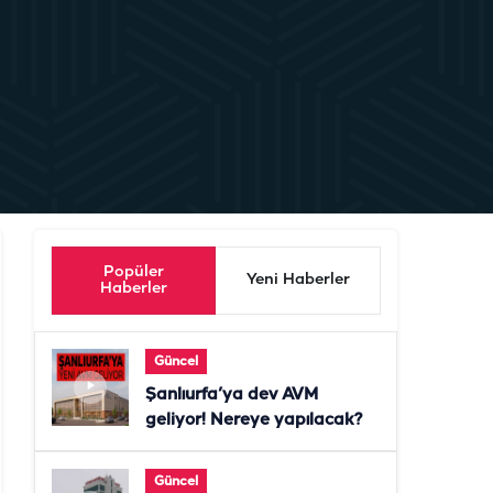
Popüler
Yeni Haberler
Haberler
Güncel
Şanlıurfa’ya dev AVM
geliyor! Nereye yapılacak?
Güncel