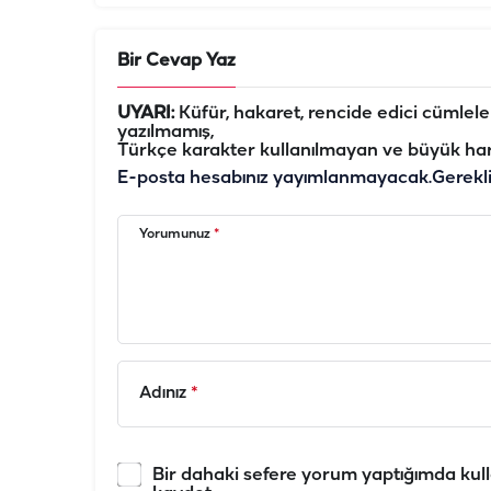
Bir Cevap Yaz
UYARI:
Küfür, hakaret, rencide edici cümleler 
yazılmamış,
Türkçe karakter kullanılmayan ve büyük har
E-posta hesabınız yayımlanmayacak.
Gerekl
Yorumunuz
*
Adınız
*
Bir dahaki sefere yorum yaptığımda kull