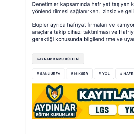
Denetimler kapsamında hafriyat taşıyan k
yönlendirilmesi sağlanırken, izinsiz ve ge
Ekipler ayrıca hafriyat firmaları ve kamyo
araçlara takip cihazı taktırılması ve Hafri
gerektiği konusunda bilgilendirme ve uya
KAYNAK: KAMU BÜLTENİ
# ŞANLIURFA
# MİKSER
# YOL
# HAFR