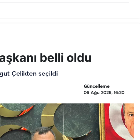
şkanı belli oldu
ut Çelikten seçildi
Güncelleme
06 Ağu 2026, 16:20