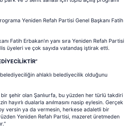
rograma Yeniden Refah Partisi Genel Başkanı Fatih
kanı Fatih Erbakan’ın yanı sıra Yeniden Refah Partisi
s üyeleri ve çok sayıda vatandaş iştirak etti.
ÖZEL HABER
DİYECİLİKTİR”
lediyeciliğin ahlaklı belediyecilik olduğunu
bir şehir olan Şanlıurfa, bu yüzden her türlü takdiri
zin hayırlı dualarla anılmasını nasip eylesin. Gerçek
e oy versin ya da vermesin, herkese adaletli bir
u yüzden Yeniden Refah Partisi, mazeret üretmeden
r.”