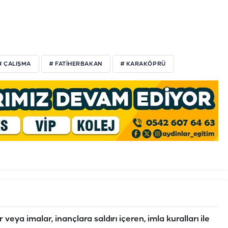
# ÇALIŞMA
# FATIHERBAKAN
# KARAKÖPRÜ
veya imalar, inançlara saldırı içeren, imla kuralları ile