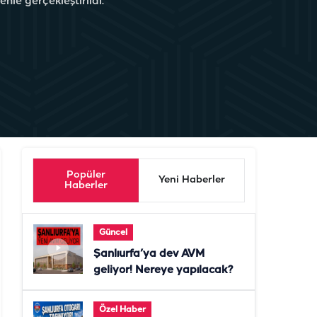
nle gerçekleştirildi.
Popüler
Yeni Haberler
Haberler
Güncel
Şanlıurfa’ya dev AVM
geliyor! Nereye yapılacak?
Özel Haber