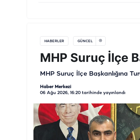
HABERLER
GÜNCEL
MHP Suruç İlçe Ba
MHP Suruç İlçe Başkanlığına Turg
Haber Merkezi
06 Ağu 2026, 16:20
tarihinde yayınlandı