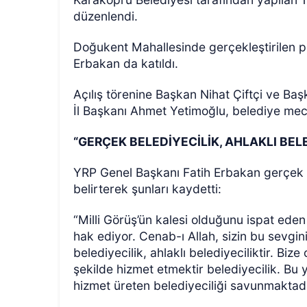
düzenlendi.
Doğukent Mahallesinde gerçekleştirilen p
Erbakan da katıldı.
Açılış törenine Başkan Nihat Çiftçi ve Baş
İl Başkanı Ahmet Yetimoğlu, belediye mecli
GÜNCEL
“GERÇEK BELEDİYECİLİK, AHLAKLI BELE
YRP Genel Başkanı Fatih Erbakan gerçek be
belirterek şunları kaydetti:
“Milli Görüş’ün kalesi olduğunu ispat eden 
hak ediyor. Cenab-ı Allah, sizin bu sevgini
belediyecilik, ahlaklı belediyeciliktir. Biz
şekilde hizmet etmektir belediyecilik. B
hizmet üreten belediyeciliği savunmaktadı