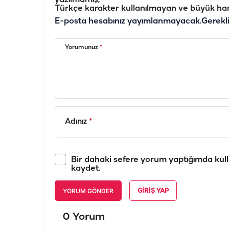
Türkçe karakter kullanılmayan ve büyük har
E-posta hesabınız yayımlanmayacak.
Gerekl
Yorumunuz
*
Adınız
*
Bir dahaki sefere yorum yaptığımda kull
kaydet.
YORUM GÖNDER
GIRIŞ YAP
0 Yorum