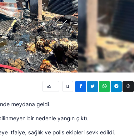
esinde meydana geldi.
bilinmeyen bir nedenle yangın çıktı.
e itfaiye, sağlık ve polis ekipleri sevk edildi.