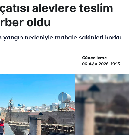
çatısı alevlere teslim
erber oldu
an yangın nedeniyle mahale sakinleri korku
Güncelleme
06 Ağu 2026, 19:13