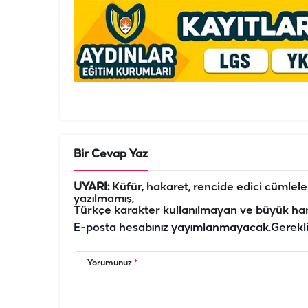
Bir Cevap Yaz
UYARI:
Küfür, hakaret, rencide edici cümleler 
yazılmamış,
Türkçe karakter kullanılmayan ve büyük har
E-posta hesabınız yayımlanmayacak.
Gerekl
Yorumunuz
*