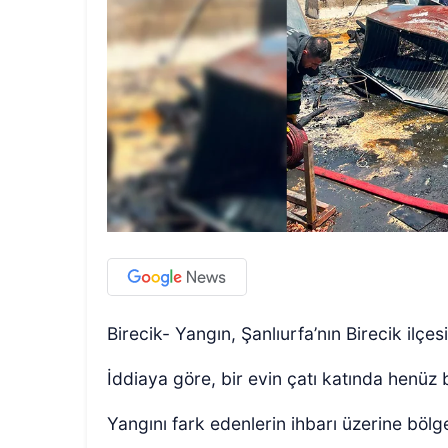
Birecik- Yangın, Şanlıurfa’nın Birecik ilç
İddiaya göre, bir evin çatı katında henüz 
Yangını fark edenlerin ihbarı üzerine bölgey