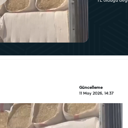
TL olduğu değer
Güncelleme
11 May 2026, 14:37