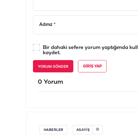
Adınız
*
Bir dahaki sefere yorum yaptığımda kull
kaydet.
YORUM GÖNDER
GIRIŞ YAP
0 Yorum
HABERLER
ASAYIŞ