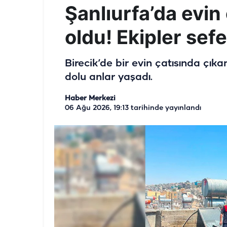
Şanlıurfa’da evin 
oldu! Ekipler sef
Birecik’de bir evin çatısında çık
dolu anlar yaşadı.
Haber Merkezi
06 Ağu 2026, 19:13
tarihinde yayınlandı