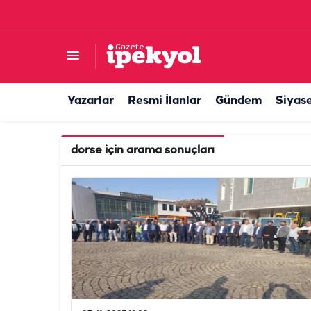
Yazarlar
Resmi İlanlar
Gündem
Siyas
dorse
için arama sonuçları