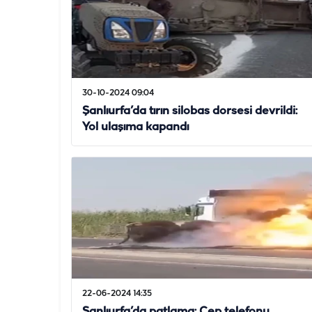
30-10-2024 09:04
Şanlıurfa’da tırın silobas dorsesi devrildi:
Yol ulaşıma kapandı
22-06-2024 14:35
Şanlıurfa’da patlama: Cep telefonu