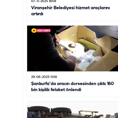
07-11-2025 18:08
Viranşehir Belediyesi hizmet araçlarını
artırdı
29-06-2025 11:08
Şanlıurfa'da aracın dorsesinden çıktı: 160
bin kişilik felaket önlendi