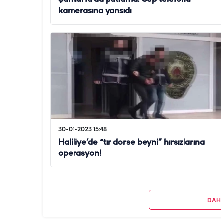
kamerasına yansıdı
30-01-2023 15:48
Haliliye’de “tır dorse beyni” hırsızlarına
operasyon!
DAH