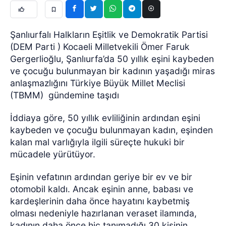
Şanlıurfalı Halkların Eşitlik ve Demokratik Partisi
(DEM Parti ) Kocaeli Milletvekili Ömer Faruk
Gergerlioğlu, Şanlıurfa’da 50 yıllık eşini kaybeden
ve çocuğu bulunmayan bir kadının yaşadığı miras
anlaşmazlığını Türkiye Büyük Millet Meclisi
(TBMM) gündemine taşıdı
İddiaya göre, 50 yıllık evliliğinin ardından eşini
kaybeden ve çocuğu bulunmayan kadın, eşinden
kalan mal varlığıyla ilgili süreçte hukuki bir
mücadele yürütüyor.
Eşinin vefatının ardından geriye bir ev ve bir
otomobil kaldı. Ancak eşinin anne, babası ve
kardeşlerinin daha önce hayatını kaybetmiş
olması nedeniyle hazırlanan veraset ilamında,
kadının daha önce hiç tanımadığı 30 kişinin