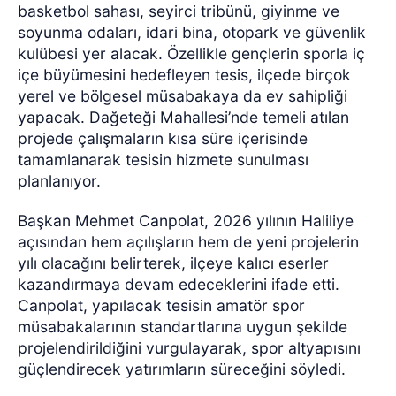
basketbol sahası, seyirci tribünü, giyinme ve
soyunma odaları, idari bina, otopark ve güvenlik
kulübesi yer alacak. Özellikle gençlerin sporla iç
içe büyümesini hedefleyen tesis, ilçede birçok
yerel ve bölgesel müsabakaya da ev sahipliği
yapacak. Dağeteği Mahallesi’nde temeli atılan
projede çalışmaların kısa süre içerisinde
tamamlanarak tesisin hizmete sunulması
planlanıyor.
Başkan Mehmet Canpolat, 2026 yılının Haliliye
açısından hem açılışların hem de yeni projelerin
yılı olacağını belirterek, ilçeye kalıcı eserler
kazandırmaya devam edeceklerini ifade etti.
Canpolat, yapılacak tesisin amatör spor
müsabakalarının standartlarına uygun şekilde
projelendirildiğini vurgulayarak, spor altyapısını
güçlendirecek yatırımların süreceğini söyledi.