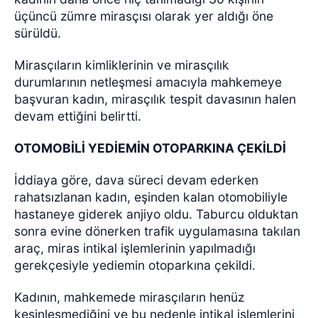
üçüncü zümre mirasçısı olarak yer aldığı öne
sürüldü.
Mirasçıların kimliklerinin ve mirasçılık
durumlarının netleşmesi amacıyla mahkemeye
başvuran kadın, mirasçılık tespit davasının halen
devam ettiğini belirtti.
OTOMOBİLİ YEDİEMİN OTOPARKINA ÇEKİLDİ
İddiaya göre, dava süreci devam ederken
rahatsızlanan kadın, eşinden kalan otomobiliyle
hastaneye giderek anjiyo oldu. Taburcu olduktan
sonra evine dönerken trafik uygulamasına takılan
araç, miras intikal işlemlerinin yapılmadığı
gerekçesiyle yediemin otoparkına çekildi.
Kadının, mahkemede mirasçıların henüz
kesinleşmediğini ve bu nedenle intikal işlemlerini