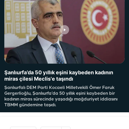
Şanlıurfa’da 50 yıllık eşini kaybeden kadının
miras çilesi Meclis'e taşındı
Şanlıurfalı DEM Parti Kocaeli Milletvekili Ömer Faruk
Gergerlioğlu, Şanlıurfa’da 50 yıllık eşini kaybeden bir
kadının miras sürecinde yaşadığı mağduriyet iddiasını
TBMM gündemine taşıdı.