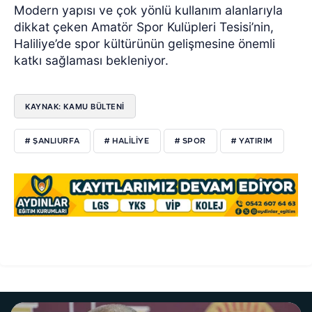
Modern yapısı ve çok yönlü kullanım alanlarıyla
dikkat çeken Amatör Spor Kulüpleri Tesisi’nin,
Haliliye’de spor kültürünün gelişmesine önemli
katkı sağlaması bekleniyor.
KAYNAK: KAMU BÜLTENİ
# ŞANLIURFA
# HALILIYE
# SPOR
# YATIRIM