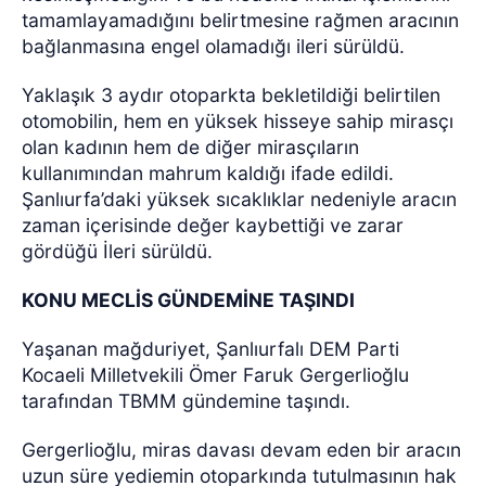
tamamlayamadığını belirtmesine rağmen aracının
bağlanmasına engel olamadığı ileri sürüldü.
Yaklaşık 3 aydır otoparkta bekletildiği belirtilen
otomobilin, hem en yüksek hisseye sahip mirasçı
olan kadının hem de diğer mirasçıların
kullanımından mahrum kaldığı ifade edildi.
Şanlıurfa’daki yüksek sıcaklıklar nedeniyle aracın
zaman içerisinde değer kaybettiği ve zarar
gördüğü İleri sürüldü.
KONU MECLİS GÜNDEMİNE TAŞINDI
Yaşanan mağduriyet, Şanlıurfalı DEM Parti
Kocaeli Milletvekili Ömer Faruk Gergerlioğlu
tarafından TBMM gündemine taşındı.
Gergerlioğlu, miras davası devam eden bir aracın
uzun süre yediemin otoparkında tutulmasının hak