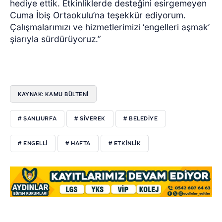
hediye ettik. Etkinliklerde desteğini esirgemeyen
Cuma İbiş Ortaokulu’na teşekkür ediyorum.
Çalışmalarımızı ve hizmetlerimizi ‘engelleri aşmak’
şiarıyla sürdürüyoruz.”
KAYNAK: KAMU BÜLTENİ
# ŞANLIURFA
# SİVEREK
# BELEDİYE
# ENGELLİ
# HAFTA
# ETKİNLİK