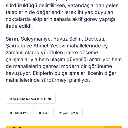
sürdürüldüğü belirtilirken, vatandaşlardan gelen
taleplerin de değerlendirilerek ihtiyaç duyulan
noktalarda ekiplerin sahada aktif görev yaptığı
ifade edildi.
Sırrın, Süleymaniye, Yavuz Selim, Devteşti,
Şairnabi ve Ahmet Yesevi mahallelerinde eş
zamanlı olarak yürütülen parke döşeme
çalışmalarıyla hem ulaşım güvenliği artırılıyor hem
de mahallelerin çehresi modern bir görünüme
kavuşuyor. Ekiplerin bu çalışmaları ilçenin diğer
mahallelerinde sürdürmeyi planlıyor.
KAYNAK: KAMU BÜLTENİ
# HALILIYE
# YOL
# ÇALIŞMA