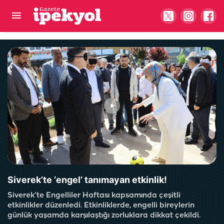
Haliliye’de yollara modern dokunuş!
Siverek’te ‘engel’ tanımayan etkinlik!
Siverek’te Engelliler Haftası kapsamında çeşitli
etkinlikler düzenledi. Etkinliklerde, engelli bireylerin
günlük yaşamda karşılaştığı zorluklara dikkat çekildi.