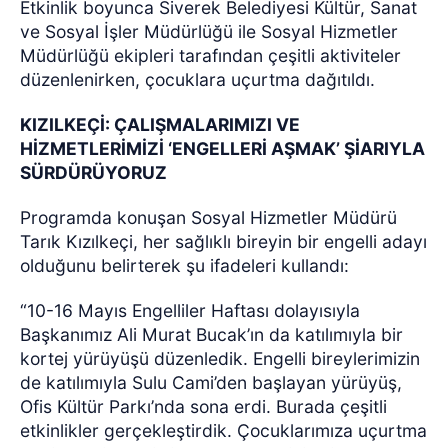
Etkinlik boyunca Siverek Belediyesi Kültür, Sanat
ve Sosyal İşler Müdürlüğü ile Sosyal Hizmetler
Müdürlüğü ekipleri tarafından çeşitli aktiviteler
düzenlenirken, çocuklara uçurtma dağıtıldı.
KIZILKEÇİ: ÇALIŞMALARIMIZI VE
HİZMETLERİMİZİ ‘ENGELLERİ AŞMAK’ ŞİARIYLA
SÜRDÜRÜYORUZ
Programda konuşan Sosyal Hizmetler Müdürü
Tarık Kızılkeçi, her sağlıklı bireyin bir engelli adayı
olduğunu belirterek şu ifadeleri kullandı:
“10-16 Mayıs Engelliler Haftası dolayısıyla
Başkanımız Ali Murat Bucak’ın da katılımıyla bir
kortej yürüyüşü düzenledik. Engelli bireylerimizin
de katılımıyla Sulu Cami’den başlayan yürüyüş,
Ofis Kültür Parkı’nda sona erdi. Burada çeşitli
etkinlikler gerçekleştirdik. Çocuklarımıza uçurtma