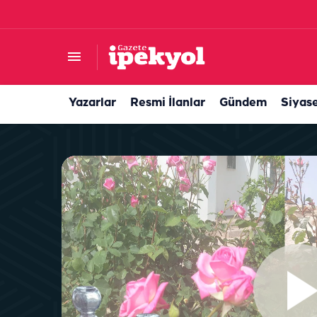
Gıda de
Yazarlar
Resmi İlanlar
Gündem
Siyas