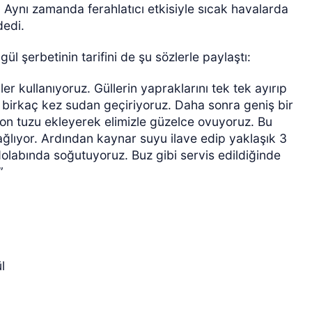
. Aynı zamanda ferahlatıcı etkisiyle sıcak havalarda
dedi.
ül şerbetinin tarifini de şu sözlerle paylaştı:
r kullanıyoruz. Güllerin yapraklarını tek tek ayırıp
 birkaç kez sudan geçiriyoruz. Daha sonra geniş bir
mon tuzu ekleyerek elimizle güzelce ovuyoruz. Bu
sağlıyor. Ardından kaynar suyu ilave edip yaklaşık 3
olabında soğutuyoruz. Buz gibi servis edildiğinde
r”
l