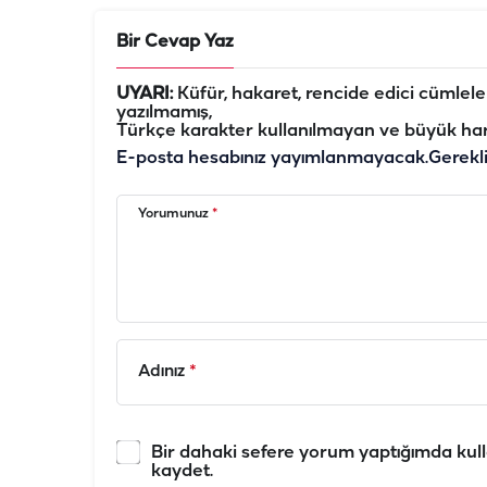
Bir Cevap Yaz
UYARI:
Küfür, hakaret, rencide edici cümleler 
yazılmamış,
Türkçe karakter kullanılmayan ve büyük har
E-posta hesabınız yayımlanmayacak.
Gerekl
Yorumunuz
*
Adınız
*
Bir dahaki sefere yorum yaptığımda kull
kaydet.