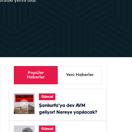
rdaki yerini aldı.
Popüler
Yeni Haberler
Haberler
Güncel
Şanlıurfa’ya dev AVM
geliyor! Nereye yapılacak?
Güncel