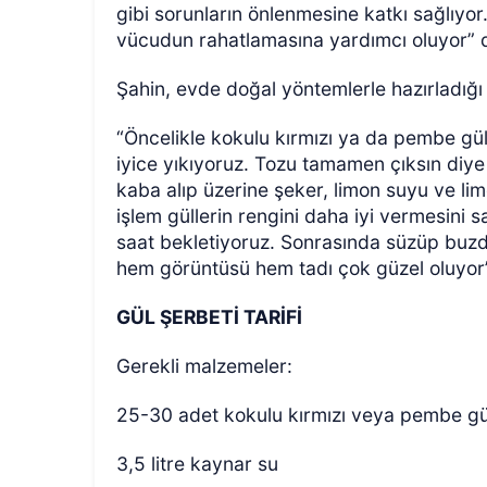
gibi sorunların önlenmesine katkı sağlıyor
vücudun rahatlamasına yardımcı oluyor” 
Şahin, evde doğal yöntemlerle hazırladığı g
“Öncelikle kokulu kırmızı ya da pembe gülle
iyice yıkıyoruz. Tozu tamamen çıksın diye
kaba alıp üzerine şeker, limon suyu ve li
işlem güllerin rengini daha iyi vermesini 
saat bekletiyoruz. Sonrasında süzüp buzd
hem görüntüsü hem tadı çok güzel oluyo
GÜL ŞERBETİ TARİFİ
Gerekli malzemeler:
25-30 adet kokulu kırmızı veya pembe gü
3,5 litre kaynar su