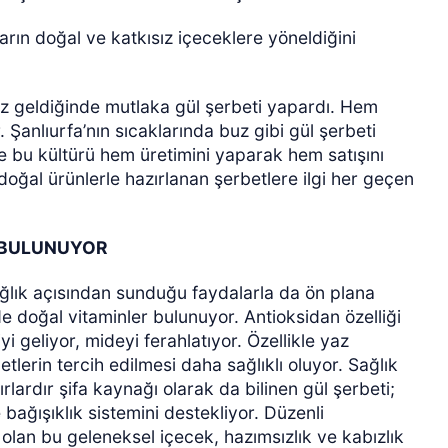
arın doğal ve katkısız içeceklere yöneldiğini
az geldiğinde mutlaka gül şerbeti yapardı. Hem
. Şanlıurfa’nın sıcaklarında buz gibi gül şerbeti
de bu kültürü hem üretimini yaparak hem satışını
doğal ürünlerle hazırlanan şerbetlere ilgi her geçen
I BULUNUYOR
sağlık açısından sunduğu faydalarla da ön plana
de doğal vitaminler bulunuyor. Antioksidan özelliği
i geliyor, mideyi ferahlatıyor. Özellikle yaz
tlerin tercih edilmesi daha sağlıklı oluyor. Sağlık
ırlardır şifa kaynağı olarak da bilinen gül şerbeti;
 bağışıklık sistemini destekliyor. Düzenli
 olan bu geleneksel içecek, hazımsızlık ve kabızlık