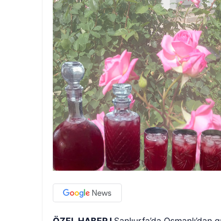
ÖZEL HABER I
Şanlıurfa’da Osmanlı’dan 