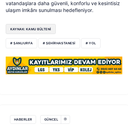
vatandaşlara daha güvenli, konforlu ve kesintisiz
ulaşım imkânı sunulması hedefleniyor.
KAYNAK: KAMU BÜLTENİ
# ŞANLIURFA
# ŞEHIRHASTANESI
# YOL
HABERLER
GÜNCEL