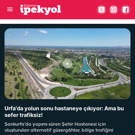
Şanlıurfa'nın en işlek güzergahı trafiğe kapanıyor!
Urfa'da yolun sonu hastaneye çıkıyor: Ama bu
sefer trafiksiz!
Şanlıurfa’da yapımı süren Şehir Hastanesi için
oluşturulan alternatif güzergâhlar, bölge trafiğini