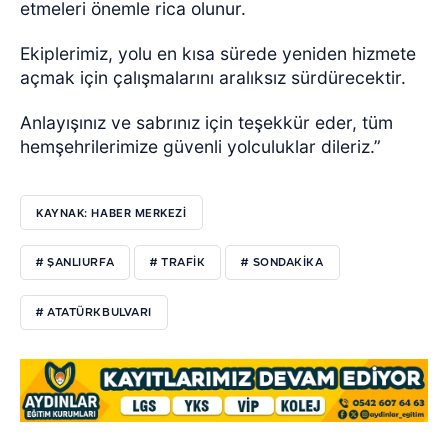
etmeleri önemle rica olunur.
Ekiplerimiz, yolu en kısa sürede yeniden hizmete
açmak için çalışmalarını aralıksız sürdürecektir.
Anlayışınız ve sabrınız için teşekkür eder, tüm
hemşehrilerimize güvenli yolculuklar dileriz.”
KAYNAK: HABER MERKEZİ
# ŞANLIURFA
# TRAFIK
# SONDAKIKA
# ATATÜRKBULVARI