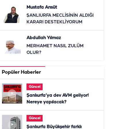
Mustafa Arısüt
ŞANLIURFA MECLİSİNİN ALDIĞI
KARARI DESTEKLİYORUM
Abdullah Yılmaz
MERHAMET NASIL ZULÜM
OLUR?
Popüler Haberler
Güncel
Şanlıurfa’ya dev AVM geliyor!
Nereye yapılacak?
Güncel
Şanlıurfa Büyükşehir farklı