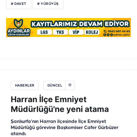
# DAVET
# YÜRÜYÜŞ
HABERLER
GÜNCEL
Harran İlçe Emniyet
Müdürlüğü'ne yeni atama
Şanlıurfa'nın Harran ilçesinde İlçe Emniyet
Müdürlüğü görevine Başkomiser Cafer Gürbüzer
atandı.