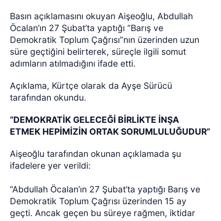
Basın açıklamasını okuyan Aişeoğlu, Abdullah
Öcalan’ın 27 Şubat’ta yaptığı “Barış ve
Demokratik Toplum Çağrısı”nın üzerinden uzun
süre geçtiğini belirterek, süreçle ilgili somut
adımların atılmadığını ifade etti.
Açıklama, Kürtçe olarak da Ayşe Sürücü
tarafından okundu.
“DEMOKRATİK GELECEĞİ BİRLİKTE İNŞA
ETMEK HEPİMİZİN ORTAK SORUMLULUĞUDUR”
Aişeoğlu tarafından okunan açıklamada şu
ifadelere yer verildi:
“Abdullah Öcalan’ın 27 Şubat’ta yaptığı Barış ve
Demokratik Toplum Çağrısı üzerinden 15 ay
geçti. Ancak geçen bu süreye rağmen, iktidar