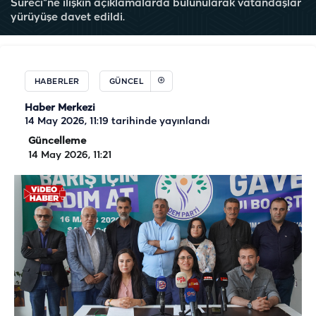
Süreci”ne ilişkin açıklamalarda bulunularak vatandaşlar
yürüyüşe davet edildi.
HABERLER
GÜNCEL
Haber Merkezi
14 May 2026, 11:19
tarihinde yayınlandı
Güncelleme
14 May 2026, 11:21