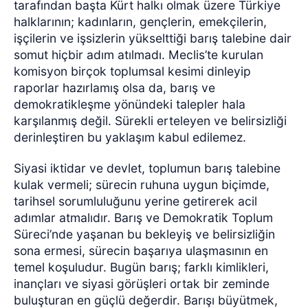
tarafından başta Kürt halkı olmak üzere Türkiye
halklarının; kadınların, gençlerin, emekçilerin,
işçilerin ve işsizlerin yükselttiği barış talebine dair
somut hiçbir adım atılmadı. Meclis’te kurulan
komisyon birçok toplumsal kesimi dinleyip
raporlar hazırlamış olsa da, barış ve
demokratikleşme yönündeki talepler hala
karşılanmış değil. Sürekli erteleyen ve belirsizliği
derinleştiren bu yaklaşım kabul edilemez.
Siyasi iktidar ve devlet, toplumun barış talebine
kulak vermeli; sürecin ruhuna uygun biçimde,
tarihsel sorumluluğunu yerine getirerek acil
adımlar atmalıdır. Barış ve Demokratik Toplum
Süreci’nde yaşanan bu bekleyiş ve belirsizliğin
sona ermesi, sürecin başarıya ulaşmasının en
temel koşuludur. Bugün barış; farklı kimlikleri,
inançları ve siyasi görüşleri ortak bir zeminde
buluşturan en güçlü değerdir. Barışı büyütmek,