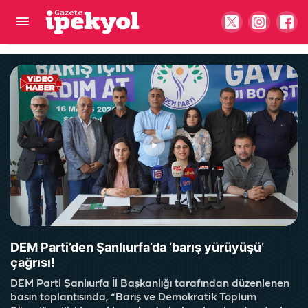
Harran İlçe Emniyet Müdürlüğü'ne yeni atama
DEM Parti’den Şanlıurfa’da ‘barış yürüyüşü’
çağrısı!
DEM Parti Şanlıurfa İl Başkanlığı tarafından düzenlenen
basın toplantısında, “Barış ve Demokratik Toplum