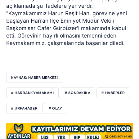
açıklamada şu ifadelere yer verdi:
"Kaymakamımız Harun Reşit Han, görevine yeni
başlayan Harran İlçe Emniyet Müdür Vekili
Başkomiser Cafer Gürbüzer'i makamında kabul
etti. Görevinin hayırlı olmasını temenni eden
Kaymakamımız, çalışmalarında başarılar diledi."
KAYNAK: HABER MERKEZI
# HARRANKYAMAKAMI
# SONDAKİKA
# HABERLER
# URFAHABER
# OLAY