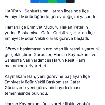
HARRAN- Şanlıurfa'nın Harran ilçesinde İlçe
Emniyet Müdürlüğünde görev değişimi yaşandı
Harran İlçe Emniyet Müdürü Hakan Yeter'in
yerine Başkomiser Cafer Gürbüzer, Harran İlçe
Emniyet Müdür Vekili olarak göreve başladı.
Göreve başlamasının ardından ilk resmi ziyaretini
gerçekleştiren Gürbüzer, Harran Kaymakamı ve
Şanlıurfa Vali Yardımcısı Harun Reşit Han’ı
makamında ziyaret etti.
Kaymakam Han, yeni görevine başlayan İlçe
Emniyet Müdür Vekili Başkomiser Cafer
Gürbüzer'e yeni görevinin hayırlı olması
temennisinde bulundu.
Harran Kaymakamlığı, ziyarete ilişkin yaptığı