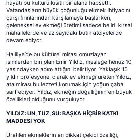
hayatı bu kültürü kısıtlı bir alana hapsetti.
Vatandaşların büyük çoğunluğu ekmek ihtiyacını
çarşı fırınlarından karşılamaya başlarken,
geleneksel ev ekmeği üretimi sadece belirli kırsal
mahallelerde ve az sayıdaki butik atölyelerde
devam ediyor.
Haliliye’de bu kültürel mirası omuzlayan
isimlerden biri olan Emir Yıldız, mesleğe henüz 10
yaşındayken adım attığını belirtiyor. Yaklaşık 15
yıldır profesyonel olarak ev ekmeği üreten Yıldız,
ata mirası bu lezzeti korumak için yoğun çaba
sarf ediyor. Yıldız, ekmeğin doğallığının en büyük
özellikleri olduğunu vurguluyor.
YILDIZ: UN, TUZ, SU: BAŞKA HİÇBİR KATKI
MADDESİ YOK
Üretilen ekmeklerin en dikkat çekici özelliği,