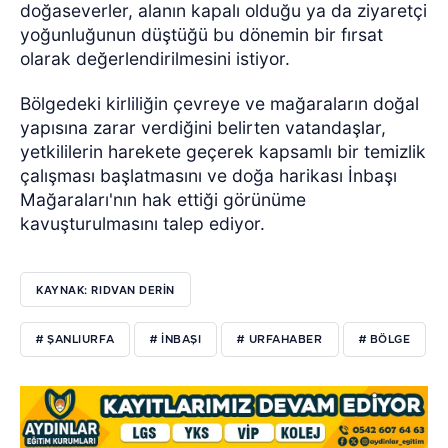
doğaseverler, alanın kapalı olduğu ya da ziyaretçi
yoğunluğunun düştüğü bu dönemin bir fırsat
olarak değerlendirilmesini istiyor.
Bölgedeki kirliliğin çevreye ve mağaraların doğal
yapısına zarar verdiğini belirten vatandaşlar,
yetkililerin harekete geçerek kapsamlı bir temizlik
çalışması başlatmasını ve doğa harikası İnbaşı
Mağaraları'nın hak ettiği görünüme
kavuşturulmasını talep ediyor.
KAYNAK: RIDVAN DERİN
# ŞANLIURFA
# İNBAŞI
# URFAHABER
# BÖLGE