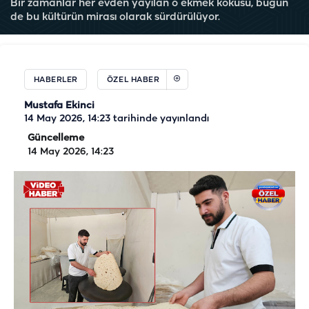
Bir zamanlar her evden yayılan o ekmek kokusu, bugün
de bu kültürün mirası olarak sürdürülüyor.
HABERLER
ÖZEL HABER
Mustafa Ekinci
14 May 2026, 14:23
tarihinde yayınlandı
Güncelleme
14 May 2026, 14:23