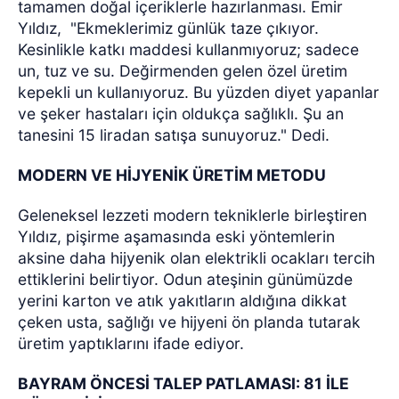
tamamen doğal içeriklerle hazırlanması. Emir
Yıldız,
"Ekmeklerimiz günlük taze çıkıyor.
Kesinlikle katkı maddesi kullanmıyoruz; sadece
un, tuz ve su. Değirmenden gelen özel üretim
kepekli un kullanıyoruz. Bu yüzden diyet yapanlar
ve şeker hastaları için oldukça sağlıklı. Şu an
tanesini 15 liradan satışa sunuyoruz." Dedi.
MODERN VE HİJYENİK ÜRETİM METODU
Geleneksel lezzeti modern tekniklerle birleştiren
Yıldız, pişirme aşamasında eski yöntemlerin
aksine daha hijyenik olan elektrikli ocakları tercih
ettiklerini belirtiyor. Odun ateşinin günümüzde
yerini karton ve atık yakıtların aldığına dikkat
çeken usta, sağlığı ve hijyeni ön planda tutarak
üretim yaptıklarını ifade ediyor.
BAYRAM ÖNCESİ TALEP PATLAMASI: 81 İLE