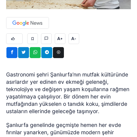
A+
A-
Gastronomi şehri Şanlıurfa’nın mutfak kültüründe
asırlardır yer edinen ev ekmeği geleneği,
teknolojiye ve değişen yaşam koşullarına rağmen
yaşatılmaya çalışılıyor. Bir dönem her evin
mutfağından yükselen o tanıdık koku, şimdilerde
ustaların ellerinde geleceğe taşınıyor.
Şanlıurfa genelinde geçmişte hemen her evde
fırınlar yanarken, günümüzde modern şehir