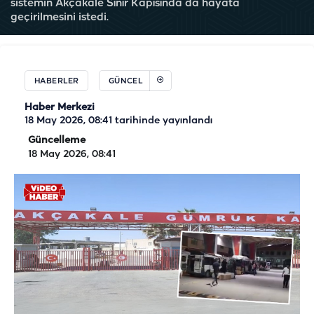
sistemin Akçakale Sınır Kapısında da hayata
geçirilmesini istedi.
HABERLER
GÜNCEL
Haber Merkezi
18 May 2026, 08:41
tarihinde yayınlandı
Güncelleme
18 May 2026, 08:41