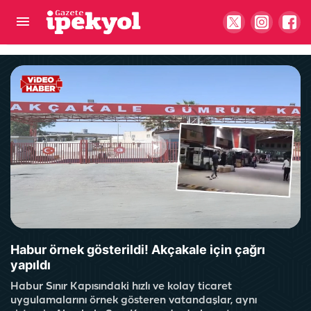
Bakan Gürlek’ten “Terörsüz Türkiye” mesajı: Milli
devlet politikamızdır
Habur örnek gösterildi! Akçakale için çağrı
yapıldı
Habur Sınır Kapısındaki hızlı ve kolay ticaret
uygulamalarını örnek gösteren vatandaşlar, aynı