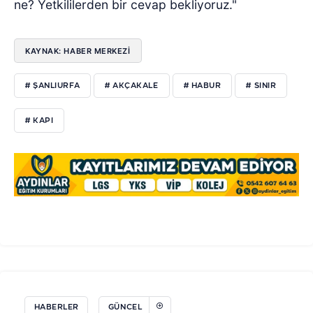
ne? Yetkililerden bir cevap bekliyoruz."
KAYNAK: HABER MERKEZİ
# ŞANLIURFA
# AKÇAKALE
# HABUR
# SINIR
# KAPI
HABERLER
GÜNCEL