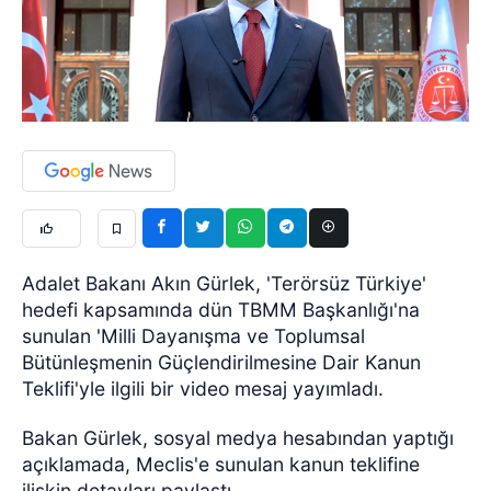
Adalet Bakanı Akın Gürlek, 'Terörsüz Türkiye'
hedefi kapsamında dün TBMM Başkanlığı'na
sunulan 'Milli Dayanışma ve Toplumsal
Bütünleşmenin Güçlendirilmesine Dair Kanun
Teklifi'yle ilgili bir video mesaj yayımladı.
Bakan Gürlek, sosyal medya hesabından yaptığı
açıklamada, Meclis'e sunulan kanun teklifine
ilişkin detayları paylaştı.