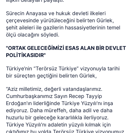
Sürecin Anayasa ve hukuk devleti ilkeleri
çerçevesinde yürütüleceğini belirten Gürlek,
şehit aileleri ile gazilerin hassasiyetlerinin temel
ölçü olacağını söyledi.
"ORTAK GELECEĞİMİZİ ESAS ALAN BİR DEVLET
POLİTİKASIDIR"
Türkiye’nin “Terörsüz Türkiye” vizyonuyla tarihi
bir süreçten geçtiğini belirten Gürlek,
“Aziz milletimiz, değerli vatandaşlarımız.
Cumhurbaşkanımız Sayın Recep Tayyip
Erdoğan'ın liderliğinde Türkiye Yüzyılı'nı inşa
ediyoruz. Daha müreffeh, daha adil ve daha
huzurlu bir geleceğe kararlılıkla ilerliyoruz.
Türkiye Yüzyılı'nı adaletin yüzyılı kılmak için
çıktığımız bu yolda Terörsüz Türkiye vizyonumuz