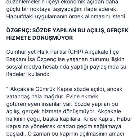
düzenlemelerin ilçeyi ekonomik açıdan daha
güçlü bir noktaya taşıyacağını ifade ederek,
Habur’daki uygulamanın örnek alınmasını istedi.
ÖZGENÇ: SÖZDE YAPILAN BU AÇILIŞ, GERÇEK
HİZMETE DÖNÜŞMÜYOR
Cumhuriyet Halk Partisi (CHP) Akçakale İlçe
Başkanı İsa Özgenç ise yaşanan durumu ilişkin
sosyal medya hesabında yaptığı paylaşımda şu
ifadeleri kullandı:
“"Akçakale Gümrük Kapısı sözde açıldı, ancak
vatandaş hala mağdur. Evine ekmek
götüremeyen insanlar var. Sözde yapılan bu
açılış, gerçek hizmete dönüşmüyor. Akçakale
halkının çoğu, başka kapılara, Kilise Kapısı, Habur
Kapısı'na yönelerek oradan geçim sağlamaya
başladı. O zaman bu kapının açılmasının amacı