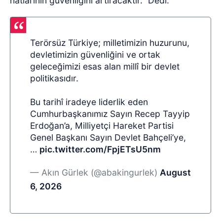
hatlarının güvenliğini artıracaktır.” Dedi.
Terörsüz Türkiye; milletimizin huzurunu,
devletimizin güvenliğini ve ortak
geleceğimizi esas alan millî bir devlet
politikasıdır.
Bu tarihî iradeye liderlik eden
Cumhurbaşkanımız Sayın Recep Tayyip
Erdoğan’a, Milliyetçi Hareket Partisi
Genel Başkanı Sayın Devlet Bahçeli’ye,
…
pic.twitter.com/FpjETsU5nm
— Akın Gürlek (@abakingurlek)
August
6, 2026