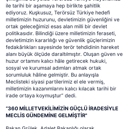
ile tarihi bir aşamaya hep birlikte şahitlik
ediyoruz. Kuşkusuz, Terörsüz Türkiye hedefi
milletimizin huzurunu, devletimizin güvenliğini ve
ortak geleceğimizi esas alan milli bir devlet
politikasıdır. Bilindiği üzere milletimizin feraseti,
devletimizin kararlılığı ve güvenlik güçlerimizin
fedakârlıkları sayesinde terör tehdidinin hareket
alanı büyük ölçüde daraltılmıştır. Oluşan güven ve
huzur ortamını kalıcı hâle getirecek hukuki,
sosyal ve kurumsal adımları atmak ortak
sorumluluk hâline gelmiştir. Bu anlayışla
Meclisteki siyasi partilerimiz el ele vermiş,
milletimizin kazanımlarını kalıcı kılacak tarihi bir
irade ortaya koymuştur” dedi.
“360 MİLLETVEKİLİMİZİN GÜÇLÜ İRADESİYLE
MECLİS GÜNDEMİNE GELMİŞTİR"
Bakan Grülek, Adalet Bakanlığı olarak