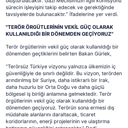
oluşturulacaktır. Gazi Meclisimizin ilgili komisyonu
sürecin işleyişini takip edecek ve gerektiğinde
tavsiyelerde bulunacaktır.” İfadelerine yer verdi.
"TERÖR ÖRGÜTLERİNİN VEKİL GÜÇ OLARAK
KULLANILDIĞI BİR DÖNEMDEN GEÇİYORUZ"
Terör örgütlerinin vekil güç olarak kullanıldığı bir
dönemden geçtiklerini belirten Bakan Gürlek,
“Terörsüz Türkiye vizyonu yalnızca ülkemizin iç
güvenliğiyle de sınırlı değildir. Bu vizyon, terörden
arındırılmış bir Suriye, daha istikrarlı bir Irak,
daha huzurlu bir Orta Doğu ve daha güçlü
bölgesel iş birliği anlamına gelmektedir. Terör
örgütlerinin vekil güç olarak kullanıldığı bir
dönemden geçiyoruz. Terörün sona ermesi dış
müdahale alanlarını daraltacak, ticaret
koridorlarının, enerji projelerinin ve ulaştırma