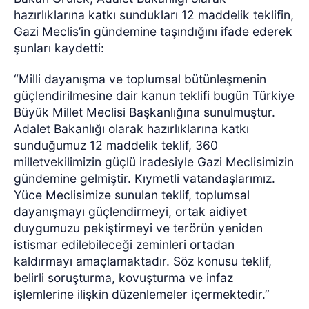
hazırlıklarına katkı sundukları 12 maddelik teklifin,
Gazi Meclis’in gündemine taşındığını ifade ederek
şunları kaydetti:
“Milli dayanışma ve toplumsal bütünleşmenin
güçlendirilmesine dair kanun teklifi bugün Türkiye
Büyük Millet Meclisi Başkanlığına sunulmuştur.
Adalet Bakanlığı olarak hazırlıklarına katkı
sunduğumuz 12 maddelik teklif, 360
milletvekilimizin güçlü iradesiyle Gazi Meclisimizin
gündemine gelmiştir. Kıymetli vatandaşlarımız.
Yüce Meclisimize sunulan teklif, toplumsal
dayanışmayı güçlendirmeyi, ortak aidiyet
duygumuzu pekiştirmeyi ve terörün yeniden
istismar edilebileceği zeminleri ortadan
kaldırmayı amaçlamaktadır. Söz konusu teklif,
belirli soruşturma, kovuşturma ve infaz
işlemlerine ilişkin düzenlemeler içermektedir.”