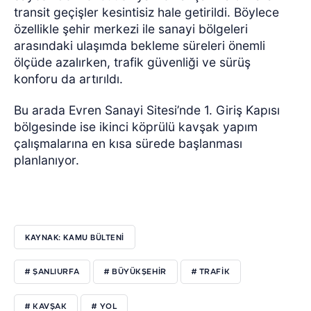
transit geçişler kesintisiz hale getirildi. Böylece
özellikle şehir merkezi ile sanayi bölgeleri
arasındaki ulaşımda bekleme süreleri önemli
ölçüde azalırken, trafik güvenliği ve sürüş
konforu da artırıldı.
Bu arada Evren Sanayi Sitesi’nde 1. Giriş Kapısı
bölgesinde ise ikinci köprülü kavşak yapım
çalışmalarına en kısa sürede başlanması
planlanıyor.
KAYNAK: KAMU BÜLTENİ
# ŞANLIURFA
# BÜYÜKŞEHIR
# TRAFIK
# KAVŞAK
# YOL