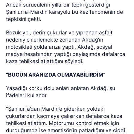
Ancak sürücülerin yıllardır tepki gösterdiği
Şanlıurfa-Mardin karayolu bu kez fenomenin de
tepkisini çekti.
Bozuk yol, derin çukurlar ve yıpranan asfalt
nedeniyle ilerlemekte zorlanan Akdağ’ın
motosikleti yolda arıza yaptı. Akdağ, sosyal
medya hesabından yaptığı paylaşımda defalarca
kaza tehlikesi atlattığını söyledi.
“BUGÜN ARANIZDA OLMAYABİLİRDİM”
Yaşadığı korku dolu anları anlatan Akdağ, şu
ifadeleri kullandı:
“Şanlıurfa’dan Mardin’e giderken yoldaki
çukurlardan kaçmaya çalışırken defalarca kaza
tehlikesi atlattım. Motorumu kontrol etmek için
durduğumda ise amortisörün patladığını ve ciddi