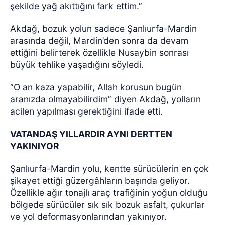
şekilde yağ akıttığını fark ettim.”
Akdağ, bozuk yolun sadece Şanlıurfa-Mardin
arasında değil, Mardin’den sonra da devam
ettiğini belirterek özellikle Nusaybin sonrası
büyük tehlike yaşadığını söyledi.
“O an kaza yapabilir, Allah korusun bugün
aranızda olmayabilirdim” diyen Akdağ, yolların
acilen yapılması gerektiğini ifade etti.
VATANDAŞ YILLARDIR AYNI DERTTEN
YAKINIYOR
Şanlıurfa-Mardin yolu, kentte sürücülerin en çok
şikayet ettiği güzergâhların başında geliyor.
Özellikle ağır tonajlı araç trafiğinin yoğun olduğu
bölgede sürücüler sık sık bozuk asfalt, çukurlar
ve yol deformasyonlarından yakınıyor.