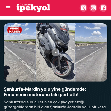
Şanlıurfa'da trafiği bitirecek hamle! 3,5 ayda
tamamlandı
Şanlıurfa-Mardin yolu yine gündemde:
Fenomenin motorunu bile pert etti!
Şanlıurfa’da sürücülerin en çok şikayet ettiği
güzergahlardan biri olan Şanlıurfa-Mardin yolu, bir keza