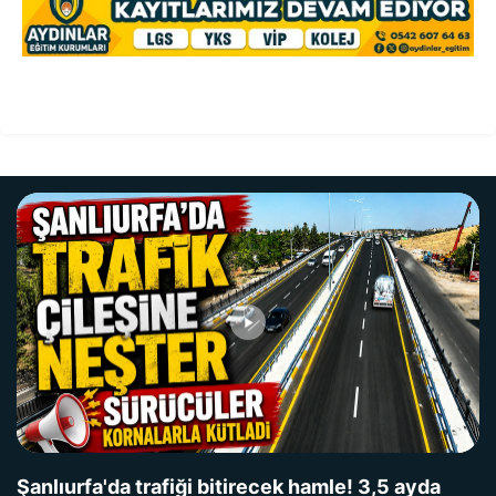
Şanlıurfa'da trafiği bitirecek hamle! 3,5 ayda