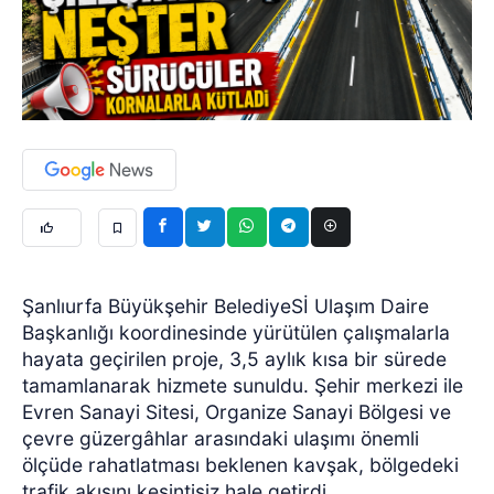
Şanlıurfa Büyükşehir BelediyeSİ Ulaşım Daire
Başkanlığı koordinesinde yürütülen çalışmalarla
hayata geçirilen proje, 3,5 aylık kısa bir sürede
tamamlanarak hizmete sunuldu. Şehir merkezi ile
Evren Sanayi Sitesi, Organize Sanayi Bölgesi ve
çevre güzergâhlar arasındaki ulaşımı önemli
ölçüde rahatlatması beklenen kavşak, bölgedeki
trafik akışını kesintisiz hale getirdi.