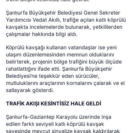
Şanlıurfa Büyükşehir Belediyesi Genel Sekreter
Yardımcısı Vedat Akıllı, trafiğe açılan katlı köprülü
kavşakta incelemelerde bulunarak, yetkililerden
çalışmalar hakkında bilgi aldı.
Köprülü kavşağı kullanan vatandaşlar ise yeni
ulaşım düzenlemesinden memnun olduklarını
belirterek, projenin bölge trafiğini büyük ölçüde
rahatlattığını ifade etti. Şanlıurfa Büyükşehir
Belediyesi’ne teşekkür eden sürücüler,
mutluluklarını araçlarının kornalarını çalarak ve el
sallayarak gösterdi.
TRAFİK AKIŞI KESİNTİSİZ HALE GELDİ
Şanlıurfa-Gaziantep Karayolu üzerinde inşa
edilen farklı seviyeli katlı köprülü kavşak
sayesinde mevcut sinyalize kavşak kaldırılarak