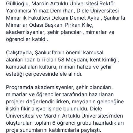
Güllüoğlu, Mardin Artuklu Üniversitesi Rektör
Yardımcısı Yılmaz Demirhan, Dicle Üniversitesi
Mimarlık Fakültesi Dekanı Demet Aykal, Şanlıurfa
Mimarlar Odası Başkanı Pirkan Kılıç,
akademisyenler, şehir plancıları, mimarlar ve
öğrenciler katıldı.
Çalıştayda, Şanlıurfa’nın önemli kamusal
alanlarından biri olan 58 Meydanı; kent kimliği,
kamusal alan kültürü, mimari hafıza ve şehir
estetiği çerçevesinde ele alındı.
Programda akademisyenler, şehir plancıları,
mimarlar ve öğrenciler tarafından hazırlanan
projeler değerlendirilirken, meydanın geleceğine
ilişkin fikir alışverişinde bulunuldu. Dicle
Üniversitesi ve Mardin Artuklu Üniversitesi’nden
oluşturulan toplam 6 öğrenci grubu hazırladıkları
proje sunumlarını katılımcılarla paylaştı.