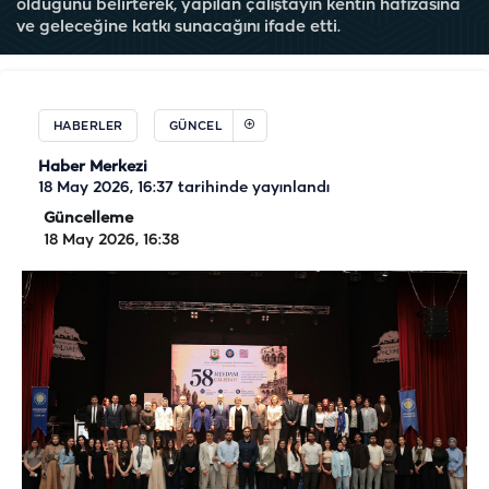
olduğunu belirterek, yapılan çalıştayın kentin hafızasına
ve geleceğine katkı sunacağını ifade etti.
HABERLER
GÜNCEL
Haber Merkezi
18 May 2026, 16:37
tarihinde yayınlandı
Güncelleme
18 May 2026, 16:38