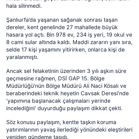
hala silinmedi.
Şanlıurfa’da yaşanan sağanak sonrası taşan
dereler, kent genelinde 27 mahallede büyük
hasara yol açtı. Bin 978 ev, 234 iş yeri, 19 okul ve
8 cami sular altında kaldı. Maddi zararın yanı sıra,
selde 17 kişi yaşamını yitirirken, onlarca kişi de
yaralanmıştı.
Ancak sel felaketinin üzerinden 3 yılı aşkın süre
geçmesine rağmen, DSİ GAP 15. Bölge
Müdürlüğü'nün Bölge Müdürü Ali Naci Kösalı ve
beraberindeki teknik heyetin Cavsak Deresi'nde
'yapımına başlanacak çalışmaları yerinde
incelediğini' duyurduğu paylaşım dikkat çekti.
Söz konusu paylaşım, kentte taşkın koruma
yatırımlarının yavaş ilerlediği yönündeki eleştirileri
yeniden gündeme taşıdı.