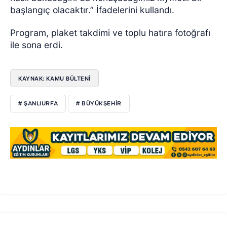
başlangıç olacaktır.” İfadelerini kullandı.
Program, plaket takdimi ve toplu hatıra fotoğrafı
ile sona erdi.
KAYNAK: KAMU BÜLTENİ
# ŞANLIURFA
# BÜYÜKŞEHIR