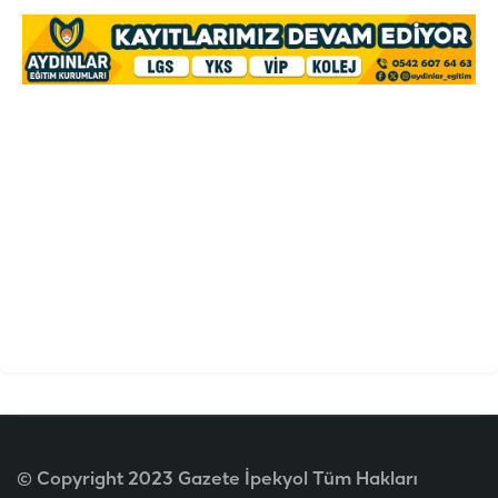
© Copyright 2023 Gazete İpekyol Tüm Hakları