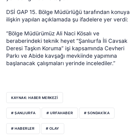
DSİ GAP 15. Bölge Müdürlüğü tarafından konuya
ilişkin yapılan açıklamada şu ifadelere yer verdi:
“Bölge Müdürümüz Ali Naci Kösalı ve
beraberindeki teknik heyet “Şanlıurfa İli Cavsak
Deresi Taşkın Koruma” işi kapsamında Cevheri
Parkı ve Abide kavşağı mevkiinde yapımına
başlanacak çalışmaları yerinde incelediler.”
KAYNAK: HABER MERKEZI
# ŞANLIURFA
# URFAHABER
# SONDAKIKA
# HABERLER
# OLAY