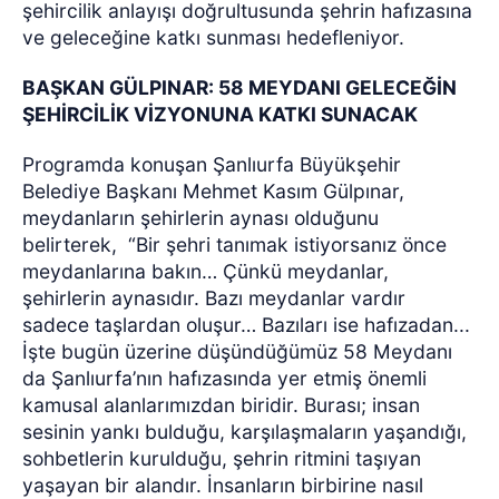
şehircilik anlayışı doğrultusunda şehrin hafızasına
ve geleceğine katkı sunması hedefleniyor.
BAŞKAN GÜLPINAR: 58 MEYDANI GELECEĞİN
ŞEHİRCİLİK VİZYONUNA KATKI SUNACAK
Programda konuşan Şanlıurfa Büyükşehir
Belediye Başkanı Mehmet Kasım Gülpınar,
meydanların şehirlerin aynası olduğunu
belirterek,
“Bir şehri tanımak istiyorsanız önce
meydanlarına bakın… Çünkü meydanlar,
şehirlerin aynasıdır. Bazı meydanlar vardır
sadece taşlardan oluşur… Bazıları ise hafızadan...
İşte bugün üzerine düşündüğümüz 58 Meydanı
da Şanlıurfa’nın hafızasında yer etmiş önemli
kamusal alanlarımızdan biridir. Burası; insan
sesinin yankı bulduğu, karşılaşmaların yaşandığı,
sohbetlerin kurulduğu, şehrin ritmini taşıyan
yaşayan bir alandır. İnsanların birbirine nasıl