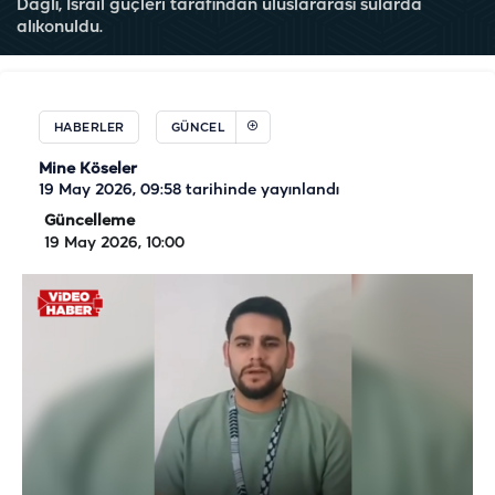
Dağlı, İsrail güçleri tarafından uluslararası sularda
alıkonuldu.
HABERLER
GÜNCEL
Mine Köseler
19 May 2026, 09:58
tarihinde yayınlandı
Güncelleme
19 May 2026, 10:00