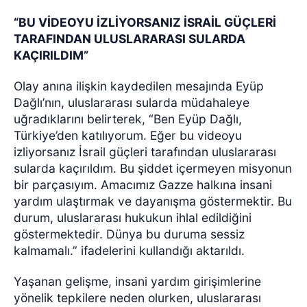
“BU VİDEOYU İZLİYORSANIZ İSRAİL GÜÇLERİ
TARAFINDAN ULUSLARARASI SULARDA
KAÇIRILDIM”
Olay anına ilişkin kaydedilen mesajında Eyüp
Dağlı’nın, uluslararası sularda müdahaleye
uğradıklarını belirterek, “Ben Eyüp Dağlı,
Türkiye’den katılıyorum. Eğer bu videoyu
izliyorsanız İsrail güçleri tarafından uluslararası
sularda kaçırıldım. Bu şiddet içermeyen misyonun
bir parçasıyım. Amacımız Gazze halkına insani
yardım ulaştırmak ve dayanışma göstermektir. Bu
durum, uluslararası hukukun ihlal edildiğini
göstermektedir. Dünya bu duruma sessiz
kalmamalı.” ifadelerini kullandığı aktarıldı.
Yaşanan gelişme, insani yardım girişimlerine
yönelik tepkilere neden olurken, uluslararası