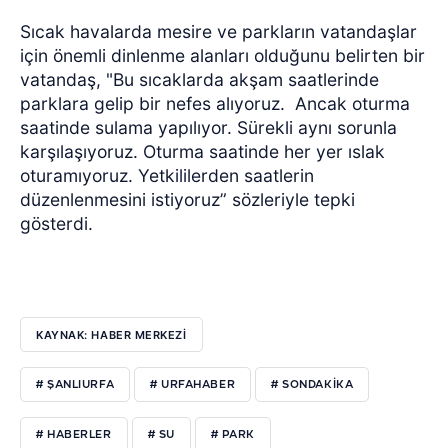
Sıcak havalarda mesire ve parkların vatandaşlar
için önemli dinlenme alanları olduğunu belirten bir
vatandaş, "Bu sıcaklarda akşam saatlerinde
parklara gelip bir nefes alıyoruz.
Ancak oturma
saatinde sulama yapılıyor. Sürekli aynı sorunla
karşılaşıyoruz. Oturma saatinde her yer ıslak
oturamıyoruz. Yetkililerden saatlerin
düzenlenmesini istiyoruz” sözleriyle tepki
gösterdi.
KAYNAK: HABER MERKEZI
# ŞANLIURFA
# URFAHABER
# SONDAKIKA
# HABERLER
# SU
# PARK