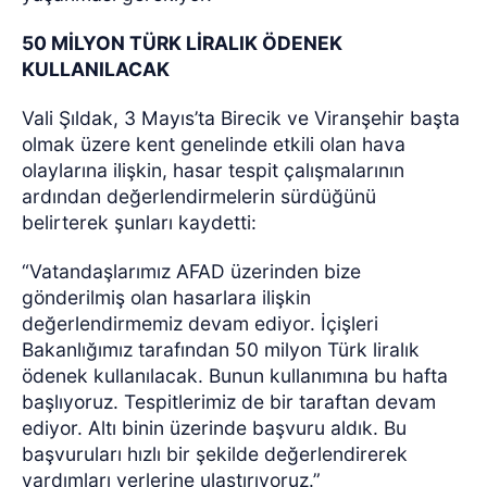
50 MİLYON TÜRK LİRALIK ÖDENEK
KULLANILACAK
Vali Şıldak, 3 Mayıs’ta Birecik ve Viranşehir başta
olmak üzere kent genelinde etkili olan hava
olaylarına ilişkin, hasar tespit çalışmalarının
ardından değerlendirmelerin sürdüğünü
belirterek şunları kaydetti:
“Vatandaşlarımız AFAD üzerinden bize
gönderilmiş olan hasarlara ilişkin
değerlendirmemiz devam ediyor. İçişleri
Bakanlığımız tarafından 50 milyon Türk liralık
ödenek kullanılacak. Bunun kullanımına bu hafta
başlıyoruz. Tespitlerimiz de bir taraftan devam
ediyor. Altı binin üzerinde başvuru aldık. Bu
başvuruları hızlı bir şekilde değerlendirerek
yardımları yerlerine ulaştırıyoruz.”