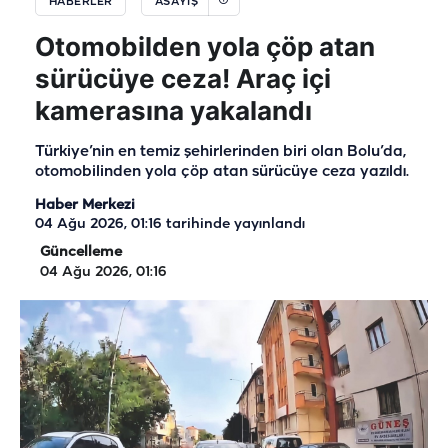
HABERLER
ASAYIŞ
Otomobilden yola çöp atan
sürücüye ceza! Araç içi
kamerasına yakalandı
Türkiye’nin en temiz şehirlerinden biri olan Bolu’da,
otomobilinden yola çöp atan sürücüye ceza yazıldı.
Haber Merkezi
04 Ağu 2026, 01:16
tarihinde yayınlandı
Güncelleme
04 Ağu 2026, 01:16