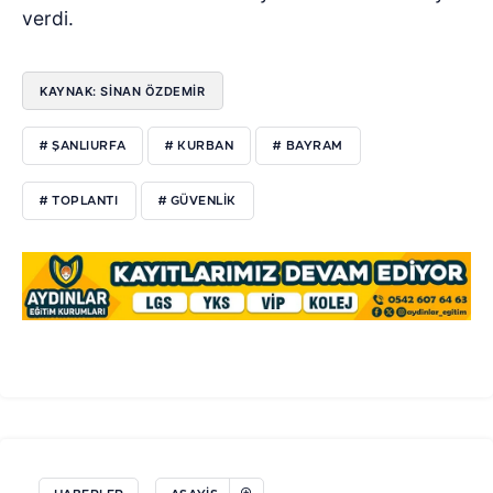
verdi.
KAYNAK: SİNAN ÖZDEMİR
# ŞANLIURFA
# KURBAN
# BAYRAM
# TOPLANTI
# GÜVENLİK