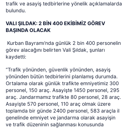
trafik ve asayiş tedbirlerine yönelik açıklamalarda
bulundu.
VALI ŞILDAK: 2 BİN 400 EKİBİMİZ GÖREV
BAŞINDA OLACAK
Kurban Bayramı’nda günlük 2 bin 400 personelin
görev alacağını belirten Vali Şıldak, şunları
kaydetti:
“Trafik yönünden, güvenlik yönünden, asayiş
yönünden bütün tedbirlerini planlamış durumda.
Ortalama olarak günlük trafikte emniyetimiz 300
personel, 150 araç. Asayişte 1450 personel, 295
araç. Jandarmamız trafikte 80 personel, 28 araç.
Asayişte 570 personel, 110 araç olmak üzere
toplamda bir günde 2400 personel, 583 araçla il
genelinde emniyet ve jandarma olarak asayişin
ve trafik düzeninin sağlanması konusunda