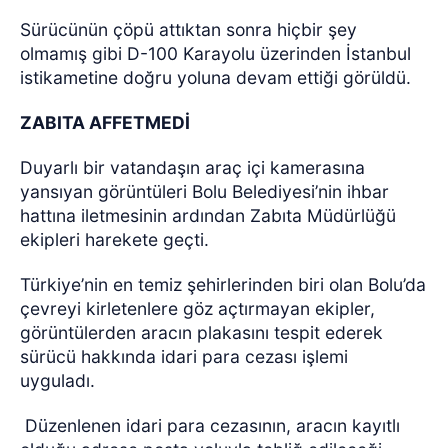
Sürücünün çöpü attıktan sonra hiçbir şey
olmamış gibi D-100 Karayolu üzerinden İstanbul
istikametine doğru yoluna devam ettiği görüldü.
ZABITA AFFETMEDİ
Duyarlı bir vatandaşın araç içi kamerasına
yansıyan görüntüleri Bolu Belediyesi’nin ihbar
hattına iletmesinin ardından Zabıta Müdürlüğü
ekipleri harekete geçti.
Türkiye’nin en temiz şehirlerinden biri olan Bolu’da
çevreyi kirletenlere göz açtırmayan ekipler,
görüntülerden aracın plakasını tespit ederek
sürücü hakkında idari para cezası işlemi
uyguladı.
Düzenlenen idari para cezasının, aracın kayıtlı