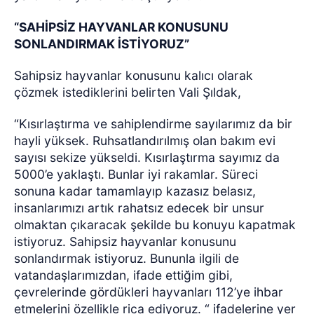
“SAHİPSİZ HAYVANLAR KONUSUNU
SONLANDIRMAK İSTİYORUZ”
Sahipsiz hayvanlar konusunu kalıcı olarak
çözmek istediklerini belirten Vali Şıldak,
“Kısırlaştırma ve sahiplendirme sayılarımız da bir
hayli yüksek. Ruhsatlandırılmış olan bakım evi
sayısı sekize yükseldi. Kısırlaştırma sayımız da
5000’e yaklaştı. Bunlar iyi rakamlar. Süreci
sonuna kadar tamamlayıp kazasız belasız,
insanlarımızı artık rahatsız edecek bir unsur
olmaktan çıkaracak şekilde bu konuyu kapatmak
istiyoruz. Sahipsiz hayvanlar konusunu
sonlandırmak istiyoruz. Bununla ilgili de
vatandaşlarımızdan, ifade ettiğim gibi,
çevrelerinde gördükleri hayvanları 112’ye ihbar
etmelerini özellikle rica ediyoruz. “ ifadelerine yer