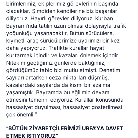
birimlerimiz, ekiplerimiz görevlerinin başında
olacaklar. Şimdiden kendilerine biz başarılar
diliyoruz. Hayırlı görevler diliyoruz. Kurban
Bayramı’nda tatilin uzun olması dolayısıyla trafik
yoğunluğu yaşanacaktır. Bütün sürücülere,
kıymetli araç sürücülerimize uyarımızı bir kez
daha yapıyoruz. Trafikte kurallar hayat
kurtarmak içindir ve kazaları önlemek içindir.
Nitekim geçtiğimiz günlerde baktığımız,
gördüğümüz tablo bizi mutlu etmişti. Denetim
sayıları artarken ceza miktarları düşmüş,
kazalardaki sayılarda da kısmi bir azalma
yaşamıştık. Bayramda bu eğilimin devam
etmesini temenni ediyoruz. Kurallar konusunda
hassasiyet duyulması, hassasiyet gösterilmesi
çok önemli.“
“BÜTÜN ZİYARETÇİLERİMİZİ URFA’YA DAVET
ETMEK İSTİYORUZ”