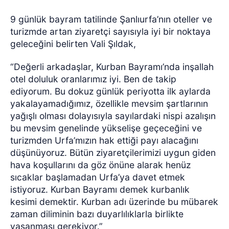
9 günlük bayram tatilinde Şanlıurfa’nın oteller ve
turizmde artan ziyaretçi sayısıyla iyi bir noktaya
geleceğini belirten Vali Şıldak,
“Değerli arkadaşlar, Kurban Bayramı’nda inşallah
otel doluluk oranlarımız iyi. Ben de takip
ediyorum. Bu dokuz günlük periyotta ilk aylarda
yakalayamadığımız, özellikle mevsim şartlarının
yağışlı olması dolayısıyla sayılardaki nispi azalışın
bu mevsim genelinde yükselişe geçeceğini ve
turizmden Urfa’mızın hak ettiği payı alacağını
düşünüyoruz. Bütün ziyaretçilerimizi uygun giden
hava koşullarını da göz önüne alarak henüz
sıcaklar başlamadan Urfa’ya davet etmek
istiyoruz. Kurban Bayramı demek kurbanlık
kesimi demektir. Kurban adı üzerinde bu mübarek
zaman diliminin bazı duyarlılıklarla birlikte
yaşanması gerekiyor.”