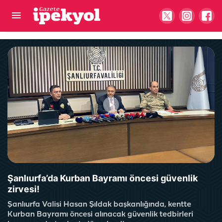
Otomobilden yola çöp atan sürücüye ceza! Araç
içi kamerasına yakalandı
Şanlıurfa’da Kurban Bayramı öncesi güvenlik
zirvesi!
Şanlıurfa Valisi Hasan Şıldak başkanlığında, kentte
Kurban Bayramı öncesi alınacak güvenlik tedbirleri