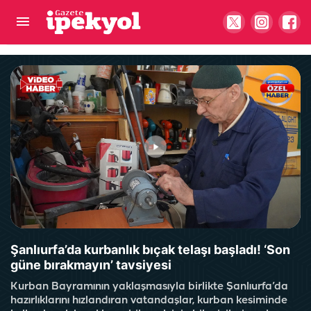
Şanlıurfa’da ipe dizilince fiyatını 16’ya katlıyor:
Servet değerinde…
Şanlıurfa’da kurbanlık bıçak telaşı başladı! ‘Son
güne bırakmayın’ tavsiyesi
Kurban Bayramının yaklaşmasıyla birlikte Şanlıurfa’da
hazırlıklarını hızlandıran vatandaşlar, kurban kesiminde