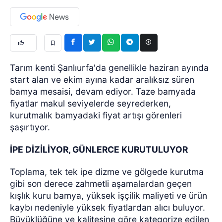
Tarım kenti Şanlıurfa'da genellikle haziran ayında
start alan ve ekim ayına kadar aralıksız süren
bamya mesaisi, devam ediyor. Taze bamyada
fiyatlar makul seviyelerde seyrederken,
kurutmalık bamyadaki fiyat artışı görenleri
şaşırtıyor.
İPE DİZİLİYOR, GÜNLERCE KURUTULUYOR
Toplama, tek tek ipe dizme ve gölgede kurutma
gibi son derece zahmetli aşamalardan geçen
kışlık kuru bamya, yüksek işçilik maliyeti ve ürün
kaybı nedeniyle yüksek fiyatlardan alıcı buluyor.
Büyüklüğüne ve kalitesine göre kategorize edilen