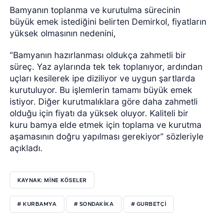
Bamyanın toplanma ve kurutulma sürecinin
büyük emek istediğini belirten Demirkol, fiyatların
yüksek olmasının nedenini,
“Bamyanın hazırlanması oldukça zahmetli bir
süreç. Yaz aylarında tek tek toplanıyor, ardından
uçları kesilerek ipe diziliyor ve uygun şartlarda
kurutuluyor. Bu işlemlerin tamamı büyük emek
istiyor. Diğer kurutmalıklara göre daha zahmetli
olduğu için fiyatı da yüksek oluyor. Kaliteli bir
kuru bamya elde etmek için toplama ve kurutma
aşamasının doğru yapılması gerekiyor” sözleriyle
açıkladı.
KAYNAK: MİNE KÖSELER
# KURBAMYA
# SONDAKIKA
# GURBETÇI