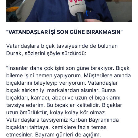
“VATANDAŞLAR İŞİ SON GÜNE BIRAKMASIN”
Vatandaşlara bıçak tavsiyesinde de bulunan
Durak, sözlerini şöyle sürdürdü:
“İnsanlar daha çok işini son güne bırakıyor. Bıçak
bileme işini hemen yapıyorum. Müşterilere anında
bıçaklarını bileyleyip veriyorum. Vatandaşlar
bıçak alırken iyi markalardan alsınlar. Bursa
bıçakları, kamacı, abacı ve uzun el bıçaklarını
tavsiye ederim. Bu bıçaklar kalitelidir. Bıçaklar
uzun ömürlüktür, kolay kolay kör olmaz.
Vatandaşlara tavsiyemiz Kurban Bayramında
bıçakları tahtaya, kemiklere fazla temas
etmesinler. Bayram günleri de açığım.