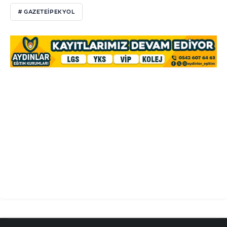
# GAZETEIPEKYOL