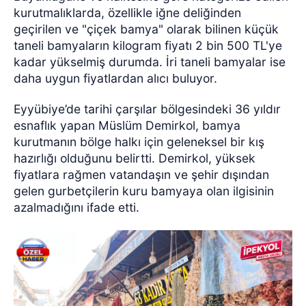
kurutmalıklarda, özellikle iğne deliğinden
geçirilen ve "çiçek bamya" olarak bilinen küçük
taneli bamyaların kilogram fiyatı 2 bin 500 TL'ye
kadar yükselmiş durumda. İri taneli bamyalar ise
daha uygun fiyatlardan alıcı buluyor.
Eyyübiye’de tarihi çarşılar bölgesindeki 36 yıldır
esnaflık yapan Müslüm Demirkol, bamya
kurutmanın bölge halkı için geleneksel bir kış
hazırlığı olduğunu belirtti. Demirkol, yüksek
fiyatlara rağmen vatandaşın ve şehir dışından
gelen gurbetçilerin kuru bamyaya olan ilgisinin
azalmadığını ifade etti.