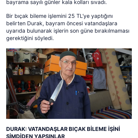
bayrama sayılı günler kala kolları sıvadı.
Bir bıçak bileme işlemini 25 TL’ye yaptığını
belirten Durak, bayram öncesi vatandaşlara
uyarıda bulunarak işlerin son güne bırakılmaması
gerektiğini söyledi.
DURAK: VATANDAŞLAR BIÇAK BİLEME İŞİNİ
ŞİMDİDEN YAPSINLAR