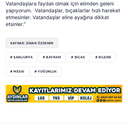
Vatandaşlara faydalı olmak için elimden geleni
yapıyorum.
Vatandaşlar, bıçaklarlar hızlı hareket
etmesinler. Vatandaşlar eline ayağına dikkat
etsinler.”
KAYNAK: SİNAN ÖZDEMİR
# ŞANLIURFA
# BAYRAM
# BIÇAK
# BİLEME
# MESAİ
# YOĞUNLUK