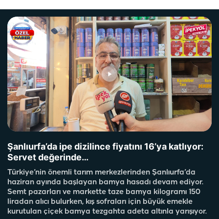
Şanlıurfa’da ipe dizilince fiyatını 16’ya katlıyor:
Servet değerinde…
Türkiye’nin önemli tarım merkezlerinden Şanlıurfa’da
haziran ayında başlayan bamya hasadı devam ediyor.
Semt pazarları ve markette taze bamya kilogramı 150
liradan alıcı bulurken, kış sofraları için büyük emekle
kurutulan çiçek bamya tezgahta adeta altınla yarışıyor.