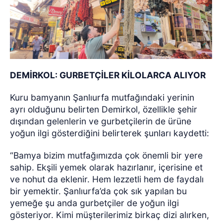
DEMİRKOL: GURBETÇİLER KİLOLARCA ALIYOR
Kuru bamyanın Şanlıurfa mutfağındaki yerinin
ayrı olduğunu belirten Demirkol, özellikle şehir
dışından gelenlerin ve gurbetçilerin de ürüne
yoğun ilgi gösterdiğini belirterek şunları kaydetti:
“Bamya bizim mutfağımızda çok önemli bir yere
sahip. Ekşili yemek olarak hazırlanır, içerisine et
ve nohut da eklenir. Hem lezzetli hem de faydalı
bir yemektir. Şanlıurfa’da çok sık yapılan bu
yemeğe şu anda gurbetçiler de yoğun ilgi
gösteriyor. Kimi müşterilerimiz birkaç dizi alırken,