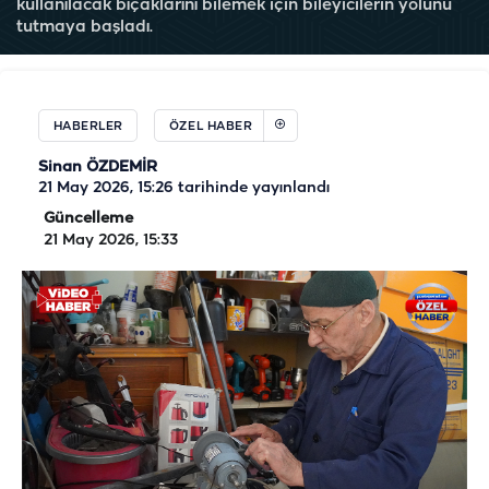
kullanılacak bıçaklarını bilemek için bileyicilerin yolunu
tutmaya başladı.
HABERLER
ÖZEL HABER
Sinan ÖZDEMİR
21 May 2026, 15:26
tarihinde yayınlandı
Güncelleme
21 May 2026, 15:33