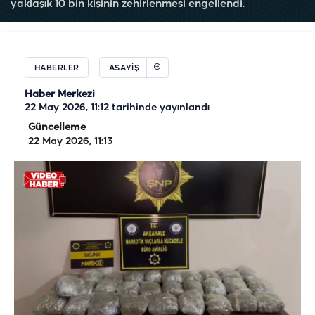
yaklaşık 10 bin kişinin zehirlenmesi engellendi.
HABERLER
ASAYIŞ
Haber Merkezi
22 May 2026, 11:12
tarihinde yayınlandı
Güncelleme
22 May 2026, 11:13