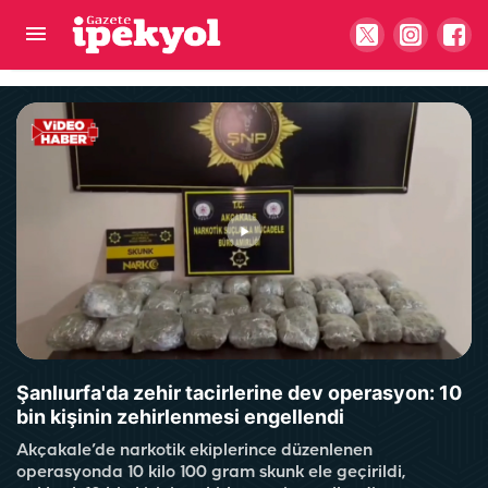
Şanlıurfa'da ağaçlık alanda korkutan yangın!
Mahalleli seferber oldu
Şanlıurfa'da zehir tacirlerine dev operasyon: 10
bin kişinin zehirlenmesi engellendi
Akçakale’de narkotik ekiplerince düzenlenen
operasyonda 10 kilo 100 gram skunk ele geçirildi,