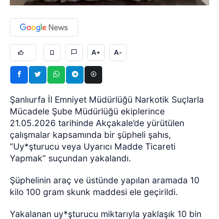
A+
A-
Şanlıurfa İl Emniyet Müdürlüğü Narkotik Suçlarla
Mücadele Şube Müdürlüğü ekiplerince
21.05.2026 tarihinde Akçakale’de yürütülen
çalışmalar kapsamında bir şüpheli şahıs,
“Uy*şturucu veya Uyarıcı Madde Ticareti
Yapmak” suçundan yakalandı.
Şüphelinin araç ve üstünde yapılan aramada 10
kilo 100 gram skunk maddesi ele geçirildi.
Yakalanan uy*şturucu miktarıyla yaklaşık 10 bin