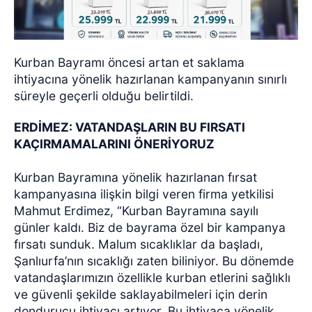
Kurban Bayramı öncesi artan et saklama
ihtiyacına yönelik hazırlanan kampanyanın sınırlı
süreyle geçerli olduğu belirtildi.
ERDİMEZ: VATANDAŞLARIN BU FIRSATI
KAÇIRMAMALARINI ÖNERİYORUZ
Kurban Bayramına yönelik hazırlanan fırsat
kampanyasına ilişkin bilgi veren firma yetkilisi
Mahmut Erdimez, “Kurban Bayramına sayılı
günler kaldı. Biz de bayrama özel bir kampanya
fırsatı sunduk. Malum sıcaklıklar da başladı,
Şanlıurfa’nın sıcaklığı zaten biliniyor. Bu dönemde
vatandaşlarımızın özellikle kurban etlerini sağlıklı
ve güvenli şekilde saklayabilmeleri için derin
dondurucu ihtiyacı artıyor. Bu ihtiyaca yönelik