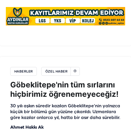
HABERLER
ÖZEL HABER
Göbeklitepe'nin tüm sırlarını
hiçbirimiz öğrenemeyeceğiz!
30 yılı aşkın süredir kazılan Göbeklitepe'nin yalnızca
küçük bir bölümü gün yüzüne çıkarıldı. Uzmanlara
göre kazılar onlarca yıl, hatta bir asır daha sürebilir.
Ahmet Hakkı Ak