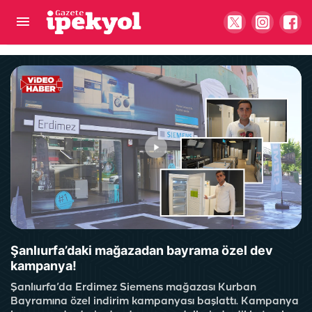
Göbeklitepe'nin tüm sırlarını hiçbirimiz
öğrenemeyeceğiz!
Şanlıurfa’daki mağazadan bayrama özel dev
kampanya!
Şanlıurfa’da Erdimez Siemens mağazası Kurban
Bayramına özel indirim kampanyası başlattı. Kampanya