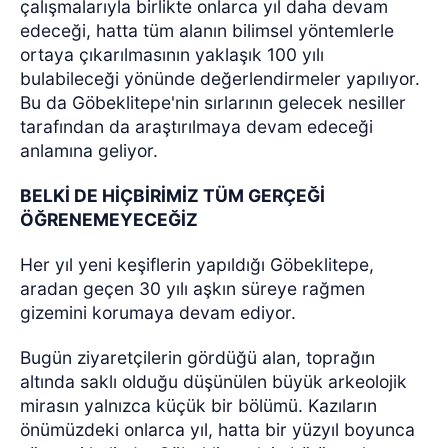
çalışmalarıyla birlikte onlarca yıl daha devam
edeceği, hatta tüm alanın bilimsel yöntemlerle
ortaya çıkarılmasının yaklaşık 100 yılı
bulabileceği yönünde değerlendirmeler yapılıyor.
Bu da Göbeklitepe'nin sırlarının gelecek nesiller
tarafından da araştırılmaya devam edeceği
anlamına geliyor.
BELKİ DE HİÇBİRİMİZ TÜM GERÇEĞİ
ÖĞRENEMEYECEĞİZ
Her yıl yeni keşiflerin yapıldığı Göbeklitepe,
aradan geçen 30 yılı aşkın süreye rağmen
gizemini korumaya devam ediyor.
Bugün ziyaretçilerin gördüğü alan, toprağın
altında saklı olduğu düşünülen büyük arkeolojik
mirasın yalnızca küçük bir bölümü. Kazıların
önümüzdeki onlarca yıl, hatta bir yüzyıl boyunca