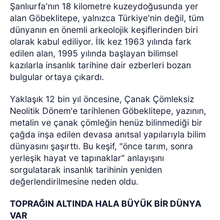
Şanlıurfa'nın 18 kilometre kuzeydoğusunda yer
alan Göbeklitepe, yalnızca Türkiye'nin değil, tüm
dünyanın en önemli arkeolojik keşiflerinden biri
olarak kabul ediliyor. İlk kez 1963 yılında fark
edilen alan, 1995 yılında başlayan bilimsel
kazılarla insanlık tarihine dair ezberleri bozan
bulgular ortaya çıkardı.
Yaklaşık 12 bin yıl öncesine, Çanak Çömleksiz
Neolitik Dönem'e tarihlenen Göbeklitepe, yazının,
metalin ve çanak çömleğin henüz bilinmediği bir
çağda inşa edilen devasa anıtsal yapılarıyla bilim
dünyasını şaşırttı. Bu keşif, "önce tarım, sonra
yerleşik hayat ve tapınaklar" anlayışını
sorgulatarak insanlık tarihinin yeniden
değerlendirilmesine neden oldu.
TOPRAĞIN ALTINDA HALA BÜYÜK BİR DÜNYA
VAR