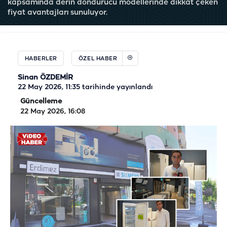
kapsamında derin dondurucu modellerinde dikkat çeken
fiyat avantajları sunuluyor.
HABERLER
ÖZEL HABER
Sinan ÖZDEMİR
22 May 2026, 11:35
tarihinde yayınlandı
Güncelleme
22 May 2026, 16:08