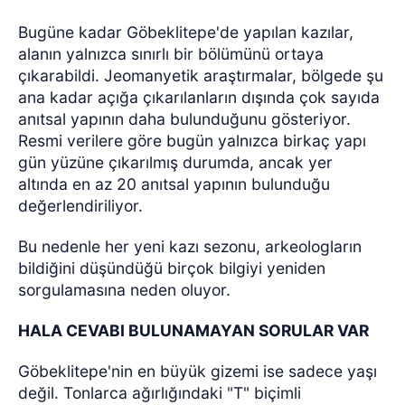
Bugüne kadar Göbeklitepe'de yapılan kazılar,
alanın yalnızca sınırlı bir bölümünü ortaya
çıkarabildi. Jeomanyetik araştırmalar, bölgede şu
ana kadar açığa çıkarılanların dışında çok sayıda
anıtsal yapının daha bulunduğunu gösteriyor.
Resmi verilere göre bugün yalnızca birkaç yapı
gün yüzüne çıkarılmış durumda, ancak yer
altında en az 20 anıtsal yapının bulunduğu
değerlendiriliyor.
Bu nedenle her yeni kazı sezonu, arkeologların
bildiğini düşündüğü birçok bilgiyi yeniden
sorgulamasına neden oluyor.
HALA CEVABI BULUNAMAYAN SORULAR VAR
Göbeklitepe'nin en büyük gizemi ise sadece yaşı
değil. Tonlarca ağırlığındaki "T" biçimli