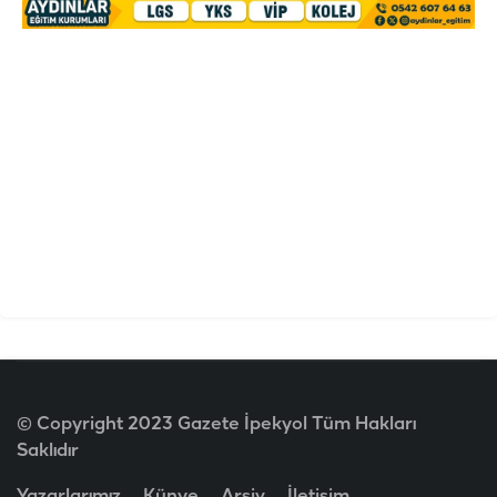
© Copyright 2023 Gazete İpekyol Tüm Hakları
Saklıdır
Yazarlarımız
Künye
Arşiv
İletişim