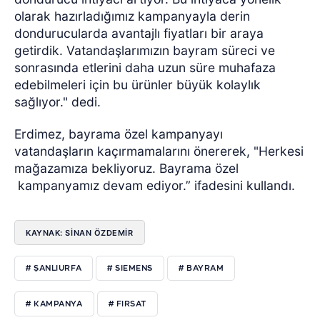
olarak hazırladığımız kampanyayla derin
dondurucularda avantajlı fiyatları bir araya
getirdik. Vatandaşlarımızın bayram süreci ve
sonrasında etlerini daha uzun süre muhafaza
edebilmeleri için bu ürünler büyük kolaylık
sağlıyor." dedi.
Erdimez, bayrama özel kampanyayı
vatandaşların kaçırmamalarını önererek, "Herkesi
mağazamıza bekliyoruz. Bayrama özel
kampanyamız devam ediyor.” ifadesini kullandı.
KAYNAK: SİNAN ÖZDEMİR
# ŞANLIURFA
# SIEMENS
# BAYRAM
# KAMPANYA
# FIRSAT