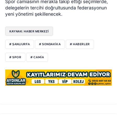
Spor camiasının merakla takip ettiği seçimlerde,
delegelerin tercihi doğrultusunda federasyonun
yeni yönetimi şekillenecek.
KAYNAK: HABER MERKEZI
# ŞANLIURFA
# SONDAKİKA
# HABERLER
# SPOR
# CAMİA