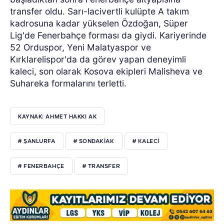
transfer oldu. Sarı-lacivertli kulüpte A takım
kadrosuna kadar yükselen Özdoğan, Süper
Lig'de Fenerbahçe forması da giydi. Kariyerinde
52 Orduspor, Yeni Malatyaspor ve
Kırklarelispor'da da görev yapan deneyimli
kaleci, son olarak Kosova ekipleri Malisheva ve
Suhareka formalarını terletti.
KAYNAK: AHMET HAKKI AK
# ŞANLURFA
# SONDAKIAK
# KALECI
# FENERBAHÇE
# TRANSFER