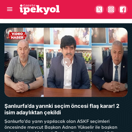
Şanlıurfaspor, Fenerbahçe'nin eski kalecisi ile
anlaştı!
Şanlıurfa’da yarınki seçim öncesi flaş karar! 2
isim adaylıktan çekildi
Şanlıurfa’da yarın yapılacak olan ASKF seçimleri
öncesinde mevcut Başkan Adnan Yükselir ile başkan