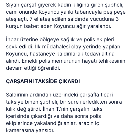
Siyah çarşaf giyerek kadın kılığına giren şüpheli,
cami önünde Koyuncu'ya iki tabancayla peş peşe
ateş açtı. 7 el ateş edilen saldırıda vücuduna 3
kurşun isabet eden Koyuncu ağır yaralandı.
İhbar üzerine bölgeye sağlık ve polis ekipleri
sevk edildi. İlk müdahalesi olay yerinde yapılan
Koyuncu, hastaneye kaldırılarak tedavi altına
alındı. Emekli polis memurunun hayati tehlikesinin
devam ettiği öğrenildi.
ÇARŞAFINI TAKSİDE ÇIKARDI
Saldırının ardından üzerindeki çarşafla ticari
taksiye binen şüpheli, bir süre ilerledikten sonra
kılık değiştirdi. İlhan T.'nin çarşafını taksi
içerisinde çıkardığı ve daha sonra polis
ekiplerince yakalandığı anlar, aracın iç
kamerasına yansıdı.