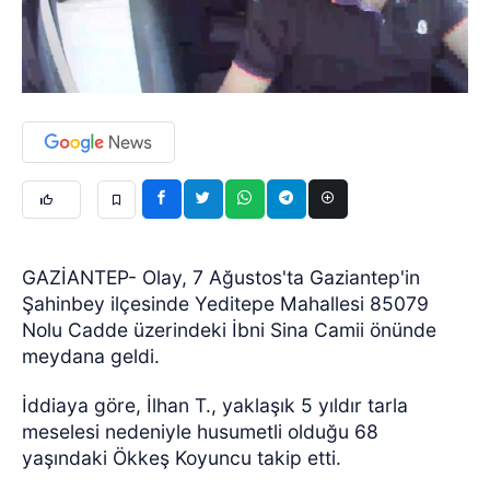
GAZİANTEP- Olay, 7 Ağustos'ta Gaziantep'in
Şahinbey ilçesinde Yeditepe Mahallesi 85079
Nolu Cadde üzerindeki İbni Sina Camii önünde
meydana geldi.
İddiaya göre, İlhan T., yaklaşık 5 yıldır tarla
meselesi nedeniyle husumetli olduğu 68
yaşındaki Ökkeş Koyuncu takip etti.