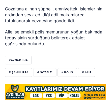
Gözaltına alınan şüpheli, emniyetteki işlemlerinin
ardından sevk edildiği adli makamlarca
tutuklanarak cezaevine gönderildi.
Aile ise emekli polis memurunun yoğun bakımda
tedavisinin sürdüğünü belirterek adalet
çağrısında bulundu.
KAYNAK: İHA
# ŞANLIURFA
# GÖZALTI
# POLİS
# AİLE