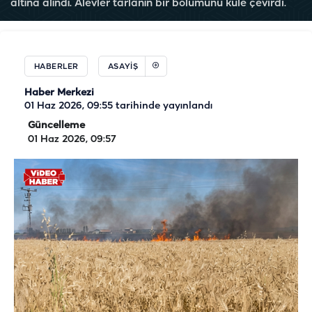
altına alındı. Alevler tarlanın bir bölümünü küle çevirdi.
HABERLER
ASAYIŞ
Haber Merkezi
01 Haz 2026, 09:55
tarihinde yayınlandı
Güncelleme
01 Haz 2026, 09:57