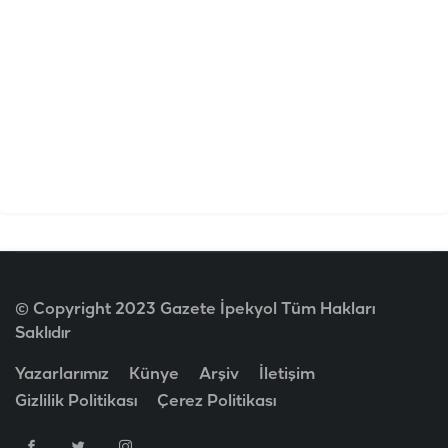
© Copyright 2023 Gazete İpekyol Tüm Hakları
Saklıdır
Yazarlarımız
Künye
Arşiv
İletişim
Gizlilik Politikası
Çerez Politikası