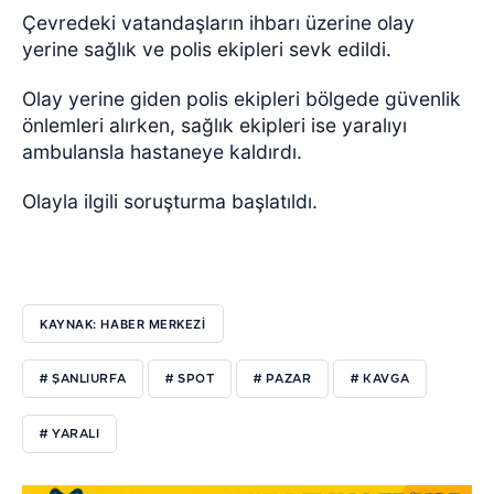
Çevredeki vatandaşların ihbarı üzerine olay
yerine sağlık ve polis ekipleri sevk edildi.
Olay yerine giden polis ekipleri bölgede güvenlik
önlemleri alırken, sağlık ekipleri ise yaralıyı
ambulansla hastaneye kaldırdı.
Olayla ilgili soruşturma başlatıldı.
KAYNAK: HABER MERKEZİ
# ŞANLIURFA
# SPOT
# PAZAR
# KAVGA
# YARALI