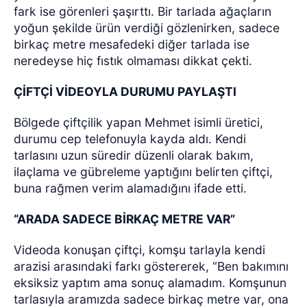
fark ise görenleri şaşırttı. Bir tarlada ağaçların
yoğun şekilde ürün verdiği gözlenirken, sadece
birkaç metre mesafedeki diğer tarlada ise
neredeyse hiç fıstık olmaması dikkat çekti.
ÇİFTÇİ VİDEOYLA DURUMU PAYLAŞTI
Bölgede çiftçilik yapan Mehmet isimli üretici,
durumu cep telefonuyla kayda aldı. Kendi
tarlasını uzun süredir düzenli olarak bakım,
ilaçlama ve gübreleme yaptığını belirten çiftçi,
buna rağmen verim alamadığını ifade etti.
“ARADA SADECE BİRKAÇ METRE VAR”
Videoda konuşan çiftçi, komşu tarlayla kendi
arazisi arasındaki farkı göstererek, “Ben bakımını
eksiksiz yaptım ama sonuç alamadım. Komşunun
tarlasıyla aramızda sadece birkaç metre var, ona