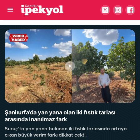
Şanlıurfa’da spot pazarında gerginlik! Yaralı var
Şanlıurfa’da yan yana olan iki fıstık tarlası
arasında inanılmaz fark
Suruç’ta yan yana bulunan iki fıstık tarlasında ortaya
çıkan büyük verim farkı dikkat çekti.