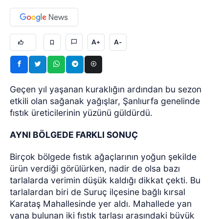
A+
A-
Geçen yıl yaşanan kuraklığın ardından bu sezon
etkili olan sağanak yağışlar, Şanlıurfa genelinde
fıstık üreticilerinin yüzünü güldürdü.
AYNI BÖLGEDE FARKLI SONUÇ
Birçok bölgede fıstık ağaçlarının yoğun şekilde
ürün verdiği görülürken, nadir de olsa bazı
tarlalarda verimin düşük kaldığı dikkat çekti. Bu
tarlalardan biri de Suruç ilçesine bağlı kırsal
Karataş Mahallesinde yer aldı. Mahallede yan
yana bulunan iki fıstık tarlası arasındaki büyük