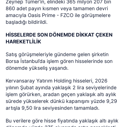
Zeynep Tümer’in, elindeki 365 milyon 207 bin
860 adet payın kısmen veya tamamen devri
amacıyla Oasis Prime - FZCO ile görüşmelere
başladığı bildirildi.
HİSSELERDE SON DÖNEMDE DİKKAT ÇEKEN
HAREKETLİLİK
Satış görüşmeleriyle gündeme gelen şirketin
Borsa İstanbul’da işlem gören hisselerinde son
dönemde yükseliş yaşandı.
Kervansaray Yatırım Holding hisseleri, 2026
yılının Şubat ayında yaklaşık 2 lira seviyelerinde
işlem görürken, aradan geçen yaklaşık altı aylık
sürede yükselerek dünkü kapanışını yüzde 9,29
artışla 9,50 lira seviyesinden tamamladı.
Bu verilere göre hisse fiyatında yaklaşık altı aylık