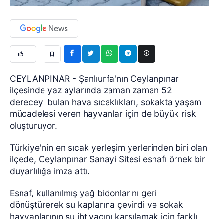
CEYLANPINAR - Şanlıurfa'nın Ceylanpınar
ilçesinde yaz aylarında zaman zaman 52
dereceyi bulan hava sıcaklıkları, sokakta yaşam
mücadelesi veren hayvanlar için de büyük risk
oluşturuyor.
Türkiye'nin en sıcak yerleşim yerlerinden biri olan
ilçede, Ceylanpınar Sanayi Sitesi esnafı örnek bir
duyarlılığa imza attı.
Esnaf, kullanılmış yağ bidonlarını geri
dönüştürerek su kaplarına çevirdi ve sokak
hayvanlarının su ihtiyacını karşılamak için farklı