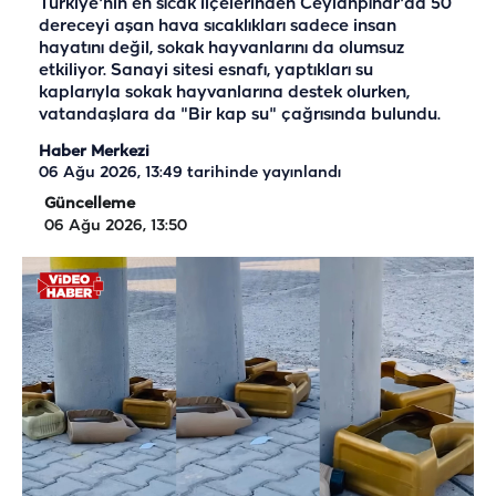
Türkiye'nin en sıcak ilçelerinden Ceylanpınar'da 50
dereceyi aşan hava sıcaklıkları sadece insan
hayatını değil, sokak hayvanlarını da olumsuz
etkiliyor. Sanayi sitesi esnafı, yaptıkları su
kaplarıyla sokak hayvanlarına destek olurken,
vatandaşlara da "Bir kap su" çağrısında bulundu.
Haber Merkezi
06 Ağu 2026, 13:49
tarihinde yayınlandı
Güncelleme
06 Ağu 2026, 13:50