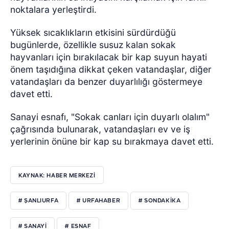
noktalara yerleştirdi.
Yüksek sıcaklıkların etkisini sürdürdüğü
bugünlerde, özellikle susuz kalan sokak
hayvanları için bırakılacak bir kap suyun hayati
önem taşıdığına dikkat çeken vatandaşlar, diğer
vatandaşları da benzer duyarlılığı göstermeye
davet etti.
Sanayi esnafı, "Sokak canları için duyarlı olalım"
çağrısında bulunarak, vatandaşları ev ve iş
yerlerinin önüne bir kap su bırakmaya davet etti.
KAYNAK: HABER MERKEZI
# ŞANLIURFA
# URFAHABER
# SONDAKİKA
# SANAYİ
# ESNAF