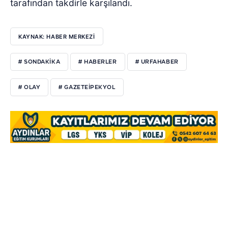
tarafından takdirle karşılandı.
KAYNAK: HABER MERKEZI
# SONDAKİKA
# HABERLER
# URFAHABER
# OLAY
# GAZETEİPEKYOL