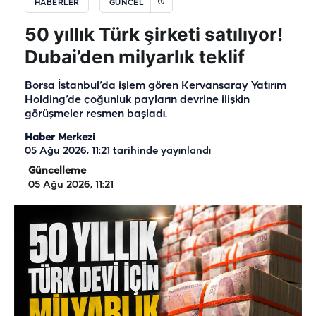
HABERLER
GÜNCEL
50 yıllık Türk şirketi satılıyor!
Dubai’den milyarlık teklif
Borsa İstanbul’da işlem gören Kervansaray Yatırım
Holding’de çoğunluk payların devrine ilişkin
görüşmeler resmen başladı.
Haber Merkezi
05 Ağu 2026, 11:21
tarihinde yayınlandı
Güncelleme
05 Ağu 2026, 11:21