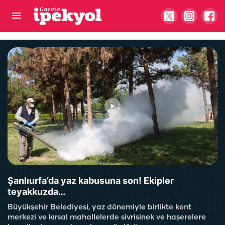
Uçakta rahatsızlandı, ilk müdahaleyi Bakan
Memişoğlu yaptı
Şanlıurfa’da yaz kabusuna son! Ekipler
teyakkuzda…
Büyükşehir Belediyesi, yaz dönemiyle birlikte kent
merkezi ve kırsal mahallelerde sivrisinek ve haşerelere