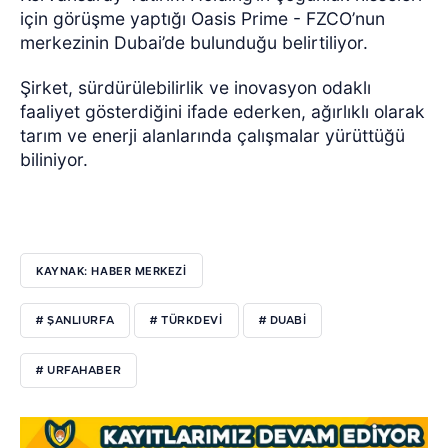
için görüşme yaptığı Oasis Prime - FZCO’nun
merkezinin Dubai’de bulunduğu belirtiliyor.
Şirket, sürdürülebilirlik ve inovasyon odaklı
faaliyet gösterdiğini ifade ederken, ağırlıklı olarak
tarım ve enerji alanlarında çalışmalar yürüttüğü
biliniyor.
KAYNAK: HABER MERKEZİ
# ŞANLIURFA
# TÜRKDEVİ
# DUABİ
# URFAHABER